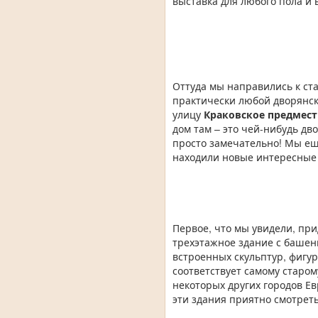
выставка для любого пола и 
Оттуда мы направились к ст
практически любой дворянск
улицу
Краковское предмест
дом там – это чей-нибудь дв
просто замечательно! Мы еще
находили новые интересные 
Первое, что мы увидели, при
трехэтажное здание с башен
встроенных скульптур, фигур
соответствует самому старом
некоторых других городов Ев
эти здания приятно смотреть