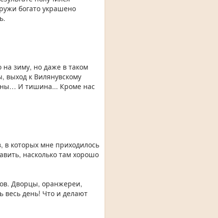
аружи богато украшено
ь.
на зиму, но даже в таком
ы, выход к Вилянувскому
оны… И тишина... Кроме нас
, в которых мне приходилось
авить, насколько там хорошо
ров. Дворцы, оранжереи,
ь весь день! Что и делают