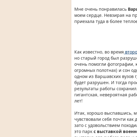
Мне очень понравилась
Вар
моем сердце. Невзирая на п
приехала туда в более тепло
Как известно, во время
втор
но старый город был разруш
очень помогли фотографии,
огромных полотнах) и сон о
одном из Варшавских вузов 
будет разрушен. И тогда про
результаты работы сохранил
гигантская, невероятная раб
лет!
Итак, хорошо выспавшись, м
чувствовали себя почти как 
зато с удовольствием поход
это парк
с выставкой воен