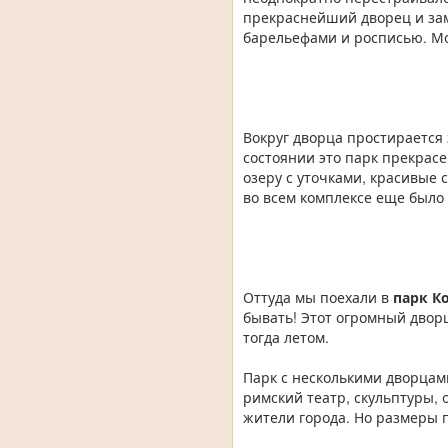
прекраснейший дворец и зам
барельефами и росписью. Мо
Вокруг дворца простирается
состоянии это парк прекрас
озеру с уточками, красивые
во всем комплексе еще было 
Оттуда мы поехали в
парк К
бывать! Этот огромный двор
тогда летом.
Парк с несколькими дворцам
римский театр, скульптуры, 
жители города. Но размеры п