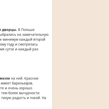
 дворцы.
В Польше
 выбрались на замечательную
ак минимум каждый второй
вому году и смотрелась
мя суток и каждый раз
замком
на ней. Красное
 имеет барельефов,
оте и очень хорошо
и тем более вычурности
 тихую радость и покой. На