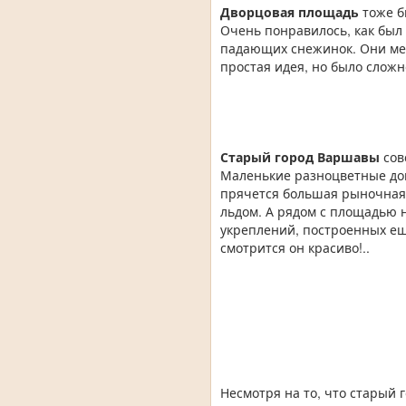
Дворцовая площадь
тоже б
Очень понравилось, как был
падающих снежинок. Они мед
простая идея, но было сложно
Старый город Варшавы
сов
Маленькие разноцветные дом
прячется большая рыночная 
льдом. А рядом с площадью 
укреплений, построенных еще
смотрится он красиво!..
Несмотря на то, что старый 