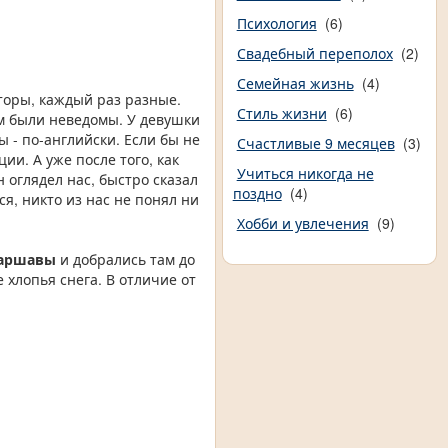
Психология
(6)
Свадебный переполох
(2)
Семейная жизнь
(4)
торы, каждый раз разные.
Стиль жизни
(6)
им были неведомы. У девушки
ы - по-английски. Если бы не
Счастливые 9 месяцев
(3)
ии. А уже после того, как
Учиться никогда не
 оглядел нас, быстро сказал
поздно
(4)
я, никто из нас не понял ни
Хобби и увлечения
(9)
Варшавы
и добрались там до
 хлопья снега. В отличие от