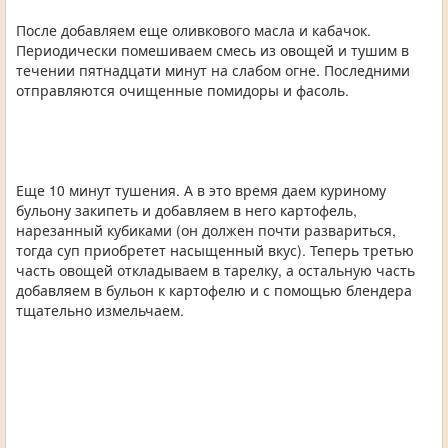
После добавляем еще оливкового масла и кабачок.
Периодически помешиваем смесь из овощей и тушим в
течении пятнадцати минут на слабом огне. Последними
отправляются очищенные помидоры и фасоль.
Еще 10 минут тушения. А в это время даем куриному
бульону закипеть и добавляем в него картофель,
нарезанный кубиками (он должен почти развариться,
тогда суп приобретет насыщенный вкус). Теперь третью
часть овощей откладываем в тарелку, а остальную часть
добавляем в бульон к картофелю и с помощью блендера
тщательно измельчаем.