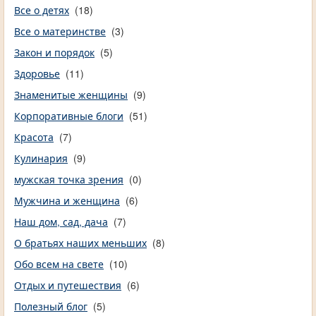
Все о детях
(18)
Все о материнстве
(3)
Закон и порядок
(5)
Здоровье
(11)
Знаменитые женщины
(9)
Корпоративные блоги
(51)
Красота
(7)
Кулинария
(9)
мужская точка зрения
(0)
Мужчина и женщина
(6)
Наш дом, сад, дача
(7)
О братьях наших меньших
(8)
Обо всем на свете
(10)
Отдых и путешествия
(6)
Полезный блог
(5)