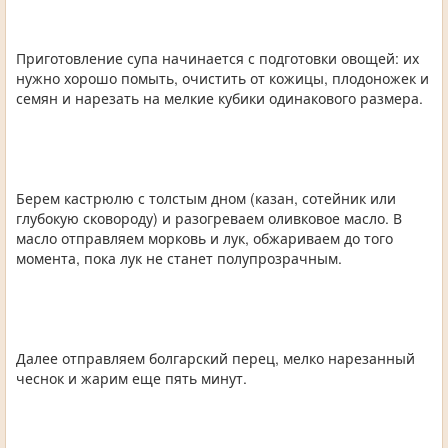
Приготовление супа начинается с подготовки овощей: их
нужно хорошо помыть, очистить от кожицы, плодоножек и
семян и нарезать на мелкие кубики одинакового размера.
Берем кастрюлю с толстым дном (казан, сотейник или
глубокую сковороду) и разогреваем оливковое масло. В
масло отправляем морковь и лук, обжариваем до того
момента, пока лук не станет полупрозрачным.
Далее отправляем болгарский перец, мелко нарезанный
чеснок и жарим еще пять минут.