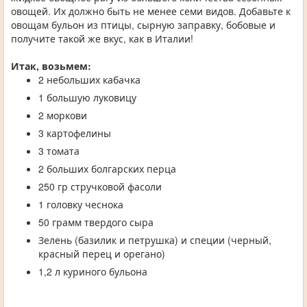
овощей. Их должно быть не менее семи видов. Добавьте к
овощам бульон из птицы, сырную заправку, бобовые и
получите такой же вкус, как в Италии!
Итак, возьмем:
2 небольших кабачка
1 большую луковицу
2 моркови
3 картофелины
3 томата
2 больших болгарских перца
250 гр стручковой фасоли
1 головку чеснока
50 грамм твердого сыра
Зелень (базилик и петрушка) и специи (черный,
красный перец и орегано)
1,2 л куриного бульона