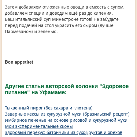
Затем добавляем отложенные овощи в емкость с супом,
добавляем специи и доводим ещё раз до кипения.
Ваш итальянский суп Минестроне готов! Не забудьте
перед подачей на стол украсить его сыром (лучше
Пармезаном) и зеленью.
Bon appetite!
Другие статьи авторской колонки "Здоровое
питание" на Уфамаме:
Тыквенный пирог (без сахара и глютена)
Заварные кексы из кукурузной муки (бразильский рецепт)
Имбирное печенье на основе рисовой и кукурузной муки
Мои экспериментальные сконы
Здоровый перекус: батончики из сухофруктов и орехов