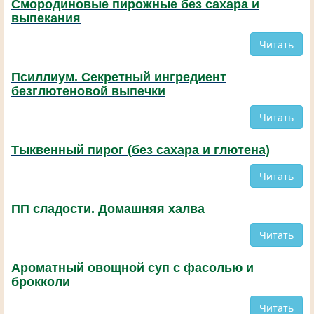
Смородиновые пирожные без сахара и
выпекания
Читать
Псиллиум. Секретный ингредиент
безглютеновой выпечки
Читать
Тыквенный пирог (без сахара и глютена)
Читать
ПП сладости. Домашняя халва
Читать
Ароматный овощной суп с фасолью и
брокколи
Читать