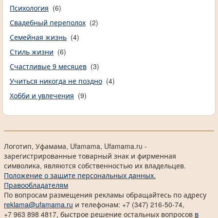
Психология
(6)
Свадебный переполох
(2)
Семейная жизнь
(4)
Стиль жизни
(6)
Счастливые 9 месяцев
(3)
Учиться никогда не поздно
(4)
Хобби и увлечения
(9)
Логотип, Уфамама, Ufamama, Ufamama.ru -
зарегистрированные товарный знак и фирменная
символика, являются собственностью их владельцев.
Положение о защите персональных данных.
Правообладателям
По вопросам размещения рекламы обращайтесь по адресу
reklama@ufamama.ru
и телефонам: +7 (347) 216-50-74,
+7 963 898 4817, быстрое решение остальных вопросов
в