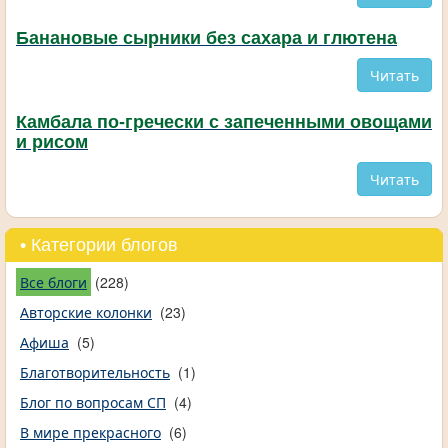
Банановые сырники без сахара и глютена
Читать
Камбала по-гречески с запеченными овощами
и рисом
Читать
• Категории блогов
Все блоги
(228)
Авторские колонки
(23)
Афиша
(5)
Благотворительность
(1)
Блог по вопросам СП
(4)
В мире прекрасного
(6)