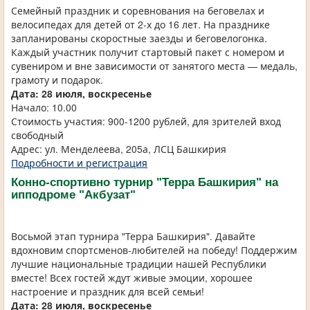
Семейный праздник и соревнования на беговелах и
велосипедах для детей от 2-х до 16 лет. На празднике
запланированы скоростные заезды и беговелогонка.
Каждый участник получит стартовый пакет с номером и
сувениром и вне зависимости от занятого места — медаль,
грамоту и подарок.
Дата: 28 июля, воскресенье
Начало: 10.00
Стоимость участия: 900-1200 рублей, для зрителей вход
свободный
Адрес: ул. Менделеева, 205а, ЛСЦ Башкирия
Подробности и регистрация
Конно-спортивно турнир "Терра Башкирия" на
ипподроме "Акбузат"
Восьмой этап турнира "Терра Башкирия". Давайте
вдохновим спортсменов-любителей на победу! Поддержим
лучшие национальные традиции нашей Республики
вместе! Всех гостей ждут живые эмоции, хорошее
настроение и праздник для всей семьи!
Дата: 28 июля, воскресенье