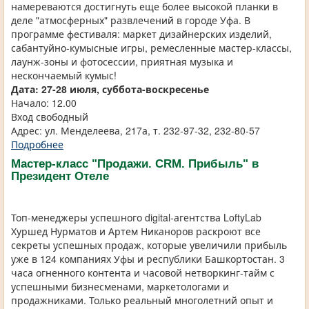
намереваются достигнуть еще более высокой планки в
деле "атмосферных" развлечений в городе Уфа. В
программе фестиваля: маркет дизайнерских изделий,
сабантуйно-кумысные игры, ремесленные мастер-классы,
лаунж-зоны и фотосессии, приятная музыка и
нескончаемый кумыс!
Дата: 27-28 июля, суббота-воскресенье
Начало: 12.00
Вход свободный
Адрес: ул. Менделеева, 217а, т. 232-97-32, 232-80-57
Подробнее
Мастер-класс "Продажи. CRM. Прибыль" в
Президент Отеле
Топ-менеджеры успешного digital-агентства LoftyLab
Хуршед Нурматов и Артем Никаноров раскроют все
секреты успешных продаж, которые увеличили прибыль
уже в 124 компаниях Уфы и республики Башкортостан. 3
часа огненного контента и часовой нетворкинг-тайм с
успешными бизнесменами, маркетологами и
продажниками. Только реальный многолетний опыт и