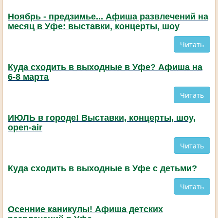
Ноябрь - предзимье... Афиша развлечений на
месяц в Уфе: выставки, концерты, шоу
Читать
Куда сходить в выходные в Уфе? Афиша на
6-8 марта
Читать
ИЮЛЬ в городе! Выставки, концерты, шоу,
open-air
Читать
Куда сходить в выходные в Уфе с детьми?
Читать
Осенние каникулы! Афиша детских