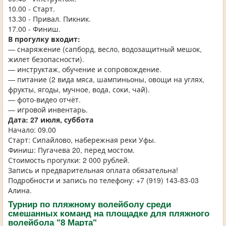
10.00 - Старт.
13.30 - Привал. Пикник.
17.00 - Финиш.
В прогулку входит:
— снаряжение (сапборд, весло, водозащитный мешок,
жилет безопасности).
— инструктаж, обучение и сопровождение.
— питание (2 вида мяса, шампиньоны, овощи на углях,
фрукты, ягоды, мучное, вода, соки, чай).
— фото-видео отчёт.
— игровой инвентарь.
Дата: 27 июля, суббота
Начало: 09.00
Старт: Сипайлово, набережная реки Уфы.
Финиш: Пугачева 20, перед мостом.
Стоимость прогулки: 2 000 рублей.
Запись и предварительная оплата обязательна!
Подробности и запись по телефону: +7 (919) 143-83-03
Алина.
Турнир по пляжному волейболу среди
смешанных команд на площадке для пляжного
волейбола "8 Марта"