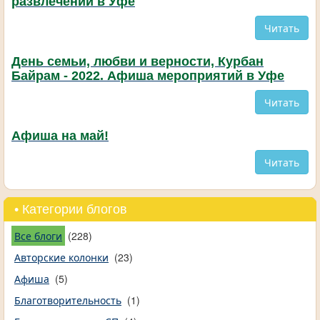
развлечений в Уфе
Читать
День семьи, любви и верности, Курбан
Байрам - 2022. Афиша мероприятий в Уфе
Читать
Афиша на май!
Читать
• Категории блогов
Все блоги
(228)
Авторские колонки
(23)
Афиша
(5)
Благотворительность
(1)