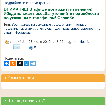
Подробности и регистрация
ВНИМАНИЕ! В афише возможны изменения!
Убедительная просьба: уточняйте подробности
по указанным телефонам! Спасибо!
Теги:
Уфа
,
афиша на выходные
,
развлечения
,
концерт
,
праздник
,
выставка
,
спектакль
,
шоу
,
культурное мероприятие
,
акция
,
фестиваль
спасибо!
26 июля 2019 г. 16:02
4
riparia
0
Поделиться:
• Комментарии
• Что еще почитать?