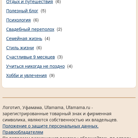
Отдых и путешествия
(6)
Полезный блог
(5)
Психология
(6)
Свадебный переполох
(2)
Семейная жизнь
(4)
Стиль жизни
(6)
Счастливые 9 месяцев
(3)
Учиться никогда не поздно
(4)
Хобби и увлечения
(9)
Логотип, Уфамама, Ufamama, Ufamama.ru -
зарегистрированные товарный знак и фирменная
символика, являются собственностью их владельцев.
Положение о защите персональных данных.
Правообладателям