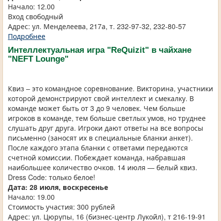
Начало: 12.00
Вход свободный
Адрес: ул. Менделеева, 217а, т. 232-97-32, 232-80-57
Подробнее
Интеллектуальная игра "ReQuizit" в чайхане
"NEFT Lounge"
Квиз – это командное соревнование. Викторина, участники
которой демонстрируют свой интеллект и смекалку. В
команде может быть от 3 до 9 человек. Чем больше
игроков в команде, тем больше светлых умов, но труднее
слушать друг друга. Игроки дают ответы на все вопросы
письменно (заносят их в специальные бланки анкет).
После каждого этапа бланки с ответами передаются
счетной комиссии. Побеждает команда, набравшая
наибольшее количество очков. 14 июля — белый квиз.
Dress Code: только белое!
Дата: 28 июля, воскресенье
Начало: 19.00
Стоимость участия: 300 рублей
Адрес: ул. Цюрупы, 16 (бизнес-центр Лукойл), т 216-19-91