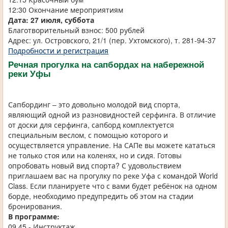
12:30 Окончание мероприятиям
Дата: 27 июля, суббота
Благотворительный взнос: 500 рублей
Адрес: ул. Островского, 21/1 (пер. Ухтомского), т. 281-94-37
Подробности и регистрация
Речная прогулка на сапбордах на набережной
реки Уфы
Сапбординг – это довольно молодой вид спорта,
являющий одной из разновидностей серфинга. В отличие
от доски для серфинга, сапборд комплектуется
специальным веслом, с помощью которого и
осуществляется управление. На САПе вы можете кататься
не только стоя или на коленях, но и сидя. Готовы
опробовать новый вид спорта? С удовольствием
приглашаем вас на прогулку по реке Уфа с командой World
Class. Если планируете что с вами будет ребёнок на одном
борде, необходимо предупредить об этом на стадии
бронирования.
В программе:
09.45 - Инструктаж.