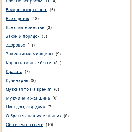
Блог по вопросам СП
(4)
В мире прекрасного
(6)
Все о детях
(18)
Все о материнстве
(3)
Закон и порядок
(5)
Здоровье
(11)
Знаменитые женщины
(9)
Корпоративные блоги
(51)
Красота
(7)
Кулинария
(9)
мужская точка зрения
(0)
Мужчина и женщина
(6)
Наш дом, сад, дача
(7)
О братьях наших меньших
(8)
Обо всем на свете
(10)