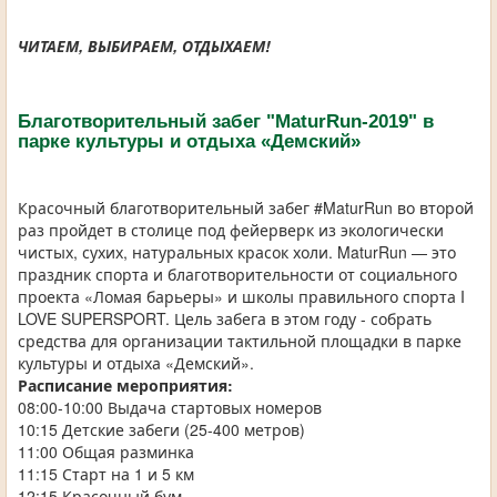
ЧИТАЕМ, ВЫБИРАЕМ, ОТДЫХАЕМ!
Благотворительный забег "MaturRun-2019" в
парке культуры и отдыха «Демский»
Красочный благотворительный забег #MaturRun во второй
раз пройдет в столице под фейерверк из экологически
чистых, сухих, натуральных красок холи. MaturRun — это
праздник спорта и благотворительности от социального
проекта «Ломая барьеры» и школы правильного спорта I
LOVE SUPERSPORT. Цель забега в этом году - собрать
средства для организации тактильной площадки в парке
культуры и отдыха «Демский».
Расписание мероприятия:
08:00-10:00 Выдача стартовых номеров
10:15 Детские забеги (25-400 метров)
11:00 Общая разминка
11:15 Старт на 1 и 5 км
12:15 Красочный бум