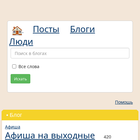
Посты
Блоги
Люди
Все слова
Искать
Помощь
• Блог
Афиша
Афиша на выходные
420