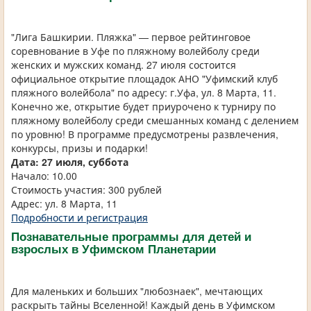
"Лига Башкирии. Пляжка" — первое рейтинговое
соревнование в Уфе по пляжному волейболу среди
женских и мужских команд. 27 июля состоится
официальное открытие площадок АНО "Уфимский клуб
пляжного волейбола" по адресу: г.Уфа, ул. 8 Марта, 11.
Конечно же, открытие будет приурочено к турниру по
пляжному волейболу среди смешанных команд с делением
по уровню! В программе предусмотрены развлечения,
конкурсы, призы и подарки!
Дата: 27 июля, суббота
Начало: 10.00
Стоимость участия: 300 рублей
Адрес: ул. 8 Марта, 11
Подробности и регистрация
Познавательные программы для детей и
взрослых в Уфимском Планетарии
Для маленьких и больших "любознаек", мечтающих
раскрыть тайны Вселенной! Каждый день в Уфимском