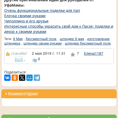
УфаМамы:
Очень функциональные поделки для пап
Ёлочка своими руками
Чиполлино и его друзья
Интересные способы украсить свой дом к Пасхе: поделки и
декор к своими руками
Теги:
9 Мая
,
бессмертный полк
,
штендер 9 мая
,
изготовление
штендера
,
штендер своим руками
,
штендер бессмертный полк
спасибо!
2 мая 2019 г. 11:31
7
Елена1187
0
Поделиться:
• Комментарии