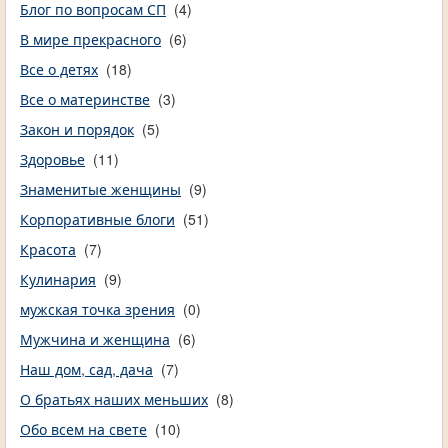
Блог по вопросам СП
(4)
В мире прекрасного
(6)
Все о детях
(18)
Все о материнстве
(3)
Закон и порядок
(5)
Здоровье
(11)
Знаменитые женщины
(9)
Корпоративные блоги
(51)
Красота
(7)
Кулинария
(9)
мужская точка зрения
(0)
Мужчина и женщина
(6)
Наш дом, сад, дача
(7)
О братьях наших меньших
(8)
Обо всем на свете
(10)