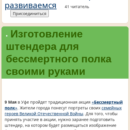
развиваемся
41 читатель
Присоединиться
Изготовление
•
штендера для
бессмертного полка
своими руками
9 Мая
в Уфе пройдет традиционная акция
«Бессмертный
полк»
. Жители города понесут портреты своих
семейных
героев Великой Отечественной Войны
. Для того, чтобы
принять участие в акции, нужно заранее подготовить
штендер, на котором будет размещаться изображение