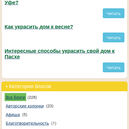
Уфе?
Читать
Как украсить дом к весне?
Читать
Интересные способы украсить свой дом к
Пасхе
Читать
• Категории блогов
Все блоги
(228)
Авторские колонки
(23)
Афиша
(5)
Благотворительность
(1)