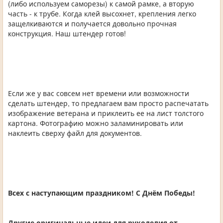
(либо используем саморезы) к самой рамке, а вторую
часть - к трубе. Когда клей высохнет, крепления легко
защелкиваются и получается довольно прочная
конструкция. Наш штендер готов!
Если же у вас совсем нет времени или возможности
сделать штендер, то предлагаем вам просто распечатать
изображение ветерана и приклеить ее на лист толстого
картона. Фотографию можно заламинировать или
наклеить сверху файл для документов.
Всех с наступающим праздником! С Днём Победы!
Другие оригинальные идеи для рукоделия от