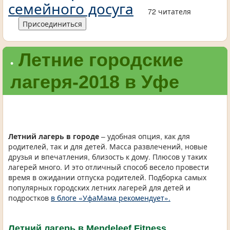
семейного досуга
72 читателя
Присоединиться
Летние городские
•
лагеря-2018 в Уфе
Летний лагерь в городе
– удобная опция, как для
родителей, так и для детей. Масса развлечений, новые
друзья и впечатления, близость к дому. Плюсов у таких
лагерей много. И это отличный способ весело провести
время в ожидании отпуска родителей. Подборка самых
популярных городских летних лагерей для детей и
подростков
в блоге «УфаМама рекомендует».
Летний лагерь в Mendeleef Fitness