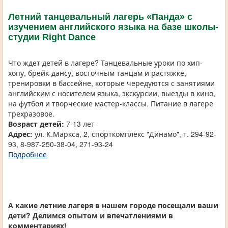
Летний танцевальный лагерь «Панда» с
изучением английского языка на базе школы-
студии Right Dance
Что ждет детей в лагере? Танцевальные уроки по хип-
хопу, брейк-дансу, восточным танцам и растяжке,
тренировки в бассейне, которые чередуются с занятиями
английским с носителем языка, экскурсии, выезды в кино,
на футбол и творческие мастер-классы. Питание в лагере
трехразовое.
Возраст детей:
7-13 лет
Адрес:
ул. К.Маркса, 2, спорткомплекс "Динамо", т. 294-92-
93, 8-987-250-38-04, 271-93-24
Подробнее
А какие летние лагеря в нашем городе посещали ваши
дети? Делимся опытом и впечатлениями в
комментариях!