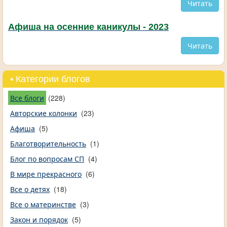
Читать
Афиша на осенние каникулы - 2023
Читать
• Категории блогов
Все блоги
(228)
Авторские колонки
(23)
Афиша
(5)
Благотворительность
(1)
Блог по вопросам СП
(4)
В мире прекрасного
(6)
Все о детях
(18)
Все о материнстве
(3)
Закон и порядок
(5)