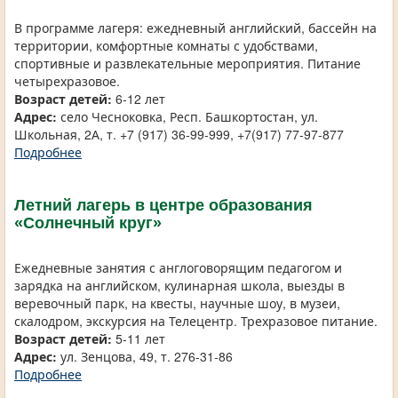
В программе лагеря: ежедневный английский, бассейн на
территории, комфортные комнаты с удобствами,
спортивные и развлекательные мероприятия. Питание
четырехразовое.
Возраст детей:
6-12 лет
Адрес:
село Чесноковка, Респ. Башкортостан, ул.
Школьная, 2А, т. +7 (917) 36-99-999, +7(917) 77-97-877
Подробнее
Летний лагерь в центре образования
«Солнечный круг»
Ежедневные занятия с англоговорящим педагогом и
зарядка на английском, кулинарная школа, выезды в
веревочный парк, на квесты, научные шоу, в музеи,
скалодром, экскурсия на Телецентр. Трехразовое питание.
Возраст детей:
5-11 лет
Адрес:
ул. Зенцова, 49, т. 276-31-86
Подробнее