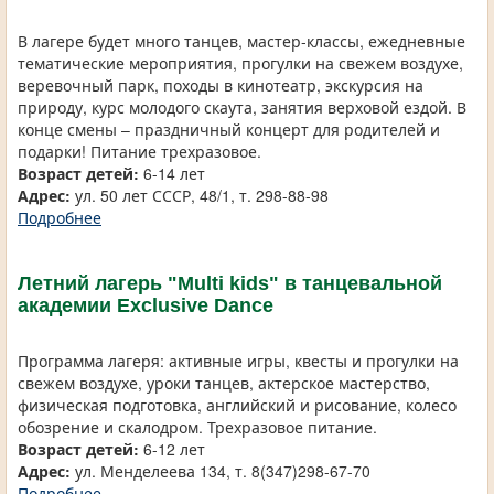
В лагере будет много танцев, мастер-классы, ежедневные
тематические мероприятия, прогулки на свежем воздухе,
веревочный парк, походы в кинотеатр, экскурсия на
природу, курс молодого скаута, занятия верховой ездой. В
конце смены – праздничный концерт для родителей и
подарки! Питание трехразовое.
Возраст детей:
6-14 лет
Адрес:
ул. 50 лет СССР, 48/1, т. 298-88-98
Подробнее
Летний лагерь "Multi kids" в танцевальной
академии Exclusive Dance
Программа лагеря: активные игры, квесты и прогулки на
свежем воздухе, уроки танцев, актерское мастерство,
физическая подготовка, английский и рисование, колесо
обозрение и скалодром. Трехразовое питание.
Возраст детей:
6-12 лет
Адрес:
ул. Менделеева 134, т. 8(347)298-67-70
Подробнее