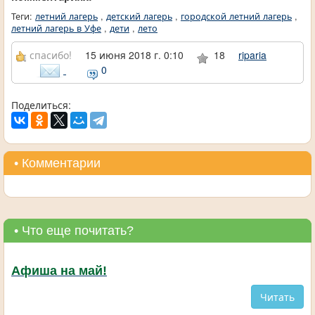
Теги:
летний лагерь
,
детский лагерь
,
городской летний лагерь
,
летний лагерь в Уфе
,
дети
,
лето
спасибо!
15 июня 2018 г. 0:10
18
riparia
0
Поделиться:
• Комментарии
• Что еще почитать?
Афиша на май!
Читать