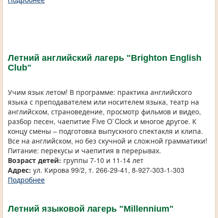
Летний английский лагерь "Brighton English
Club"
Учим язык летом! В программе: практика английского
языка с преподавателем или носителем языка, театр на
английском, страноведение, просмотр фильмов и видео,
разбор песен, чаепитие Five O`Clock и многое другое. К
концу смены – подготовка выпускного спектакля и клипа.
Все на английском, но без скучной и сложной грамматики!
Питание: перекусы и чаепития в перерывах.
Возраст детей:
группы 7-10 и 11-14 лет
Адрес:
ул. Кирова 99/2, т. 266-29-41, 8-927-303-1-303
Подробнее
Летний языковой лагерь "Мillennium"