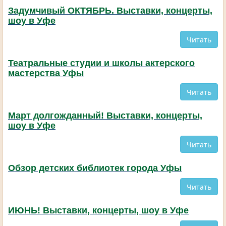
Задумчивый ОКТЯБРЬ. Выставки, концерты,
шоу в Уфе
Читать
Театральные студии и школы актерского
мастерства Уфы
Читать
Март долгожданный! Выставки, концерты,
шоу в Уфе
Читать
Обзор детских библиотек города Уфы
Читать
ИЮНЬ! Выставки, концерты, шоу в Уфе