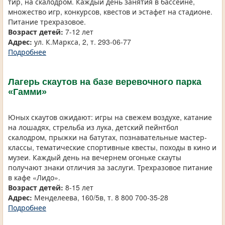
тир, на скалодром. Каждый день занятия в бассейне,
множество игр, конкурсов, квестов и эстафет на стадионе.
Питание трехразовое.
Возраст детей:
7-12 лет
Адрес:
ул. К.Маркса, 2, т. 293-06-77
Подробнее
Лагерь скаутов на базе веревочного парка
«Гамми»
Юных скаутов ожидают: игры на свежем воздухе, катание
на лошадях, стрельба из лука, детский пейнтбол
скалодром, прыжки на батутах, познавательные мастер-
классы, тематические спортивные квесты, походы в кино и
музеи. Каждый день на вечернем огоньке скауты
получают знаки отличия за заслуги. Трехразовое питание
в кафе «Лидо».
Возраст детей:
8-15 лет
Адрес:
Менделеева, 160/5в, т. 8 800 700-35-28
Подробнее