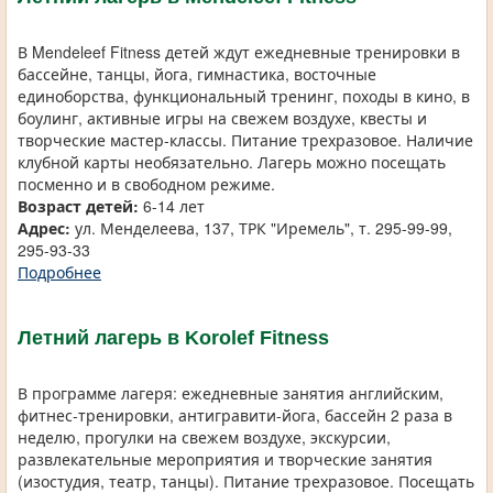
В Mendeleef Fitness детей ждут ежедневные тренировки в
бассейне, танцы, йога, гимнастика, восточные
единоборства, функциональный тренинг, походы в кино, в
боулинг, активные игры на свежем воздухе, квесты и
творческие мастер-классы. Питание трехразовое. Наличие
клубной карты необязательно. Лагерь можно посещать
посменно и в свободном режиме.
Возраст детей:
6-14 лет
Адрес:
ул. Менделеева, 137, ТРК "Иремель", т. 295-99-99,
295-93-33
Подробнее
Летний лагерь в Korolef Fitness
В программе лагеря: ежедневные занятия английским,
фитнес-тренировки, антигравити-йога, бассейн 2 раза в
неделю, прогулки на свежем воздухе, экскурсии,
развлекательные мероприятия и творческие занятия
(изостудия, театр, танцы). Питание трехразовое. Посещать