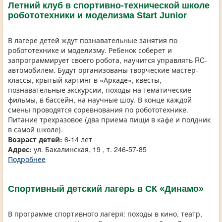
Летний клуб в спортивно-технической школе
робототехники и моделизма Start Junior
В лагере детей ждут познавательные занятия по
робототехнике и моделизму. Ребенок соберет и
запрограммирует своего робота, научится управлять RC-
автомобилем. Будут организованы творческие мастер-
классы, крытый картинг в «Аркаде», квесты,
познавательные экскурсии, походы на тематические
фильмы, в бассейн, на научные шоу. В конце каждой
смены проводятся соревнования по робототехнике.
Питание трехразовое (два приема пищи в кафе и полдник
в самой школе).
Возраст детей:
6-14 лет
Адрес:
ул. Бакалинская, 19 , т. 246-57-85
Подробнее
Спортивный детский лагерь в СК «Динамо»
В программе спортивного лагеря: походы в кино, театр,