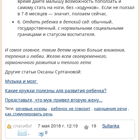
время дайте малышу возможность поползать и
самому стать на ноги, без «ходунков». Если не ползал
в 7-8 месяцев — значит, ползаем сейчас.
6.
Отдать ребенка в детский сад
: обычный,
государственный, с нормальными социальными
границами и статусом воспитателя.
И самое главное, таким детям нужно больше внимания,
терпения и любви. Желаю всем своевременного,
гармоничного развития и теплого лета
Другие статьи Оксаны Султановой:
Музыка и мозг
Какие кружки полезны для развития ребенка?
Представьте, что муж привел вторую жену...
Теги:
речевые нормы
,
ребенок не говорит
,
нарушения речи
,
как стимулировать речь
спасибо!
7 мая 2018 г. 12:19
19
Sultanka
0