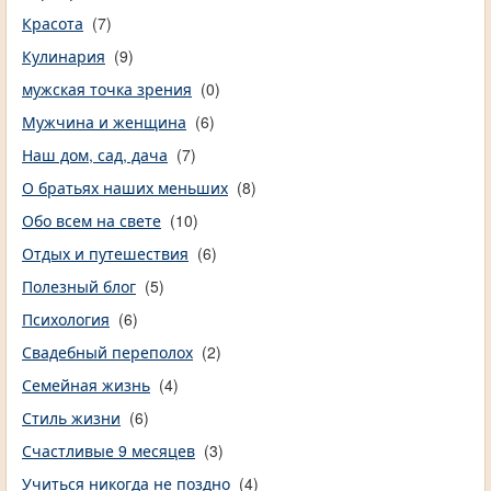
Красота
(7)
Кулинария
(9)
мужская точка зрения
(0)
Мужчина и женщина
(6)
Наш дом, сад, дача
(7)
О братьях наших меньших
(8)
Обо всем на свете
(10)
Отдых и путешествия
(6)
Полезный блог
(5)
Психология
(6)
Свадебный переполох
(2)
Семейная жизнь
(4)
Стиль жизни
(6)
Счастливые 9 месяцев
(3)
Учиться никогда не поздно
(4)