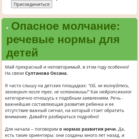
Присоединиться
Опасное молчание:
•
речевые нормы для
детей
Май прекрасный и неповторимый, в этом году особенно!
На связи
Султанова Оксана.
Я часто слышу на детских площадках:
"Ой, не волнуйтесь,
заговорит после трех, не остановишь!"
Как нейропсихолог
категорично отношусь к подобным заявлениям. Речь -
важнейшая составляющая развития ребенка и ее
отсутствие важный сигнал, на который стоит обратить
внимание. Давайте разбираться подробно!
Для начала – поговорим
о нормах развития речи.
Да,
есть такие ориентиры: они созданы много лет назад, и