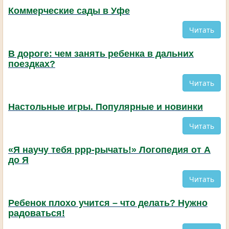
Коммерческие сады в Уфе
Читать
В дороге: чем занять ребенка в дальних
поездках?
Читать
Настольные игры. Популярные и новинки
Читать
«Я научу тебя ррр-рычать!» Логопедия от А
до Я
Читать
Ребенок плохо учится – что делать? Нужно
радоваться!