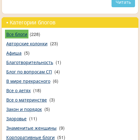
Читать
• Категории блогов
Все блоги
(228)
Авторские колонки
(23)
Афиша
(5)
Благотворительность
(1)
Блог по вопросам СП
(4)
В мире прекрасного
(6)
Все о детях
(18)
Все о материнстве
(3)
Закон и порядок
(5)
Здоровье
(11)
Знаменитые женщины
(9)
Корпоративные блоги
(51)