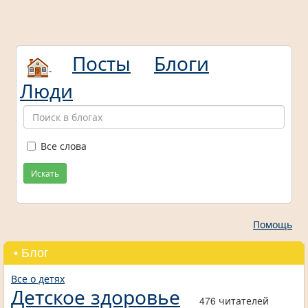
Посты
Блоги
Люди
Все слова
Искать
Помощь
• Блог
Все о детях
Детское здоровье
476 читателей