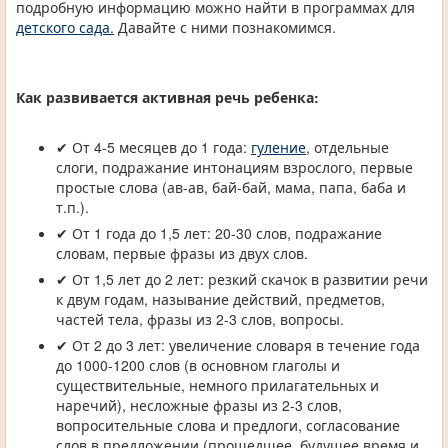
подробную информацию можно найти в программах для
детского сада.
Давайте с ними познакомимся.
Как развивается активная речь ребенка:
✔ От 4-5 месяцев до 1 года:
гуление
, отдельные
слоги, подражание интонациям взрослого, первые
простые слова (ав-ав, бай-бай, мама, папа, баба и
т.п.).
✔ От 1 года до 1,5 лет: 20-30 слов, подражание
словам, первые фразы из двух слов.
✔ От 1,5 лет до 2 лет: резкий скачок в развитии речи
к двум годам, называние действий, предметов,
частей тела, фразы из 2-3 слов, вопросы.
✔ От 2 до 3 лет: увеличение словаря в течение года
до 1000-1200 слов (в основном глаголы и
существительные, немного прилагательных и
наречий), несложные фразы из 2-3 слов,
вопросительные слова и предлоги, согласование
слов в предложении (прошедшее, будущее время и