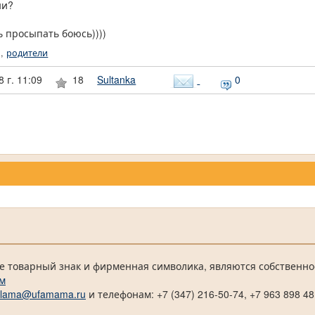
ни?
ль просыпать боюсь))))
,
родители
 г. 11:09
18
Sultanka
0
е товарный знак и фирменная символика, являются собственно
м
klama@ufamama.ru
и телефонам: +7 (347) 216-50-74, +7 963 898