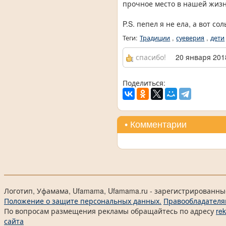
прочное место в нашей жиз
P.S. пепел я не ела, а вот со
Теги:
Традиции
,
суеверия
,
дети
спасибо!
20 января 2018
Поделиться:
• Комментарии
Логотип, Уфамама, Ufamama, Ufamama.ru - зарегистрированны
Положение о защите персональных данных.
Правообладателя
По вопросам размещения рекламы обращайтесь по адресу
re
сайта