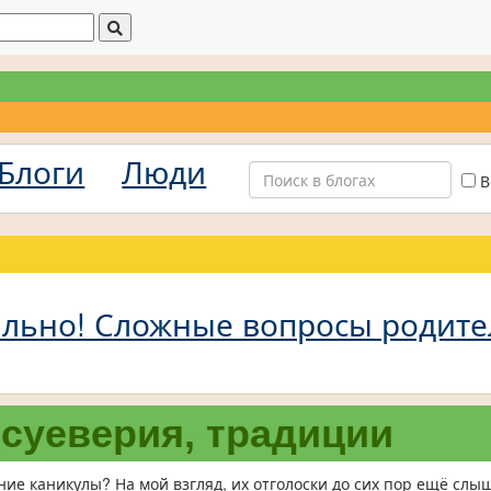
Блоги
Люди
В
ально! Сложные вопросы родите
суеверия, традиции
ие каникулы? На мой взгляд, их отголоски до сих пор ещё слы