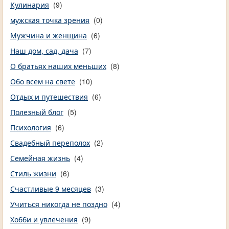
Кулинария
(9)
мужская точка зрения
(0)
Мужчина и женщина
(6)
Наш дом, сад, дача
(7)
О братьях наших меньших
(8)
Обо всем на свете
(10)
Отдых и путешествия
(6)
Полезный блог
(5)
Психология
(6)
Свадебный переполох
(2)
Семейная жизнь
(4)
Стиль жизни
(6)
Счастливые 9 месяцев
(3)
Учиться никогда не поздно
(4)
Хобби и увлечения
(9)