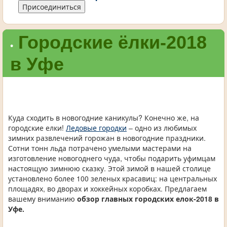
Присоединиться
Городские ёлки-2018
•
в Уфе
Куда сходить в новогодние каникулы? Конечно же, на
городские елки!
Ледовые городки
– одно из любимых
зимних развлечений горожан в новогодние праздники.
Сотни тонн льда потрачено умелыми мастерами на
изготовление новогоднего чуда, чтобы подарить уфимцам
настоящую зимнюю сказку. Этой зимой в нашей столице
установлено более 100 зеленых красавиц: на центральных
площадях, во дворах и хоккейных коробках. Предлагаем
вашему вниманию
обзор главных городских елок-2018 в
Уфе.