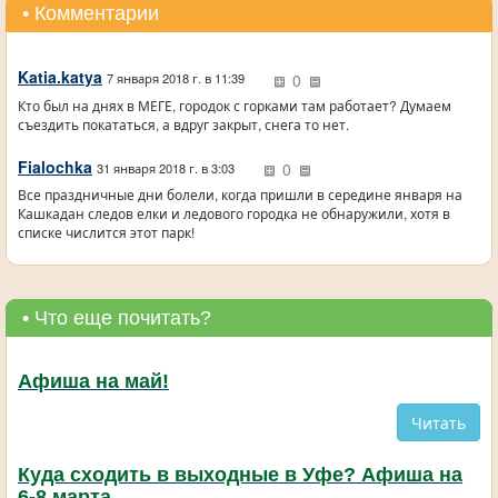
• Комментарии
Katia.katya
0
7 января 2018 г. в 11:39
Кто был на днях в МЕГЕ, городок с горками там работает? Думаем
съездить покататься, а вдруг закрыт, снега то нет.
Fialochka
0
31 января 2018 г. в 3:03
Все праздничные дни болели, когда пришли в середине января на
Кашкадан следов елки и ледового городка не обнаружили, хотя в
списке числится этот парк!
• Что еще почитать?
Афиша на май!
Читать
Куда сходить в выходные в Уфе? Афиша на
6-8 марта