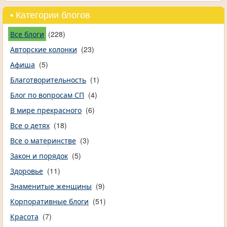
• Категории блогов
Все блоги
(228)
Авторские колонки
(23)
Афиша
(5)
Благотворительность
(1)
Блог по вопросам СП
(4)
В мире прекрасного
(6)
Все о детях
(18)
Все о материнстве
(3)
Закон и порядок
(5)
Здоровье
(11)
Знаменитые женщины
(9)
Корпоративные блоги
(51)
Красота
(7)