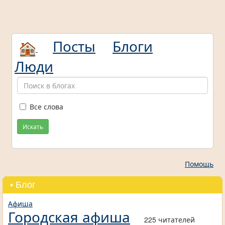
Посты
Блоги
Люди
Все слова
Искать
Помощь
• Блог
Афиша
Городская афиша
225 читателей