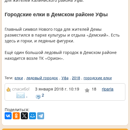
для жителей Калиниского района Уфы.
Городские елки в Демском районе Уфы
Главный символ Нового года для жителей Демы
разместился в парке культуры и отдыха «Демский». Есть
здесь и горки, и ледяные фигурки.
Ещё один большой ледовый городок в Демском районе
находится возле ТК «Орион».
Теги:
елки
,
ледовый городок
,
Уфа
,
2018
,
городские елки
спасибо!
3 января 2018 г. 10:19
18
riparia
2
Поделиться: