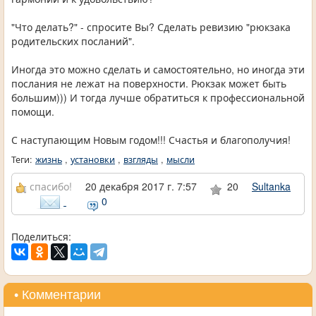
"Что делать?" - спросите Вы? Сделать ревизию "рюкзака
родительских посланий".
Иногда это можно сделать и самостоятельно, но иногда эти
послания не лежат на поверхности. Рюкзак может быть
большим))) И тогда лучше обратиться к профессиональной
помощи.
С наступающим Новым годом!!! Счастья и благополучия!
Теги:
жизнь
,
установки
,
взгляды
,
мысли
спасибо!
20 декабря 2017 г. 7:57
20
Sultanka
0
Поделиться:
• Комментарии