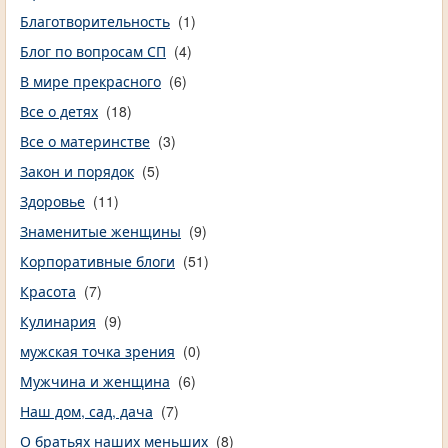
Благотворительность
(1)
Блог по вопросам СП
(4)
В мире прекрасного
(6)
Все о детях
(18)
Все о материнстве
(3)
Закон и порядок
(5)
Здоровье
(11)
Знаменитые женщины
(9)
Корпоративные блоги
(51)
Красота
(7)
Кулинария
(9)
мужская точка зрения
(0)
Мужчина и женщина
(6)
Наш дом, сад, дача
(7)
О братьях наших меньших
(8)