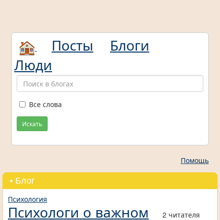
Посты
Блоги
Люди
Все слова
Искать
Помощь
• Блог
Психология
Психологи о важном
2 читателя