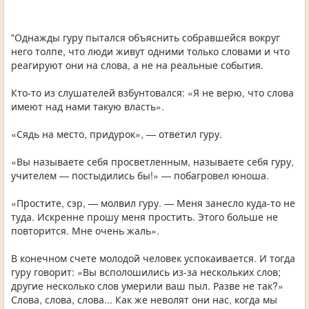
"Однажды гуру пытался объяснить собравшейся вокруг
него толпе, что люди живут одними только словами и что
реагируют они на слова, а не на реальные события.
Кто-то из слушателей взбунтовался: «Я не верю, что слова
имеют над нами такую власть».
«Сядь на место, придурок», — ответил гуру.
«Вы называете себя просветленным, называете себя гуру,
учителем — постыдились бы!» — побагровел юноша.
«Простите, сэр, — молвил гуру. — Меня занесло куда-то не
туда. Искренне прошу меня простить. Этого больше не
повторится. Мне очень жаль».
В конечном счете молодой человек успокаивается. И тогда
гуру говорит: «Вы всполошились из-за нескольких слов;
другие несколько слов умерили ваш пыл. Разве не так?»
Слова, слова, слова... Как же неволят они нас, когда мы