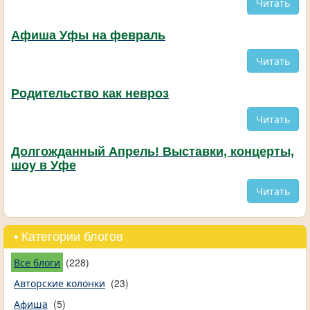
Читать
Афиша Уфы на февраль
Читать
Родительство как невроз
Читать
Долгожданный Апрель! Выставки, концерты,
шоу в Уфе
Читать
• Категории блогов
Все блоги
(228)
Авторские колонки
(23)
Афиша
(5)