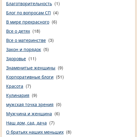
Благотворительность
(1)
Блог по вопросам СП
(4)
В мире прекрасного
(6)
Все о детях
(18)
Все о материнстве
(3)
Закон и порядок
(5)
Здоровье
(11)
Знаменитые женщины
(9)
Корпоративные блоги
(51)
Красота
(7)
Кулинария
(9)
мужская точка зрения
(0)
Мужчина и женщина
(6)
Наш дом, сад, дача
(7)
О братьях наших меньших
(8)