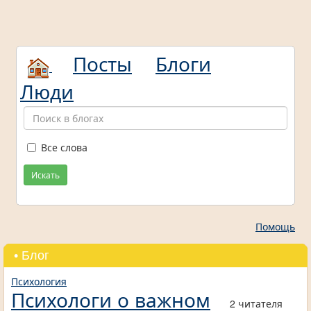
Посты
Блоги
Люди
Все слова
Искать
Помощь
• Блог
Психология
Психологи о важном
2 читателя