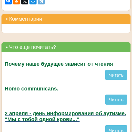
• Комментарии
• Что еще почитать?
Почему наше будущее зависит от чтения
Читать
Homo communicans.
Читать
2 апреля - день информирования об аутизме.
"Мы с тобой одной крови..."
Читать