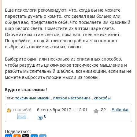
Еще психологи рекомендуют, что, когда вы не можете
перестать думать о ком-то, кто сделал вам больно или
обидел вас, представьте себе, что посылаете им красивый
шар белого света. Поместите их в этом шаре света.
Окружите их этим светом, пока ваш гнев не исчезнет.
Попробуйте, это действительно работает и помогает
выбросить плохие мысли из головы.
Выберите один или несколько из описанных способов,
чтобы разрушить циклическое токсическое мышление и
разбить мыслительный шаблон, возникающий, если вы не
можете выбросить плохие мысли из головы.
Будьте счастливы!
Теги:
токсичные мысли
,
плохое настроение
,
способы
спасибо!
6 сентября 2017 г. 12:01
22
Sultanka
0
Поделиться: