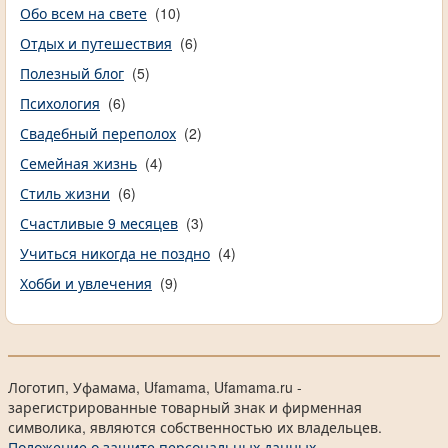
Обо всем на свете
(10)
Отдых и путешествия
(6)
Полезный блог
(5)
Психология
(6)
Свадебный переполох
(2)
Семейная жизнь
(4)
Стиль жизни
(6)
Счастливые 9 месяцев
(3)
Учиться никогда не поздно
(4)
Хобби и увлечения
(9)
Логотип, Уфамама, Ufamama, Ufamama.ru -
зарегистрированные товарный знак и фирменная
символика, являются собственностью их владельцев.
Положение о защите персональных данных.