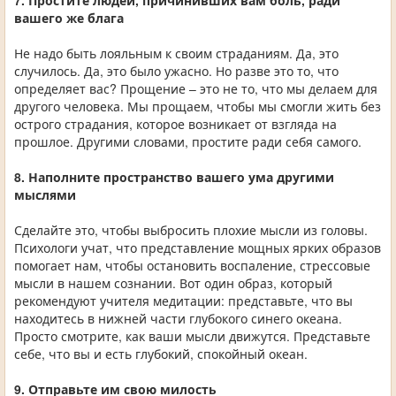
7. Простите людей, причинивших вам боль, ради
вашего же блага
Не надо быть лояльным к своим страданиям. Да, это
случилось. Да, это было ужасно. Но разве это то, что
определяет вас? Прощение – это не то, что мы делаем для
другого человека. Мы прощаем, чтобы мы смогли жить без
острого страдания, которое возникает от взгляда на
прошлое. Другими словами, простите ради себя самого.
8. Наполните пространство вашего ума другими
мыслями
Сделайте это, чтобы выбросить плохие мысли из головы.
Психологи учат, что представление мощных ярких образов
помогает нам, чтобы остановить воспаление, стрессовые
мысли в нашем сознании. Вот один образ, который
рекомендуют учителя медитации: представьте, что вы
находитесь в нижней части глубокого синего океана.
Просто смотрите, как ваши мысли движутся. Представьте
себе, что вы и есть глубокий, спокойный океан.
9. Отправьте им свою милость