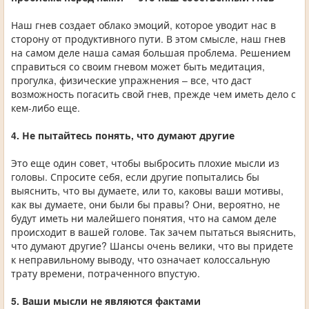
Наш гнев создает облако эмоций, которое уводит нас в
сторону от продуктивного пути. В этом смысле, наш гнев
на самом деле наша самая большая проблема. Решением
справиться со своим гневом может быть медитация,
прогулка, физические упражнения – все, что даст
возможность погасить свой гнев, прежде чем иметь дело с
кем-либо еще.
4. Не пытайтесь понять, что думают другие
Это еще один совет, чтобы выбросить плохие мысли из
головы. Спросите себя, если другие попытались бы
выяснить, что вы думаете, или то, каковы ваши мотивы,
как вы думаете, они были бы правы? Они, вероятно, не
будут иметь ни малейшего понятия, что на самом деле
происходит в вашей голове. Так зачем пытаться выяснить,
что думают другие? Шансы очень велики, что вы придете
к неправильному выводу, что означает колоссальную
трату времени, потраченного впустую.
5. Ваши мысли не являются фактами