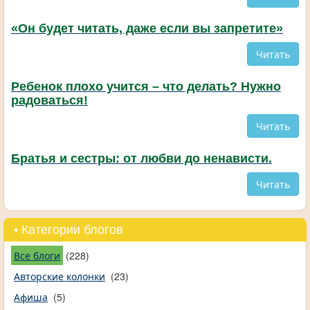
«Он будет читать, даже если вы запретите»
Читать
Ребенок плохо учится – что делать? Нужно
радоваться!
Читать
Братья и сестры: от любви до ненависти.
Читать
• Категории блогов
Все блоги
(228)
Авторские колонки
(23)
Афиша
(5)