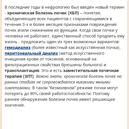
В последние годы в нефрологию был введён новый термин
-
хроническая болезнь почек (ХБП)
– понятие,
объединяющее всех пациентов с сохраняющимися в
течение 3-х и более месяцев признаками повреждения
почек и/или снижением их функции. Когда свои почки у
человека не работают, единственный способ продлить ему
жизнь - предложить один из трех возможных вариантов:
гемодиализ
(более известный как искусственная почка),
перитонеальный диализ
(метод искусственного
очищения крови от токсинов, основанный на
фильтрационных свойствах брюшины больного) и
трансплантация
. Это и есть
заместительная почечная
терапия (ЗПТ)
.
Важно знать: хроническая болезнь почек на
ранних стадиях не сопровождается никакими явными
симптомами.
В таком "безмолвном" режиме почки могут
потерять до 90% своей работоспособности. Поэтому
раннее обнаружение болезни почек имеет решающее
значение.