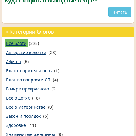
Куда сходить в выходные в Уфе?
Читать
• Категории блогов
Все блоги
(228)
Авторские колонки
(23)
Афиша
(5)
Благотворительность
(1)
Блог по вопросам СП
(4)
В мире прекрасного
(6)
Все о детях
(18)
Все о материнстве
(3)
Закон и порядок
(5)
Здоровье
(11)
Знаменитые женщины
(9)