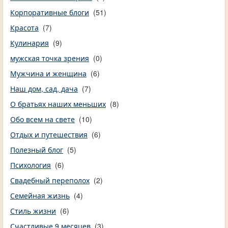
Корпоративные блоги
(51)
Красота
(7)
Кулинария
(9)
мужская точка зрения
(0)
Мужчина и женщина
(6)
Наш дом, сад, дача
(7)
О братьях наших меньших
(8)
Обо всем на свете
(10)
Отдых и путешествия
(6)
Полезный блог
(5)
Психология
(6)
Свадебный переполох
(2)
Семейная жизнь
(4)
Стиль жизни
(6)
Счастливые 9 месяцев
(3)