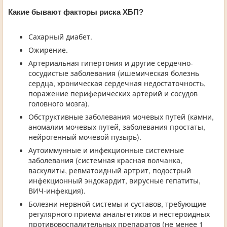
Какие бывают факторы риска ХБП?
Сахарный диабет.
Ожирение.
Артериальная гипертония и другие сердечно-
сосудистые заболевания (ишемическая болезнь
сердца, хроническая сердечная недостаточность,
поражение периферических артерий и сосудов
головного мозга).
Обструктивные заболевания мочевых путей (камни,
аномалии мочевых путей, заболевания простаты,
нейрогенный мочевой пузырь).
Аутоиммунные и инфекционные системные
заболевания (системная красная волчанка,
васкулиты, ревматоидный артрит, подострый
инфекционный эндокардит, вирусные гепатиты,
ВИЧ-инфекция).
Болезни нервной системы и суставов, требующие
регулярного приема анальгетиков и нестероидных
противовоспалительных препаратов (не менее 1