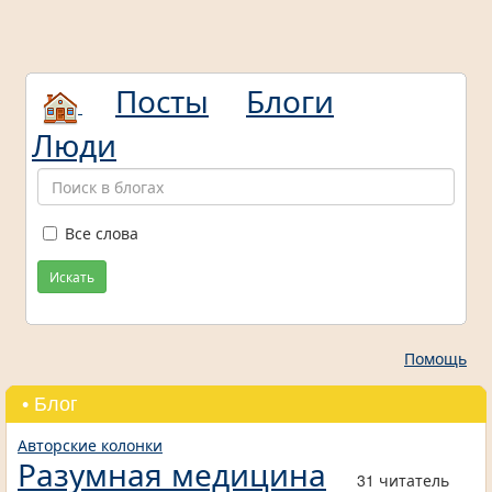
Посты
Блоги
Люди
Все слова
Искать
Помощь
• Блог
Авторские колонки
Разумная медицина
31 читатель