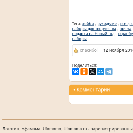
Теги:
хобби
,
рукоделие
,
все дл
наборы для творчества
,
пряжа
подарки на Новый год
,
скрапбу
наборы
спасибо!
12 ноября 2016
Поделиться:
• Комментарии
Логотип, Уфамама, Ufamama, Ufamama.ru - зарегистрированны