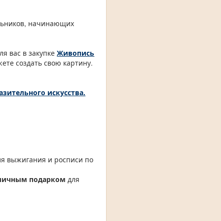
льников, начинающих
ля вас в закупке
Живопись
ете создать свою картину.
зительного искусства.
ля выжигания и росписи по
отличным подарком
для