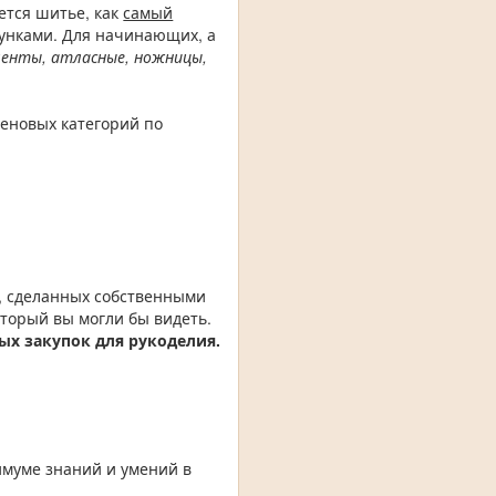
ется шитье, как
самый
сунками. Для начинающих, а
ленты, атласные, ножницы,
еновых категорий по
й, сделанных собственными
оторый вы могли бы видеть.
ых закупок для рукоделия.
имуме знаний и умений в