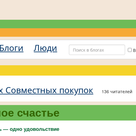
Блоги
Люди
В
х Совместных покупок
136 читателей
ое счастье
 — одно удовольствие