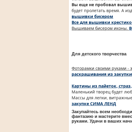
Вы еще не пробовал выши
будет пролетать время. А и
вышивки бисером
Все для вышивки крестиком
Вышиваем бисером иконы.
В
Для детского творчества
Фоторамки своими руками - 
раскрашивания из закупки 
Картины из пайеток, страз
Маленький творец будет люб
Массы для лепки, витражные
закупке СИМА ЛЕНД
Закупайтесь всем необход
фантазию и мастерите вмес
руками. Удачи в ваших нач