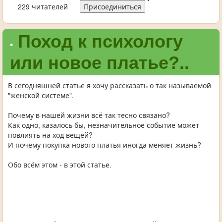
229 читателей
Присоединиться
Поход к психологу
•
или новое платье?..
В сегодняшней статье я хочу рассказать о так называемой
"женской системе".
Почему в нашей жизни всё так тесно связано?
Как одно, казалось бы, незначительное событие может
повлиять на ход вещей?
И почему покупка нового платья иногда меняет жизнь?
Обо всём этом - в этой статье.