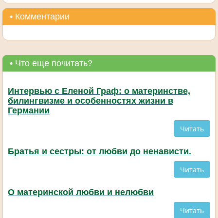
• Комментарии
• Что еще почитать?
Интервью с Еленой Граф: о материнстве,
билингвизме и особенностях жизни в
Германии
Читать
Братья и сестры: от любви до ненависти.
Читать
О материнской любви и нелюбви
Читать