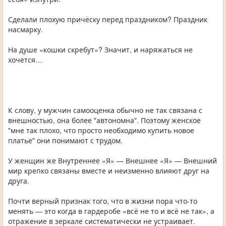
Сделали плохую причёску перед праздником? Праздник
насмарку.
На душе «кошки скребут»? Значит, и наряжаться не
хочется…
К слову, у мужчин самооценка обычно не так связана с
внешностью, она более "автономна". Поэтому женское
"мне так плохо, что просто необходимо купить новое
платье" они понимают с трудом.
У женщин же Внутреннее «Я» — Внешнее «Я» — Внешний
мир крепко связаны вместе и неизменно влияют друг на
друга.
Почти верный признак того, что в жизни пора что-то
менять — это когда в гардеробе «всё не то и всё не так», а
отражение в зеркале систематически не устраивает.