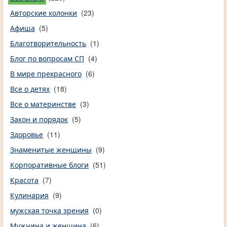
Авторские колонки
(23)
Афиша
(5)
Благотворительность
(1)
Блог по вопросам СП
(4)
В мире прекрасного
(6)
Все о детях
(18)
Все о материнстве
(3)
Закон и порядок
(5)
Здоровье
(11)
Знаменитые женщины
(9)
Корпоративные блоги
(51)
Красота
(7)
Кулинария
(9)
мужская точка зрения
(0)
Мужчина и женщина
(6)