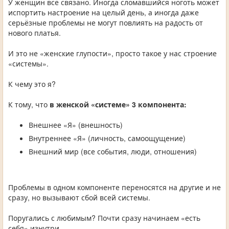
У женщин всё связано. Иногда сломавшийся ноготь может
испортить настроение на целый день, а иногда даже
серьёзные проблемы не могут повлиять на радость от
нового платья.
И это не «женские глупости», просто такое у нас строение
«системы».
К чему это я?
К тому, что
в женской «системе» 3 компонента:
Внешнее «Я» (внешность)
Внутреннее «Я» (личность, самоощущение)
Внешний мир (все события, люди, отношения)
Проблемы в одном компоненте переносятся на другие и не
сразу, но вызывают сбой всей системы.
Поругались с любимым? Почти сразу начинаем «есть
себя» изнутри.