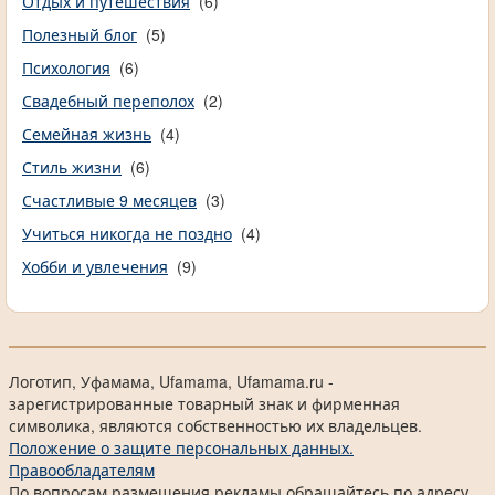
Отдых и путешествия
(6)
Полезный блог
(5)
Психология
(6)
Свадебный переполох
(2)
Семейная жизнь
(4)
Стиль жизни
(6)
Счастливые 9 месяцев
(3)
Учиться никогда не поздно
(4)
Хобби и увлечения
(9)
Логотип, Уфамама, Ufamama, Ufamama.ru -
зарегистрированные товарный знак и фирменная
символика, являются собственностью их владельцев.
Положение о защите персональных данных.
Правообладателям
По вопросам размещения рекламы обращайтесь по адресу