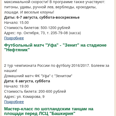
максимальной скорости! В программе также участвуют:
питоны, удавы, ручной лев, верблюды, крокодилы,
лошади. И веселые клоуны!
Даты: 6-7 августа, суббота-воскресенье
Начало: 15.00
Стоимость билетов: 500-1200 рублей
Адрес: пр. Октября, 73, т. 235-79-08 (касса)
Подробнее
Футбольный матч "Уфа" - "Зенит" на стадионе
"Нефтяник"
2 тур чемпионата России по футболу 2016/2017. Болеем за
наших!
Домашний матч ФК "Уфа" с "Зенитом"
Дата: 6 августа, суббота
Начало: 19.00
Стоимость билета: 200-600 рублей
Адрес: ул. Комарова, 9
Подробнее
Мастер-класс по шотландским танцам на
площади перед ЛСЦ "Башкирия"