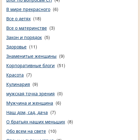
В мире прекрасного
(6)
Все о детях
(18)
Все о материнстве
(3)
Закон и порядок
(5)
Здоровье
(11)
Знаменитые женщины
(9)
Корпоративные блоги
(51)
Красота
(7)
Кулинария
(9)
мужская точка зрения
(0)
Мужчина и женщина
(6)
Наш дом, сад, дача
(7)
О братьях наших меньших
(8)
Обо всем на свете
(10)