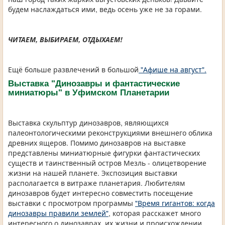
будем наслаждаться ими, ведь осень уже не за горами.
ЧИТАЕМ, ВЫБИРАЕМ, ОТДЫХАЕМ!
Ещё больше развлечений в большой
"Афише на август".
Выставка "Динозавры и фантастические
миниатюры" в Уфимском Планетарии
Выставка скульптур динозавров, являющихся
палеонтологическими реконструкциями внешнего облика
древних ящеров. Помимо динозавров на выставке
представлены миниатюрные фигурки фантастических
существ и таинственный остров Мезль - олицетворение
жизни на нашей планете. Экспозиция выставки
располагается в витраже планетария. Любителям
динозавров будет интересно совместить посещение
выставки с просмотром программы
"Время гигантов: когда
динозавры правили землей"
, которая расскажет много
интересного о динозаврах, их жизни и происхождении.