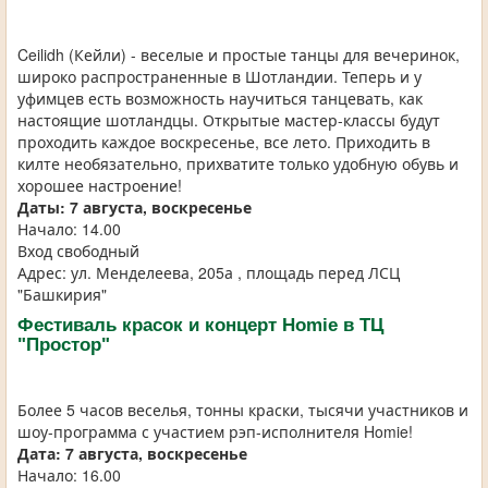
Ceilidh (Кейли) - веселые и простые танцы для вечеринок,
широко распространенные в Шотландии. Теперь и у
уфимцев есть возможность научиться танцевать, как
настоящие шотландцы. Открытые мастер-классы будут
проходить каждое воскресенье, все лето. Приходить в
килте необязательно, прихватите только удобную обувь и
хорошее настроение!
Даты: 7 августа, воскресенье
Начало: 14.00
Вход свободный
Адрес: ул. Менделеева, 205а , площадь перед ЛСЦ
"Башкирия"
Фестиваль красок и концерт Homie в ТЦ
"Простор"
Более 5 часов веселья, тонны краски, тысячи участников и
шоу-программа с участием рэп-исполнителя Homie!
Дата: 7 августа, воскресенье
Начало: 16.00