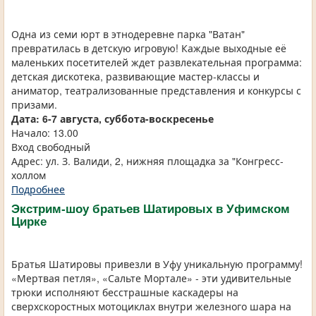
Одна из семи юрт в этнодеревне парка "Ватан"
превратилась в детскую игровую! Каждые выходные её
маленьких посетителей ждет развлекательная программа:
детская дискотека, развивающие мастер-классы и
аниматор, театрализованные представления и конкурсы с
призами.
Дата: 6-7 августа, суббота-воскресенье
Начало: 13.00
Вход свободный
Адрес: ул. З. Валиди, 2, нижняя площадка за "Конгресс-
холлом
Подробнее
Экстрим-шоу братьев Шатировых в Уфимском
Цирке
Братья Шатировы привезли в Уфу уникальную программу!
«Мертвая петля», «Сальте Мортале» - эти удивительные
трюки исполняют бесстрашные каскадеры на
сверхскоростных мотоциклах внутри железного шара на