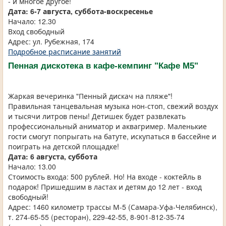
- и многое другое!
Дата: 6-7 августа, суббота-воскресенье
Начало: 12.30
Вход свободный
Адрес: ул. Рубежная, 174
Подробное расписание занятий
Пенная дискотека в кафе-кемпинг "Кафе М5"
Жаркая вечеринка "Пенный дискач на пляже"!
Правильная танцевальная музыка нон-стоп, свежий воздух
и тысячи литров пены! Детишек будет развлекать
профессиональный аниматор и аквагример. Маленькие
гости смогут попрыгать на батуте, искупаться в бассейне и
поиграть на детской площадке!
Дата: 6 августа, суббота
Начало: 13.00
Стоимость входа: 500 рублей. Но! На входе - коктейль в
подарок! Пришедшим в ластах и детям до 12 лет - вход
свободный!
Адрес: 1460 километр трассы М-5 (Самара-Уфа-Челябинск),
т. 274-65-55 (ресторан), 229-42-55, 8-901-812-35-74