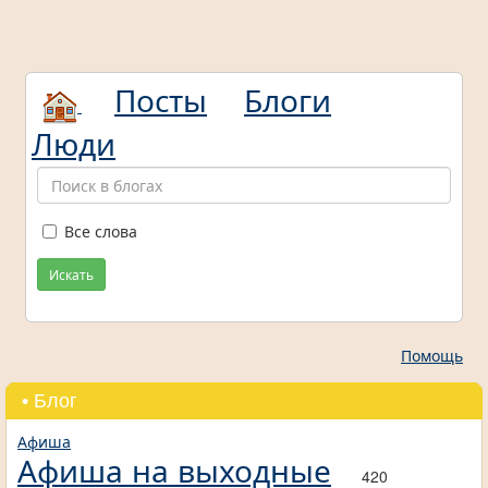
Посты
Блоги
Люди
Все слова
Искать
Помощь
• Блог
Афиша
Афиша на выходные
420