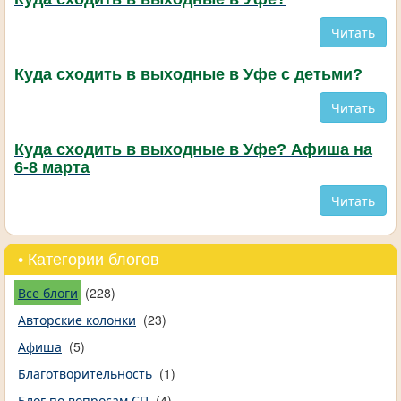
Читать
Куда сходить в выходные в Уфе с детьми?
Читать
Куда сходить в выходные в Уфе? Афиша на
6-8 марта
Читать
• Категории блогов
Все блоги
(228)
Авторские колонки
(23)
Афиша
(5)
Благотворительность
(1)
Блог по вопросам СП
(4)