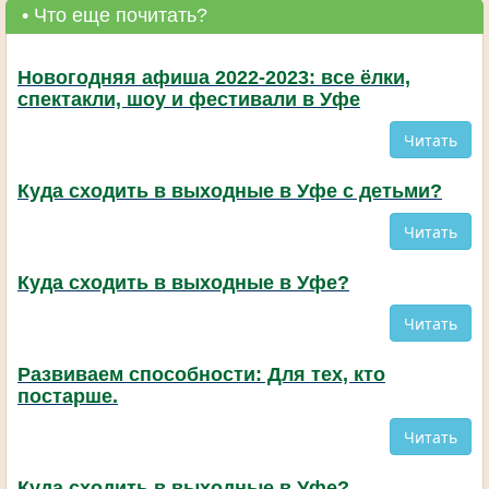
• Что еще почитать?
Новогодняя афиша 2022-2023: все ёлки,
спектакли, шоу и фестивали в Уфе
Читать
Куда сходить в выходные в Уфе с детьми?
Читать
Куда сходить в выходные в Уфе?
Читать
Развиваем способности: Для тех, кто
постарше.
Читать
Куда сходить в выходные в Уфе?