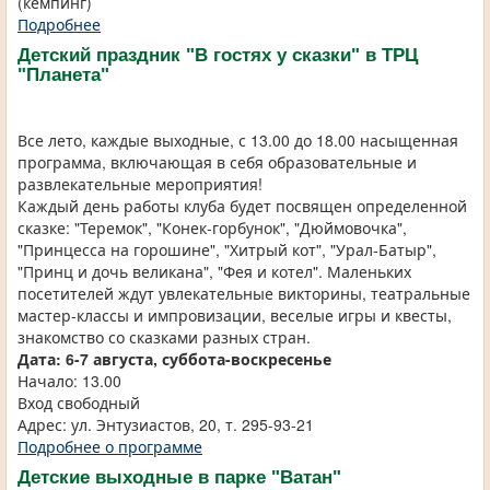
(кемпинг)
Подробнее
Детский праздник "В гостях у сказки" в ТРЦ
"Планета"
Все лето, каждые выходные, с 13.00 до 18.00 насыщенная
программа, включающая в себя образовательные и
развлекательные мероприятия!
Каждый день работы клуба будет посвящен определенной
сказке: "Теремок", "Конек-горбунок", "Дюймовочка",
"Принцесса на горошине", "Хитрый кот", "Урал-Батыр",
"Принц и дочь великана", "Фея и котел". Маленьких
посетителей ждут увлекательные викторины, театральные
мастер-классы и импровизации, веселые игры и квесты,
знакомство со сказками разных стран.
Дата: 6-7 августа, суббота-воскресенье
Начало: 13.00
Вход свободный
Адрес: ул. Энтузиастов, 20, т. 295-93-21
Подробнее о программе
Детские выходные в парке "Ватан"