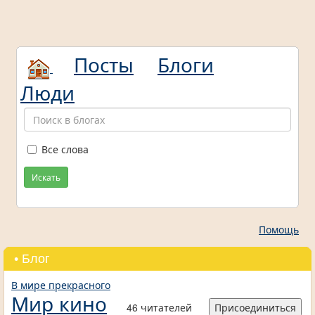
Посты
Блоги
Люди
Все слова
Искать
Помощь
• Блог
В мире прекрасного
Мир кино
46 читателей
Присоединиться