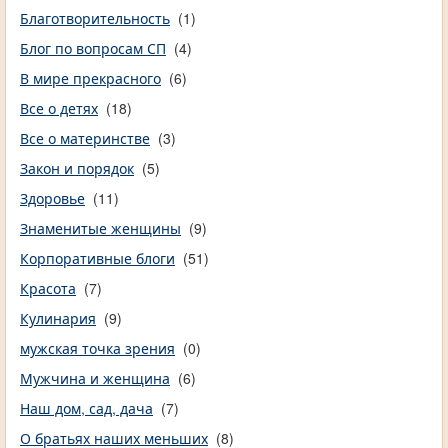
Благотворительность
(1)
Блог по вопросам СП
(4)
В мире прекрасного
(6)
Все о детях
(18)
Все о материнстве
(3)
Закон и порядок
(5)
Здоровье
(11)
Знаменитые женщины
(9)
Корпоративные блоги
(51)
Красота
(7)
Кулинария
(9)
мужская точка зрения
(0)
Мужчина и женщина
(6)
Наш дом, сад, дача
(7)
О братьях наших меньших
(8)