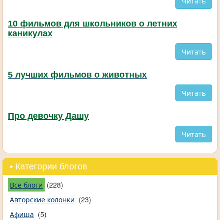
Читать
10 фильмов для школьников о летних
каникулах
Читать
5 лучших фильмов о животных
Читать
Про девочку Дашу
Читать
• Категории блогов
Все блоги
(228)
Авторские колонки
(23)
Афиша
(5)