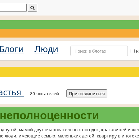
Блоги
Люди
В
астья
80 читателей
Присоединиться
 неполноценности
одругой, мамой двух очаровательных погодок, красавицей и же
ые люди, имеющие семью, маленьких детей, квартиру в ипотеке