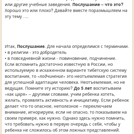
или другие учебные заведения.
Послушание – что это?
Хорошо это или плохо? Давайте вместе поразмышляем на
эту тему ….
Итак,
Послушание
. Для начала определимся с терминами.
• в религии - это добродетель
• в повседневной жизни - повиновение, подчинение.
Если вспомнить достаточно известную в России, но
используемую в искаженном варианте тибетскую систему
воспитания, то «
подчинение
» это неотъемлемая стратегия
для успешной адаптации человека. Неотъемлемая, но не
ведущая. Помните эту историю?
До 5 лет
воспитываем
«как царя» – другими словами, учим ребенка хотеть,
желать, проявлять активность и инициативу. Если ребенок
делает что-то опасное, неполезное – переключаем
внимание, игнорируем, если не опасно, то показываем на
своем примере, как нужно. Однако здесь нужно помнить,
что требовать нужно в первую очередь с себя, чтобы у
ребенка не сложилось об этом ложных представлений.