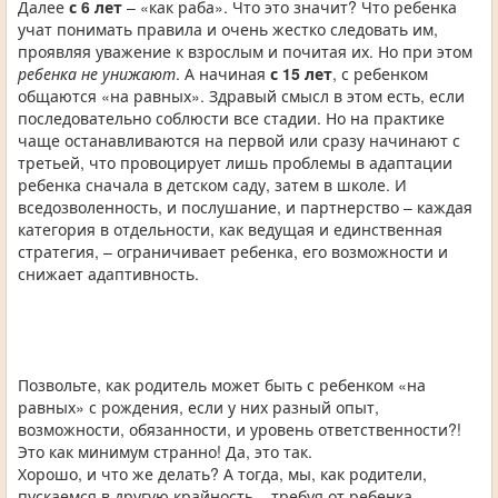
Далее
с 6 лет
– «как раба». Что это значит? Что ребенка
учат понимать правила и очень жестко следовать им,
проявляя уважение к взрослым и почитая их. Но при этом
ребенка не унижают
. А начиная
с 15 лет
, с ребенком
общаются «на равных». Здравый смысл в этом есть, если
последовательно соблюсти все стадии. Но на практике
чаще останавливаются на первой или сразу начинают с
третьей, что провоцирует лишь проблемы в адаптации
ребенка сначала в детском саду, затем в школе. И
вседозволенность, и послушание, и партнерство – каждая
категория в отдельности, как ведущая и единственная
стратегия, – ограничивает ребенка, его возможности и
снижает адаптивность.
Позвольте, как родитель может быть с ребенком «на
равных» с рождения, если у них разный опыт,
возможности, обязанности, и уровень ответственности?!
Это как минимум странно! Да, это так.
Хорошо, и что же делать? А тогда, мы, как родители,
пускаемся в другую крайность – требуя от ребенка