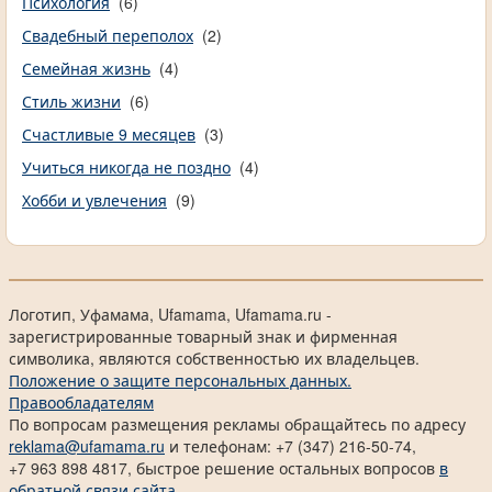
Психология
(6)
Свадебный переполох
(2)
Семейная жизнь
(4)
Стиль жизни
(6)
Счастливые 9 месяцев
(3)
Учиться никогда не поздно
(4)
Хобби и увлечения
(9)
Логотип, Уфамама, Ufamama, Ufamama.ru -
зарегистрированные товарный знак и фирменная
символика, являются собственностью их владельцев.
Положение о защите персональных данных.
Правообладателям
По вопросам размещения рекламы обращайтесь по адресу
reklama@ufamama.ru
и телефонам: +7 (347) 216-50-74,
+7 963 898 4817, быстрое решение остальных вопросов
в
обратной связи сайта