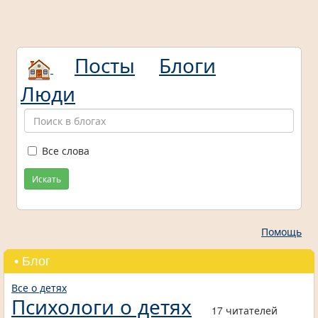
Посты
Блоги
Люди
Все слова
Искать
Помощь
• Блог
Все о детях
Психологи о детях
17 читателей