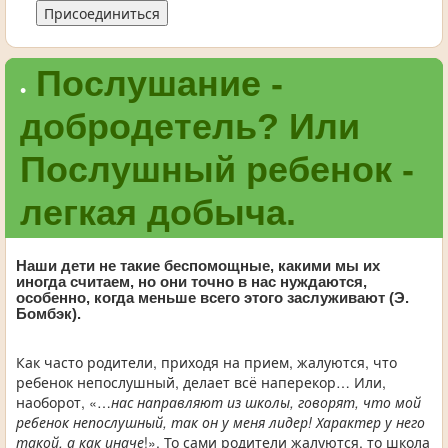
Присоединиться
Послушание -
•
добродетель? Или
Послушный ребенок -
легкая добыча.
Наши дети не такие беспомощные, какими мы их
иногда считаем, но они точно в нас нуждаются,
особенно, когда меньше всего этого заслуживают (Э.
Бомбэк).
Как часто родители, приходя на прием, жалуются, что
ребенок непослушный, делает всё наперекор… Или,
наоборот, «…
нас направляют из школы, говорят, что мой
ребенок непослушный, так он у меня лидер! Характер у него
такой, а как иначе
!». То сами родители жалуются, то школа