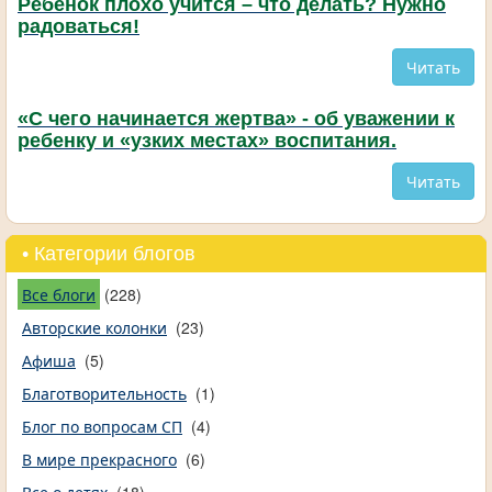
Ребенок плохо учится – что делать? Нужно
радоваться!
Читать
«С чего начинается жертва» - об уважении к
ребенку и «узких местах» воспитания.
Читать
• Категории блогов
Все блоги
(228)
Авторские колонки
(23)
Афиша
(5)
Благотворительность
(1)
Блог по вопросам СП
(4)
В мире прекрасного
(6)
Все о детях
(18)