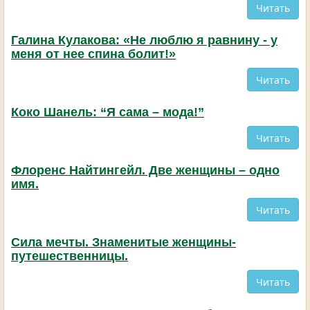
Читать
Галина Кулакова: «Не люблю я равнину - у
меня от нее спина болит!»
Читать
Коко Шанель: “Я сама – мода!”
Читать
Флоренс Найтингейл. Две женщины – одно
имя.
Читать
Сила мечты. Знаменитые женщины-
путешественницы.
Читать