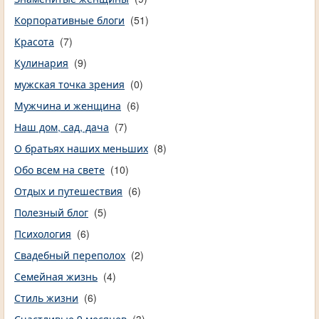
Корпоративные блоги
(51)
Красота
(7)
Кулинария
(9)
мужская точка зрения
(0)
Мужчина и женщина
(6)
Наш дом, сад, дача
(7)
О братьях наших меньших
(8)
Обо всем на свете
(10)
Отдых и путешествия
(6)
Полезный блог
(5)
Психология
(6)
Свадебный переполох
(2)
Семейная жизнь
(4)
Стиль жизни
(6)
Счастливые 9 месяцев
(3)