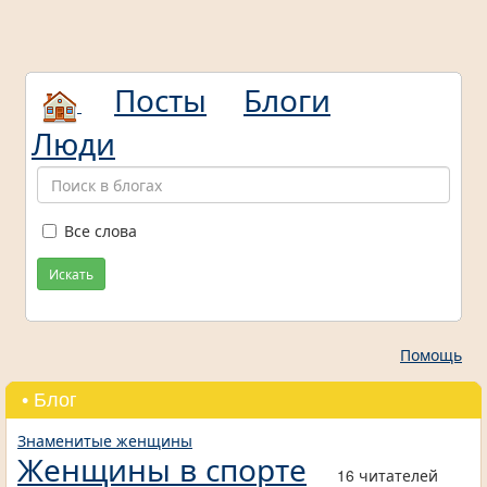
Посты
Блоги
Люди
Все слова
Искать
Помощь
• Блог
Знаменитые женщины
Женщины в спорте
16 читателей