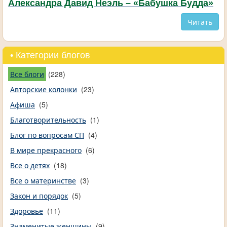
Александра Давид Неэль – «Бабушка Будда»
Читать
• Категории блогов
Все блоги
(228)
Авторские колонки
(23)
Афиша
(5)
Благотворительность
(1)
Блог по вопросам СП
(4)
В мире прекрасного
(6)
Все о детях
(18)
Все о материнстве
(3)
Закон и порядок
(5)
Здоровье
(11)
Знаменитые женщины
(9)