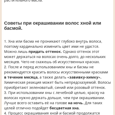
растительного масла.
Советы при окрашивании волос хной или
басмой.
1. Хна или басма не проникают глубоко внутрь волоса,
поэтому кардинально изменить цвет ими не удастся.
Можно лишь
придать оттенок.
Однако оттенок этот
может держаться на волосах очень долго, до нескольких
месяцев. Чего не скажешь об искусственных красках.
2. После и перед использованием хны и басмы не
рекомендуется красить волосы искусственными красками
в течение месяца,
а также делать
«завивку-химку».
Химическая реакция может быть непредсказуемой. Волосы
приобретают зеленоватый, синий или розовый оттенок.
3. При использовании хны с лечебной целью, краску на
волосах нужно держать дольше, чем при окрашивании.
Лучше всего оставить её на голове
на ночь.
Для таких
целей отлично подойдет
бесцветная хна.
4. Процесс окрашивания хной и басмой продолжатся