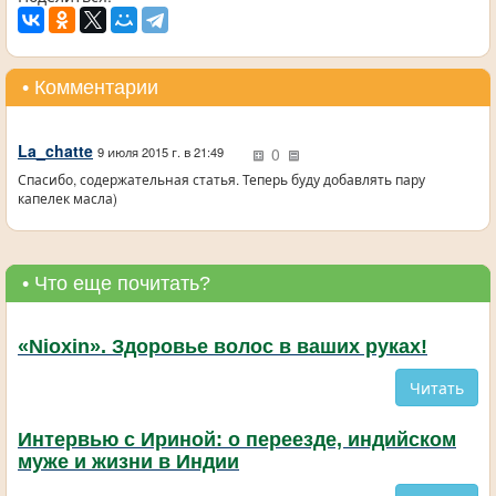
• Комментарии
La_chatte
0
9 июля 2015 г. в 21:49
Спасибо, содержательная статья. Теперь буду добавлять пару
капелек масла)
• Что еще почитать?
«Nioxin». Здоровье волос в ваших руках!
Читать
Интервью с Ириной: о переезде, индийском
муже и жизни в Индии