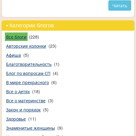
Читать
• Категории блогов
Все блоги
(228)
Авторские колонки
(23)
Афиша
(5)
Благотворительность
(1)
Блог по вопросам СП
(4)
В мире прекрасного
(6)
Все о детях
(18)
Все о материнстве
(3)
Закон и порядок
(5)
Здоровье
(11)
Знаменитые женщины
(9)