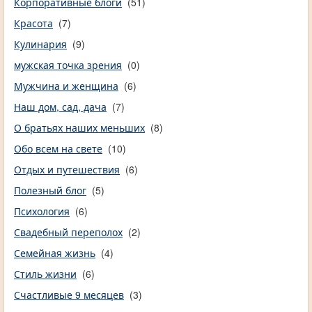
Корпоративные блоги
(51)
Красота
(7)
Кулинария
(9)
мужская точка зрения
(0)
Мужчина и женщина
(6)
Наш дом, сад, дача
(7)
О братьях наших меньших
(8)
Обо всем на свете
(10)
Отдых и путешествия
(6)
Полезный блог
(5)
Психология
(6)
Свадебный переполох
(2)
Семейная жизнь
(4)
Стиль жизни
(6)
Счастливые 9 месяцев
(3)