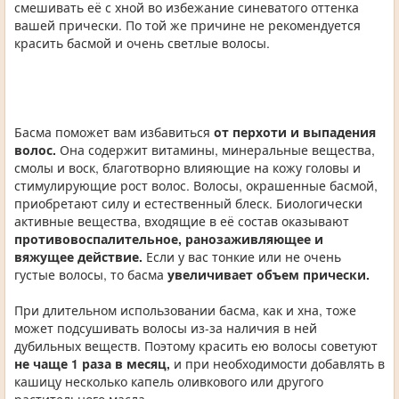
смешивать её с хной во избежание синеватого оттенка
вашей прически. По той же причине не рекомендуется
красить басмой и очень светлые волосы.
Басма поможет вам избавиться
от перхоти и выпадения
волос.
Она содержит витамины, минеральные вещества,
смолы и воск, благотворно влияющие на кожу головы и
стимулирующие рост волос. Волосы, окрашенные басмой,
приобретают силу и естественный блеск. Биологически
активные вещества, входящие в её состав оказывают
противовоспалительное, ранозаживляющее и
вяжущее действие.
Если у вас тонкие или не очень
густые волосы, то басма
увеличивает объем прически.
При длительном использовании басма, как и хна, тоже
может подсушивать волосы из-за наличия в ней
дубильных веществ. Поэтому красить ею волосы советуют
не чаще 1 раза в месяц,
и при необходимости добавлять в
кашицу несколько капель оливкового или другого