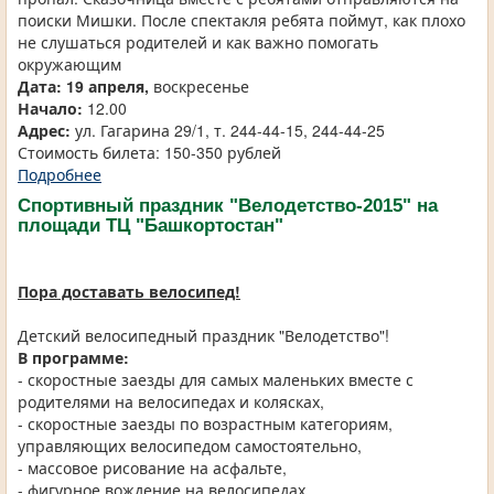
поиски Мишки. После спектакля ребята поймут, как плохо
не слушаться родителей и как важно помогать
окружающим
Дата: 19 апреля,
воскресенье
Начало:
12.00
Адрес:
ул. Гагарина 29/1, т. 244-44-15, 244-44-25
Стоимость билета: 150-350 рублей
Подробнее
Спортивный праздник "Велодетство-2015" на
площади ТЦ "Башкортостан"
Пора доставать велосипед!
Детский велосипедный праздник "Велодетство"!
В программе:
- скоростные заезды для самых маленьких вместе с
родителями на велосипедах и колясках,
- скоростные заезды по возрастным категориям,
управляющих велосипедом самостоятельно,
- массовое рисование на асфальте,
- фигурное вождение на велосипедах,