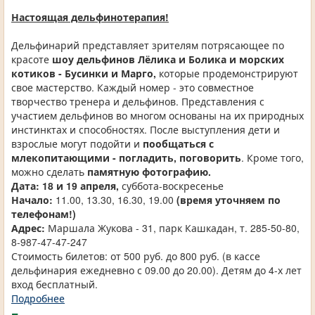
Настоящая дельфинотерапия!
Дельфинарий представляет зрителям потрясающее по
красоте
шоу дельфинов Лёлика и Болика и морских
котиков - Бусинки и Марго,
которые продемонстрируют
свое мастерство. Каждый номер - это совместное
творчество тренера и дельфинов. Представления с
участием дельфинов во многом основаны на их природных
инстинктах и способностях. После выступления дети и
взрослые могут подойти и
пообщаться с
млекопитающими - погладить, поговорить
. Кроме того,
можно сделать
памятную фотографию.
Дата: 18 и 19 апреля,
суббота-воскресенье
Начало:
11.00, 13.30, 16.30, 19.00
(время уточняем по
телефонам!)
Адрес:
Маршала Жукова - 31, парк Кашкадан, т. 285-50-80,
8-987-47-47-247
Стоимость билетов: от 500 руб. до 800 руб. (в кассе
дельфинария ежедневно с 09.00 до 20.00). Детям до 4-х лет
вход бесплатный.
Подробнее