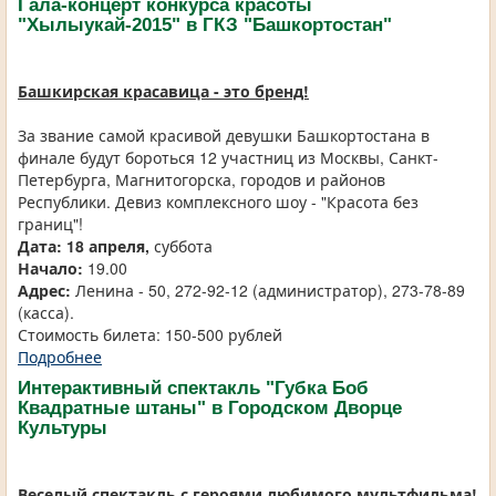
Гала-концерт конкурса красоты
"Хылыукай-2015" в ГКЗ "Башкортостан"
Башкирская красавица - это бренд!
За звание самой красивой девушки Башкортостана в
финале будут бороться 12 участниц из Москвы, Санкт-
Петербурга, Магнитогорска, городов и районов
Республики. Девиз комплексного шоу - "Красота без
границ"!
Дата:
18 апреля,
суббота
Начало:
19.00
Адрес:
Ленина - 50, 272-92-12 (администратор), 273-78-89
(касса).
Стоимость билета: 150-500 рублей
Подробнее
Интерактивный спектакль "Губка Боб
Квадратные штаны" в Городском Дворце
Культуры
Веселый спектакль с героями любимого мультфильма!