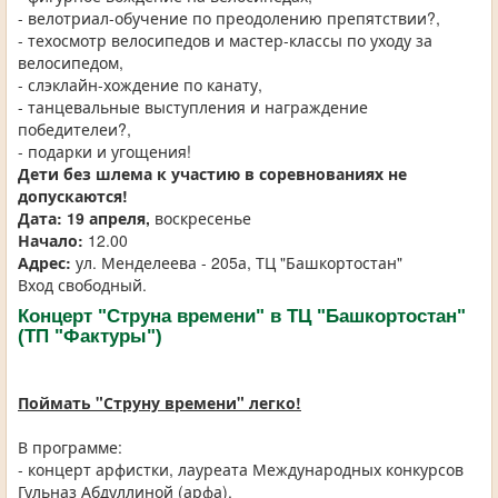
- велотриал-обучение по преодолению препятствии?,
- техосмотр велосипедов и мастер-классы по уходу за
велосипедом,
- слэклайн-хождение по канату,
- танцевальные выступления и награждение
победителеи?,
- подарки и угощения!
Дети без шлема к участию в соревнованиях не
допускаются!
Дата:
19 апреля,
воскресенье
Начало:
12.00
Адрес:
ул. Менделеева - 205а, ТЦ "Башкортостан"
Вход свободный.
Концерт "Струна времени" в ТЦ "Башкортостан"
(ТП "Фактуры")
Поймать "Струну времени" легко!
В программе:
- концерт арфистки, лауреата Международных конкурсов
Гульназ Абдуллиной (арфа).