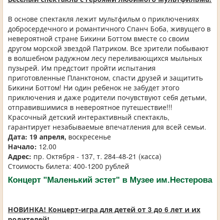
В основе спектакля лежит мультфильм о приключениях
добросердечного и романтичного Спанч Боба, живущего в
невероятной стране Бикини Боттом вместе со своим
другом морской звездой Патриком. Все зрители побывают
в волшебном радужном лесу переливающихся мыльных
пузырей. Им предстоит пройти испытания
приготовленные Планктоном, спасти друзей и защитить
Бикини Боттом! Ни один ребенок не забудет этого
приключения и даже родители почувствуют себя детьми,
отправившимися в невероятное путешествие!!!
Красочный детский интерактивный спектакль,
гарантирует незабываемые впечатления для всей семьи.
Дата: 19 апреля,
воскресенье
Начало:
12.00
Адрес:
пр. Октября - 137, т. 284-48-21 (касса)
Стоимость билета: 400-1200 рублей
Концерт "Маленький эстет" в Музее им.Нестерова
НОВИНКА! Концерт-игра для детей от 3 до 6 лет и их
родителей!