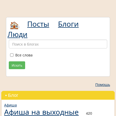
Посты
Блоги
Люди
Все слова
Искать
Помощь
• Блог
Афиша
Афиша на выходные
420