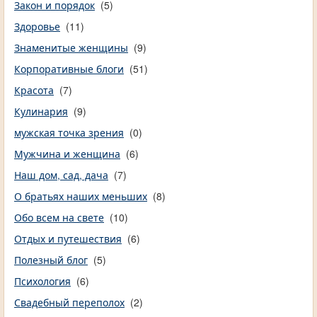
Закон и порядок
(5)
Здоровье
(11)
Знаменитые женщины
(9)
Корпоративные блоги
(51)
Красота
(7)
Кулинария
(9)
мужская точка зрения
(0)
Мужчина и женщина
(6)
Наш дом, сад, дача
(7)
О братьях наших меньших
(8)
Обо всем на свете
(10)
Отдых и путешествия
(6)
Полезный блог
(5)
Психология
(6)
Свадебный переполох
(2)