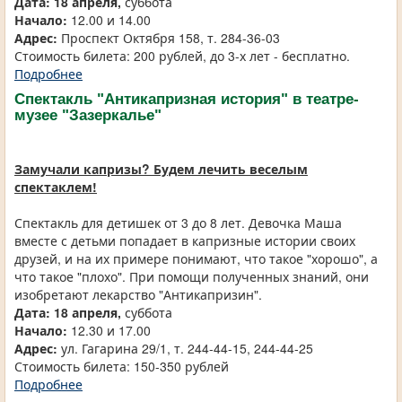
Дата: 18 апреля,
суббота
Начало:
12.00 и 14.00
Адрес:
Проспект Октября 158, т. 284-36-03
Стоимость билета: 200 рублей, до 3-х лет - бесплатно.
Подробнее
Спектакль "Антикапризная история" в театре-
музее "Зазеркалье"
Замучали капризы? Будем лечить веселым
спектаклем!
Спектакль для детишек от 3 до 8 лет. Девочка Маша
вместе с детьми попадает в капризные истории своих
друзей, и на их примере понимают, что такое "хорошо", а
что такое "плохо". При помощи полученных знаний, они
изобретают лекарство "Антикапризин".
Дата: 18 апреля,
суббота
Начало:
12.30 и 17.00
Адрес:
ул. Гагарина 29/1, т. 244-44-15, 244-44-25
Стоимость билета: 150-350 рублей
Подробнее