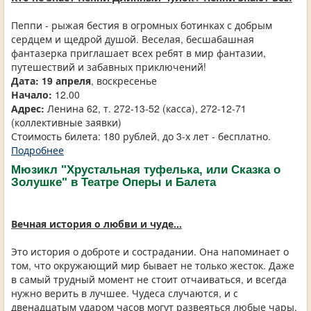
Пеппи - рыжая бестия в огромных ботинках с добрым
сердцем и щедрой душой. Веселая, бесшабашная
фантазерка приглашает всех ребят в мир фантазии,
путешествий и забавных приключений!
Дата: 19 апреля
, воскресенье
Начало:
12.00
Адрес:
Ленина 62, т. 272-13-52 (касса), 272-12-71
(коллективные заявки)
Стоимость билета: 180 рублей, до 3-х лет - бесплатно.
Подробнее
Мюзикл "Хрустальная туфелька, или Сказка о
Золушке" в Театре Оперы и Балета
Вечная история о любви и чуде...
Это история о доброте и сострадании. Она напоминает о
том, что окружающий мир бывает не только жесток. Даже
в самый трудный момент не стоит отчаиваться, и всегда
нужно верить в лучшее. Чудеса случаются, и с
двенадцатым ударом часов могут развеяться любые чары,