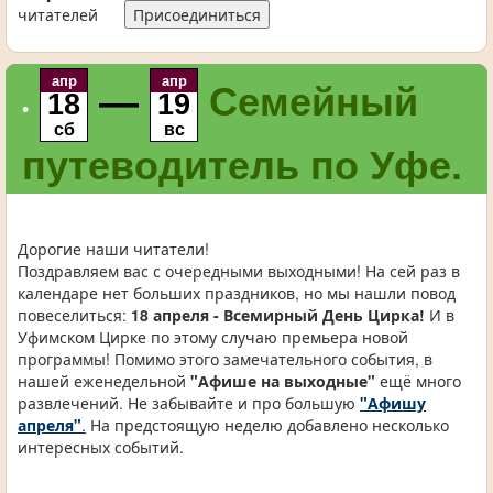
читателей
Присоединиться
апр
апр
—
Семейный
18
19
•
сб
вс
путеводитель по Уфе.
Дорогие наши читатели!
Поздравляем вас с очередными выходными! На сей раз в
календаре нет больших праздников, но мы нашли повод
повеселиться:
18 апреля - Всемирный День Цирка!
И в
Уфимском Цирке по этому случаю премьера новой
программы! Помимо этого замечательного события, в
нашей еженедельной
"Афише на выходные"
ещё много
развлечений. Не забывайте и про большую
"Афишу
апреля"
.
На предстоящую неделю добавлено несколько
интересных событий.