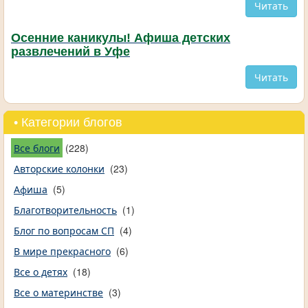
Читать
Осенние каникулы! Афиша детских
развлечений в Уфе
Читать
• Категории блогов
Все блоги
(228)
Авторские колонки
(23)
Афиша
(5)
Благотворительность
(1)
Блог по вопросам СП
(4)
В мире прекрасного
(6)
Все о детях
(18)
Все о материнстве
(3)