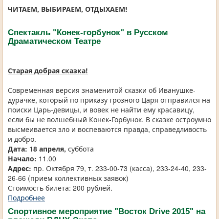
ЧИТАЕМ, ВЫБИРАЕМ, ОТДЫХАЕМ!
Спектакль "Конек-горбунок" в Русском
Драматическом Театре
Старая добрая сказка!
Современная версия знаменитой сказки об Иванушке-
дурачке, который по приказу грозного Царя отправился на
поиски Царь-девицы, и вовек не найти ему красавицу,
если бы не волшебный Конек-Горбунок. В сказке остроумно
высмеивается зло и воспеваются правда, справедливость
и добро.
Дата: 18 апреля,
суббота
Начало:
11.00
Адрес:
пр. Октября 79, т. 233-00-73 (касса), 233-24-40, 233-
26-66 (прием коллективных заявок)
Стоимость билета: 200 рублей.
Подробнее
Спортивное мероприятие "Восток Drive 2015" на