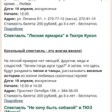
кроме… Любви.
Дата: 19 апреля,
воскресенье
Начало:
12.00
Адрес:
ул. Ленина 5/1, т. 272-77-12 (касса), 272-91-10
Стоимость билета: 250 рублей, до 3-х лет - бесплатно.
Подробнее
Спектакль "Лесная ярмарка" в Театре Кукол
Кукольный спектакль - это всегда весело!
На лесной ярмарке нет овощей, фруктов, меда и
сладостей. "Зачем тогда идти туда?" А затем, что здесь
будут раздавать
песни и танцы,
рассказывать
веселые
истории
из жизни любимых сказочных героев!
Дата: 19 апреля,
воскресенье
Начало:
12.00 и 14.00
Адрес:
Проспект Октября 158, т. 284-36-03
Стоимость билета: 200 рублей, до 3-х лет - бесплатно.
Подробнее
Спектакль "Не хочу быть собакой" в ТЮЗ