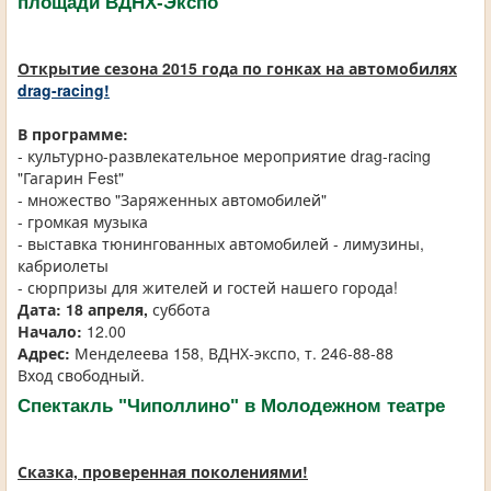
площади ВДНХ-Экспо
Открытие сезона 2015 года по гонках на автомобилях
drag-racing!
В программе:
- культурно-развлекательное мероприятие drag-racing
"Гагарин Fest"
- множество "Заряженных автомобилей"
- громкая музыка
- выставка тюнингованных автомобилей - лимузины,
кабриолеты
- сюрпризы для жителей и гостей нашего города!
Дата:
18 апреля,
суббота
Начало:
12.00
Адрес:
Менделеева 158, ВДНХ-экспо, т. 246-88-88
Вход свободный.
Спектакль "Чиполлино" в Молодежном театре
Сказка, проверенная поколениями!