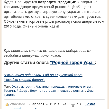
будет. Планируется
возродить традиции
и открыть в
Гостином Дворе продуктовый рынок. Ещё обещают
организовать детскую игровую зону, украсить интерьер
арт-объектами, открыть сувенирные лавки для туристов.
Обновленные торговые ряды распахнут свои двери
летом
2015 года.
Очень и очень ждем!
При написании статьи использована информация из
свободных интернет-источников.
Другие статьи блога
"Родной город Уфа"
:
"Романтика над Белой. Сад на Случевской горе"
,
"Загадки старой башни".
Теги:
Уфа
,
история
,
базарная площадь
,
торговые ряды
,
Гостиный Двор
,
Верхне-торговая площадь
,
фонтан
,
Дом
куницы
спасибо!
8 апреля 2015 г. 10:24
13
Lestat
5