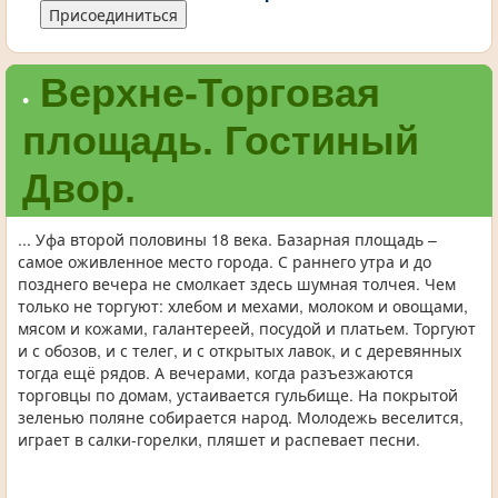
Присоединиться
Верхне-Торговая
•
площадь. Гостиный
Двор.
... Уфа второй половины 18 века. Базарная площадь –
самое оживленное место города. С раннего утра и до
позднего вечера не смолкает здесь шумная толчея. Чем
только не торгуют: хлебом и мехами, молоком и овощами,
мясом и кожами, галантереей, посудой и платьем. Торгуют
и с обозов, и с телег, и с открытых лавок, и с деревянных
тогда ещё рядов. А вечерами, когда разъезжаются
торговцы по домам, устаивается гульбище. На покрытой
зеленью поляне собирается народ. Молодежь веселится,
играет в салки-горелки, пляшет и распевает песни.