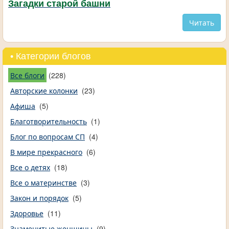
Загадки старой башни
Читать
• Категории блогов
Все блоги
(228)
Авторские колонки
(23)
Афиша
(5)
Благотворительность
(1)
Блог по вопросам СП
(4)
В мире прекрасного
(6)
Все о детях
(18)
Все о материнстве
(3)
Закон и порядок
(5)
Здоровье
(11)
Знаменитые женщины
(9)