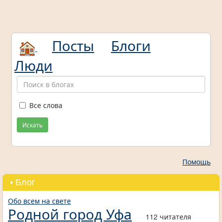
Посты
Блоги
Люди
Все слова
Искать
Помощь
• Блог
Обо всем на свете
Родной город Уфа
112 читателя