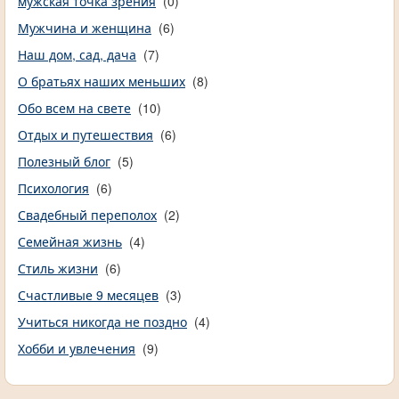
мужская точка зрения
(0)
Мужчина и женщина
(6)
Наш дом, сад, дача
(7)
О братьях наших меньших
(8)
Обо всем на свете
(10)
Отдых и путешествия
(6)
Полезный блог
(5)
Психология
(6)
Свадебный переполох
(2)
Семейная жизнь
(4)
Стиль жизни
(6)
Счастливые 9 месяцев
(3)
Учиться никогда не поздно
(4)
Хобби и увлечения
(9)