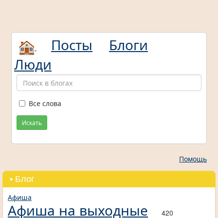
Посты
Блоги
Люди
Все слова
Искать
Помощь
• Блог
Афиша
Афиша на выходные
420