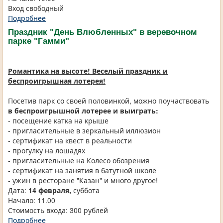
Вход свободный
Подробнее
Праздник "День Влюбленных" в веревочном
парке "Гамми"
Романтика на высоте! Веселый праздник и
беспроигрышная лотерея!
Посетив парк со своей половинкой, можно поучаствовать
в беспроигрышной лотерее и выиграть:
- посещение катка на крыше
- пригласительные в зеркальный иллюзион
- сертификат на квест в реальности
- прогулку на лошадях
- пригласительные на Колесо обозрения
- сертификат на занятия в батутной школе
- ужин в ресторане "Казан" и много другое!
Дата:
14 февраля,
суббота
Начало: 11.00
Стоимость входа: 300 рублей
Подробнее