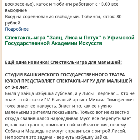
воскресенье), каток и тюбинги работают с 13.00 все
выходные
Вход на соревнования свободный. Тюбинги, каток: 80
рублей.
Подробнее
Спектакль-игра "Заяц, Лиса и Петух" в Уфимской
Государственной Академии Искусств
Ещё одна новинка! Спектакль-игра для малышей!
СТУДИЯ БАШКИРСКОГО ГОСУДАРСТВЕННОГО ТЕАТРА
КУКОЛ ПРЕДСТАВЛЯЕТ СПЕКТАКЛЬ-ИГРУ ДЛЯ МАЛЫШЕЙ
от 3-х лет:
Была у Зайца избушка лубяная, а у Лисы - ледяная... Кто не
знает этой сказки? И бывалый артист Михаил Тимофеевич
тоже знает ее наизусть. Знает и то, как ее нужно
маленьким зрителям показывать. Только вот неизвестно
откуда свалившаяся надоедливая Муся все перепутывает
и, как ни странно, помогает найти объяснения, почему
Собака и Медведь не могут справиться с хитрой Лисой.
Непростая это задача - вернуть избушку Зайке.