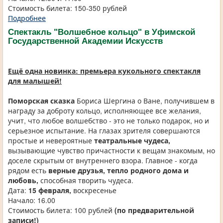
Стоимость билета: 150-350 рублей
Подробнее
Спектакль "Волшебное кольцо" в Уфимской
Государственной Академии Искусств
Ещё одна новинка: премьера кукольного спектакля
для малышей!
Поморская сказка
Бориса Шергина о Ване, получившем в
награду за доброту кольцо, исполняющее все желания,
учит, что любое волшебство - это не только подарок, но и
серьезное испытание. На глазах зрителя совершаются
простые и невероятные
театральные чудеса,
вызывающие чувство причастности к вещам знакомым, но
доселе скрытым от внутреннего взора. Главное - когда
рядом есть
верные друзья, тепло родного дома и
любовь,
способная творить чудеса.
Дата:
15 февраля,
воскресенье
Начало: 16.00
Стоимость билета: 100 рублей
(по предварительной
записи!)