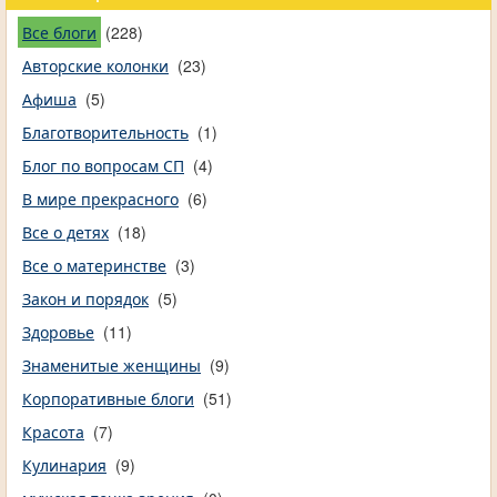
Все блоги
(228)
Авторские колонки
(23)
Афиша
(5)
Благотворительность
(1)
Блог по вопросам СП
(4)
В мире прекрасного
(6)
Все о детях
(18)
Все о материнстве
(3)
Закон и порядок
(5)
Здоровье
(11)
Знаменитые женщины
(9)
Корпоративные блоги
(51)
Красота
(7)
Кулинария
(9)