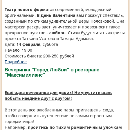
Театр нового формата:
современный, молодежный,
оригинальный.
В День Валентина
вам покажут спектакль,
созданный по стихам удивительной Веры Полозковой. Она
мастерски раскрывает, уничтожает и превозносит такое
прекрасное чувство -
любовь.
Стихи будут читать актрисы
проекта Татьяна Усатова и Тамара Адамова.
Дата:
14 февраля,
суббота
Начало: 19.00
Стоимость билета: 200-250 рублей
Подробнее
Вечеринка "Город Любви" в ресторане
"Максимилианс"
Ещё одна вечеринка для двоих! Не упустите шанс
побыть наедине друг с другом!
В этот день все влюбленные пары приглашены сюда,
чтобы совершить путешествие по самым страстным
городам мира!
Например,
пройтись по тихим романтичным улочкам