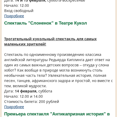
Дата:
14 и 15 февраля,
суббота-воскресенье
Начало: 12.00
Вход свободный
Подробнее
Спектакль "Слоненок" в Театре Кукол
Трогательный кукольный спектакль для самых
маленьких зрителей!
Спектакль по одноименному произведению классика
английской литературы Редьярда Киплинга дает ответ на
один из самых важных детских вопросов – откуда у слона
хобот? Как вообще в природе могла возникнуть столь
необычная часть тела? Увлекательная история, полная
песен, танцев, африканского задора и простой, но вместе с
тем, великой мудрости.
Дата:
14 февраля,
суббота
Начало: 12.00 и 14.00
Стоимость билета: 200 рублей
Подробнее
Премьера спектакля "Антикапризная история" в