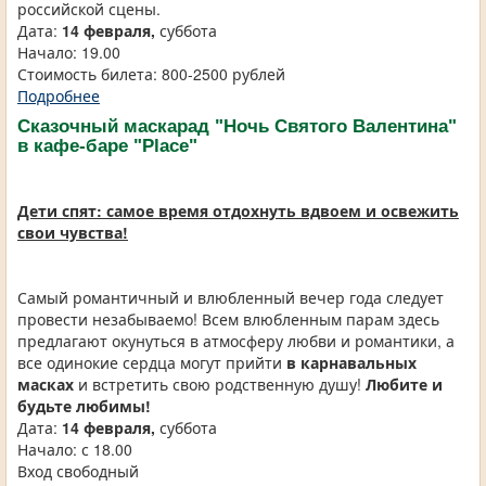
российской сцены.
Дата:
14 февраля,
суббота
Начало: 19.00
Стоимость билета: 800-2500 рублей
Подробнее
Сказочный маскарад "Ночь Святого Валентина"
в кафе-баре "Place"
Дети спят: самое время отдохнуть вдвоем и освежить
свои чувства!
Самый романтичный и влюбленный вечер года следует
провести незабываемо! Всем влюбленным парам здесь
предлагают окунуться в атмосферу любви и романтики, а
все одинокие сердца могут прийти
в карнавальных
масках
и встретить свою родственную душу!
Любите и
будьте любимы!
Дата:
14 февраля,
суббота
Начало: с 18.00
Вход свободный