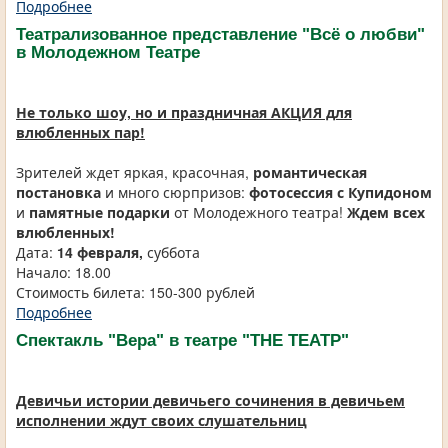
Подробнее
Театрализованное представление "Всё о любви"
в Молодежном Театре
Не только шоу, но и праздничная АКЦИЯ для
влюбленных пар!
Зрителей ждет яркая, красочная,
романтическая
постановка
и много сюрпризов:
фотосессия с Купидоном
и
памятные подарки
от Молодежного театра!
Ждем всех
влюбленных!
Дата:
14 февраля,
суббота
Начало: 18.00
Стоимость билета: 150-300 рублей
Подробнее
Спектакль "Вера" в театре "THE ТЕАТР"
Девичьи истории девичьего сочинения в девичьем
исполнении ждут своих слушательниц