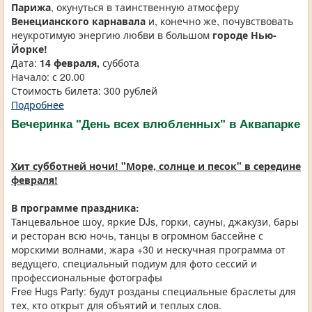
Парижа
, окунуться в таинственную атмосферу
Венецианского карнавала
и, конечно же, почувствовать
неукротимую энергию любви в большом
городе Нью-
Йорке!
Дата:
14 февраля,
суббота
Начало: с 20.00
Стоимость билета: 300 рублей
Подробнее
Вечеринка "День всех влюбленных" в Аквапарке
Хит субботней ночи! "Море, солнце и песок" в середине
февраля!
В программе праздника:
Танцевальное шоу, яркие DJs, горки, сауны, джакузи, бары
и ресторан всю ночь, танцы в огромном бассейне с
морскими волнами, жара +30 и нескучная программа от
ведущего, специальный подиум для фото сессий и
профессиональные фотографы
Free Hugs Party: будут розданы специальные браслеты для
тех, кто открыт для объятий и теплых слов.