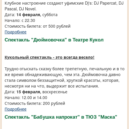
Клубное настроение создают уфимские Dj's: DJ Papercat, DJ
Pascal, DJ Novel.
Дата:
14 февраля,
суббота
Начало: с 22.30
Стоимость билета: от 500 рублей
Подробнее
Спектакль "Дюймовочка" в Театре Кукол
Кукольный спектакль - это всегда весело!
Трудно отыскать сказку более трепетную, печальную и в то
же время обнадеживающую, чем эта. Дюймовочка давно
стала символом беззащитной, хрупкой красоты, которая,
несмотря ни на что, выдержит все испытания.
Дата:
15 февраля,
воскресенье
Начало: 12.00 и 14.00
Стоимость билета: 200 рублей
Подробнее
Спектакль "Бабушка напрокат" в ТЮЗ "Маска"