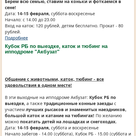
Берем всю семью, ставим на коньки и фоткаемся в
сене!
Дата:
14-15 февраля,
суббота-воскресенье
Начало: с 14.00 до 23.00
Вход на каток: 120 рублей, детям бесплатно. Прокат - 80
рублей.
Подробнее
Кубок РБ по выездке, каток и тюбинг на
ипподроме "Акбузат"
Общение с животными, каток, тюбинг - все
удовольствия в одном месте!
В эти выходные на ипподроме Акбузат:
Кубок РБ по
выездке,
а также
традиционные
конные заезды
с
участием
лучших рысаков и знаменитых наездников,
большой каток и катание на тюбингах!
По желанию
можно
покатать детей на лошадках и снегоходах.
Дата:
14-15 февраля,
суббота и воскресенье
Начало забегов - 14.00 (суббота), Кубок РБ - 15.00 (суббота и