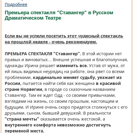
Подробнее
Премьера спектакля "Ставангер" в Русском
Драматическом Театре
Если вы не успели посетить этот чудесный спектакль
на прошлой неделе - очень рекомендуем.
ПРЕМЬЕРА СПЕКТАКЛЯ "Ставангер".
В этой истории нет
правых и виноватых… Внешне успешная и благополучная,
однажды Ирина решает
изменить все.
Устав от мужа, от
ей лишь видимых неурядиц на работе, она рвет со всеми
проблемами,
кардинально меняет судьбу, уезжает из
России,
пытается найти себя как женщина
в красивой
стране Норвегии,
в городе со сказочным названием
Ставангер. Там ее ждет Одд - со своими привычками,
взглядами на жизнь, со своим прошлым, настоящим и
будущим. И Ирине очень скоро придется столкнуться с его
друзьями, сыном, бывшей девушкой. В реальности
"страна мечты"
оказывается очень жестокой, а
внутреннего комфорта невозможно достигнуть
переменой места.