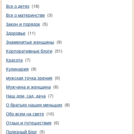
Все о детях
(18)
Все о материнстве
(3)
Закон и порядок
(5)
Здоровье
(11)
Знаменитые женщины
(9)
Корпоративные блоги
(51)
Красота
(7)
Кулинария
(9)
мужская точка зрения
(0)
Мужчина и женщина
(6)
Наш дом, сад, дача
(7)
О братьях наших меньших
(8)
Обо всем на свете
(10)
Отдых и путешествия
(6)
Полезный блог
(5)