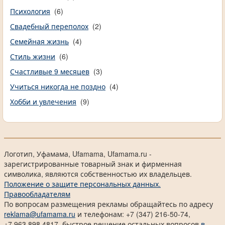
Психология
(6)
Свадебный переполох
(2)
Семейная жизнь
(4)
Стиль жизни
(6)
Счастливые 9 месяцев
(3)
Учиться никогда не поздно
(4)
Хобби и увлечения
(9)
Логотип, Уфамама, Ufamama, Ufamama.ru -
зарегистрированные товарный знак и фирменная
символика, являются собственностью их владельцев.
Положение о защите персональных данных.
Правообладателям
По вопросам размещения рекламы обращайтесь по адресу
reklama@ufamama.ru
и телефонам: +7 (347) 216-50-74,
+7 963 898 4817, быстрое решение остальных вопросов
в