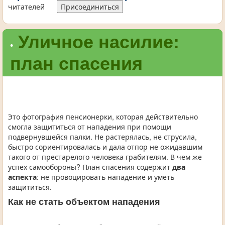
читателей
Присоединиться
Уличное насилие:
•
план спасения
Это фотография пенсионерки, которая действительно
смогла защититься от нападения при помощи
подвернувшейся палки. Не растерялась, не струсила,
быстро сориентировалась и дала отпор не ожидавшим
такого от престарелого человека грабителям. В чем же
успех самообороны? План спасения содержит
два
аспекта
: не провоцировать нападение и уметь
защититься.
Как не стать объектом нападения