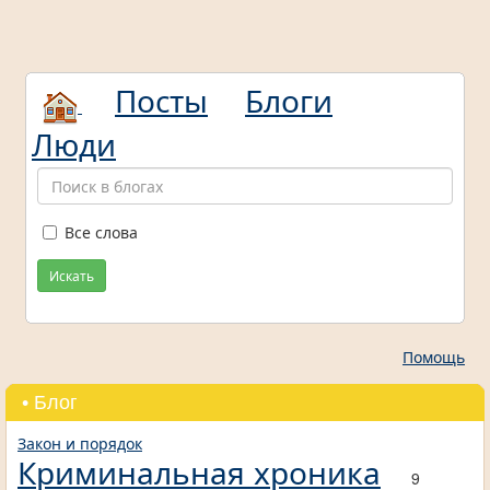
Посты
Блоги
Люди
Все слова
Искать
Помощь
• Блог
Закон и порядок
Криминальная хроника
9