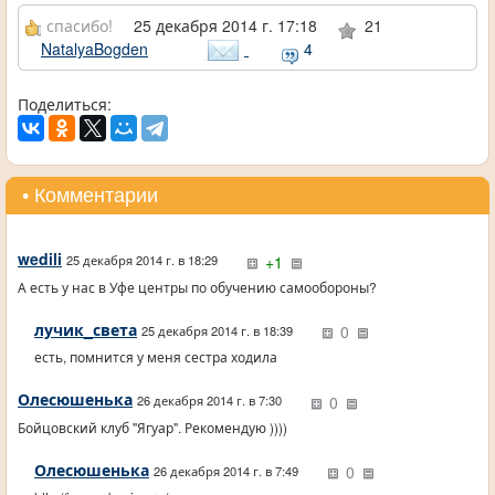
спасибо!
25 декабря 2014 г. 17:18
21
NatalyaBogden
4
Поделиться:
• Комментарии
wedili
+1
25 декабря 2014 г. в 18:29
А есть у нас в Уфе центры по обучению самообороны?
лучик_света
0
25 декабря 2014 г. в 18:39
есть, помнится у меня сестра ходила
Олесюшенька
0
26 декабря 2014 г. в 7:30
Бойцовский клуб "Ягуар". Рекомендую ))))
Олесюшенька
0
26 декабря 2014 г. в 7:49