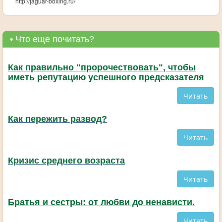
http://jaguar-boxing.ru/
• Что еще почитать?
Как правильно "пророчествовать", чтобы
иметь репутацию успешного предсказателя
Читать
Как пережить развод?
Читать
Кризис среднего возраста
Читать
Братья и сестры: от любви до ненависти.
Читать