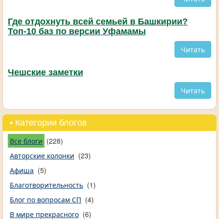
Где отдохнуть всей семьей в Башкирии?
Топ-10 баз по версии Уфамамы
Читать
Чешские заметки
Читать
• Категории блогов
Все блоги
(228)
Авторские колонки
(23)
Афиша
(5)
Благотворительность
(1)
Блог по вопросам СП
(4)
В мире прекрасного
(6)