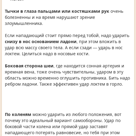
Тычки в глаза пальцами или костяшками рук
очень
болезненны и на время нарушают зрение
злоумышленника.
Если нападающий стоит прямо перед тобой, надо ударить
снизу в нос основанием ладони
, при этом вложить в
удар всю массу своего тела. А если сзади — ударь в нос
локтем. Целиться надо в носовые кости.
Боковая сторона шеи
, где находится сонная артерия и
яремная вена, тоже очень чувствительны, ударом в эту
область можно временно оглушить противника. Бить надо
ребром ладони. Также эффективен удар локтем в горло.
По коленям
можно ударить из любого положения, вот
почему это идеальный вариант самообороны. Удар по
боковой части колена или прямой удар заставят
нападающего потерять равновесие, но тебя при этом