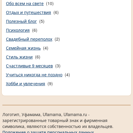
Обо всем на свете
(10)
Отдых и путешествия
(6)
Полезный блог
(5)
Психология
(6)
Свадебный переполох
(2)
Семейная жизнь
(4)
Стиль жизни
(6)
Счастливые 9 месяцев
(3)
Учиться никогда не поздно
(4)
Хобби и увлечения
(9)
Логотип, Уфамама, Ufamama, Ufamama.ru -
зарегистрированные товарный знак и фирменная
символика, являются собственностью их владельцев.
Положение о защите персональных данных.