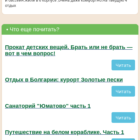
отдых
• Что еще почитать?
Прокат детских вещей. Брать или не брать —
вот в чем вопрос!
Читать
Отдых в Болгарии: курорт Золотые пески
Читать
Санаторий "Юматово" часть 1
Читать
Путешествие на белом кораблике. Часть 1