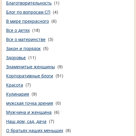
Благотворительность
(1)
Блог по вопросам СП
(4)
В мире прекрасного
(6)
Все о детях
(18)
Все о материнстве
(3)
Закон и порядок
(5)
Здоровье
(11)
Знаменитые женщины
(9)
Корпоративные блоги
(51)
Красота
(7)
Кулинария
(9)
мужская точка зрения
(0)
Мужчина и женщина
(6)
Наш дом, сад, дача
(7)
О братьях наших меньших
(8)