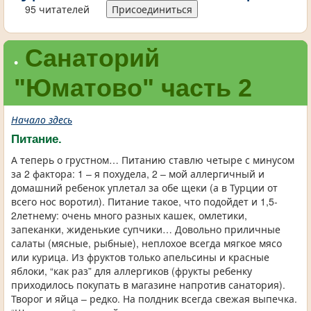
95 читателей
Присоединиться
Санаторий
•
"Юматово" часть 2
Начало здесь
Питание.
А теперь о грустном… Питанию ставлю четыре с минусом
за 2 фактора: 1 – я похудела, 2 – мой аллергичный и
домашний ребенок уплетал за обе щеки (а в Турции от
всего нос воротил). Питание такое, что подойдет и 1,5-
2летнему: очень много разных кашек, омлетики,
запеканки, жиденькие супчики… Довольно приличные
салаты (мясные, рыбные), неплохое всегда мягкое мясо
или курица. Из фруктов только апельсины и красные
яблоки, “как раз” для аллергиков (фрукты ребенку
приходилось покупать в магазине напротив санатория).
Творог и яйца – редко. На полдник всегда свежая выпечка.