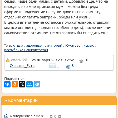
семьи, чаще одни мамы, с детьми. Добавлю еще, что на
выходные ко мне приезжал муж – можно без труда
оформить подселение на сутки-двое в свою комнату,
отдельно оплатить завтраки, обеды или ужины.
В целом впечатление осталось положительное, отдыхом
мы все остались довольны (особенно деть), после лечения
самочувствие отличное. Не отказалась бы съездить еще.
Теги:
отдых
,
здоровье
,
санаторий
,
Юматово
,
кумыс
,
республика Башкортостан
спасибо!
25 января 2012 г. 12:52
13
Счастье_Есть
8
Поделиться:
• Комментарии
r2
0
25 января 2012 г. в 16:30