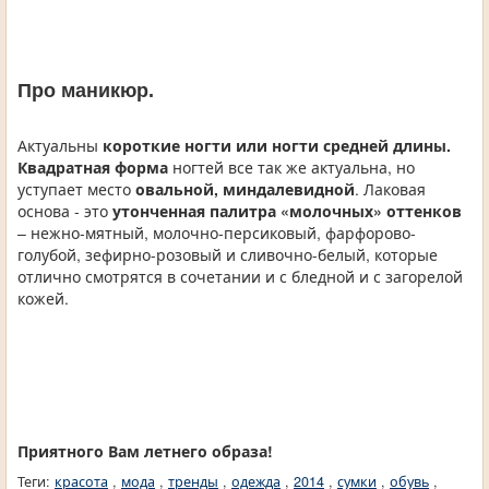
Про маникюр.
Актуальны
короткие ногти или ногти средней длины.
Квадратная форма
ногтей все так же актуальна, но
уступает место
овальной, миндалевидной
. Лаковая
основа - это
утонченная палитра «молочных» оттенков
– нежно-мятный, молочно-персиковый, фарфорово-
голубой, зефирно-розовый и сливочно-белый, которые
отлично смотрятся в сочетании и с бледной и с загорелой
кожей.
Приятного Вам летнего образа!
Теги:
красота
,
мода
,
тренды
,
одежда
,
2014
,
сумки
,
обувь
,