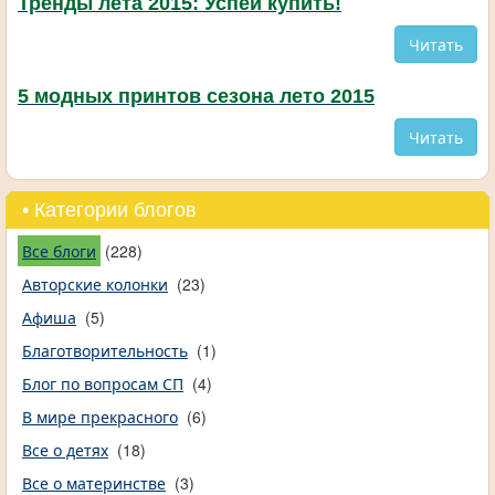
Тренды лета 2015: Успей купить!
Читать
5 модных принтов сезона лето 2015
Читать
• Категории блогов
Все блоги
(228)
Авторские колонки
(23)
Афиша
(5)
Благотворительность
(1)
Блог по вопросам СП
(4)
В мире прекрасного
(6)
Все о детях
(18)
Все о материнстве
(3)