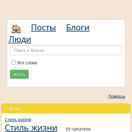
Посты
Блоги
Люди
Все слова
Искать
Помощь
• Блог
Стиль жизни
Стиль жизни
53 читателя