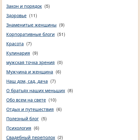
Закон и порядок
(5)
Здоровье
(11)
Знаменитые женщины
(9)
Корпоративные блоги
(51)
Красота
(7)
Кулинария
(9)
мужская точка зрения
(0)
Мужчина и женщина
(6)
Наш дом, сад, дача
(7)
О братьях наших меньших
(8)
Обо всем на свете
(10)
Отдых и путешествия
(6)
Полезный блог
(5)
Психология
(6)
Свадебный переполох
(2)