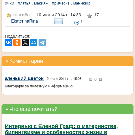
очки
,
платья
,
макияж
,
прическа
,
маникюр
спасибо!
10 июня 2014 г. 14:33
17
EkaterinaRina
1
Поделиться:
• Комментарии
аленький цветок
0
10 июня 2014 г. в 15:08
Благодарю за полезную информацию!
• Что еще почитать?
Интервью с Еленой Граф: о материнстве,
билингвизме и особенностях жизни в