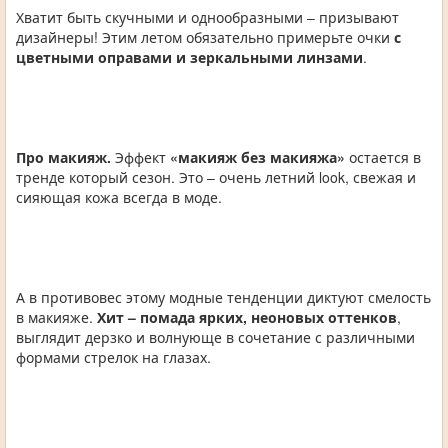
Хватит быть скучными и однообразными – призывают
дизайнеры! Этим летом обязательно примерьте очки
с
цветными оправами и зеркальными линзами
.
Про макияж.
Эффект
«макияж без макияжа»
остается в
тренде который сезон. Это – очень летний look, свежая и
сияющая кожа всегда в моде.
А в противовес этому модные тенденции диктуют смелость
в макияже.
Хит – помада ярких, неоновых оттенков
,
выглядит дерзко и волнующе в сочетание с различными
формами стрелок на глазах.