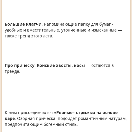
Большие клатчи
, напоминающие папку для бумаг -
удобные и вместительные, утонченные и изысканные —
также тренд этого лета.
Про прическу.
Конские хвосты, косы
— остаются в
тренде.
К ним присоединяются
«Рваные» стрижки на основе
каре
. Озорная прическа, подойдет романтичным натурам,
предпочитающим богемный стиль.