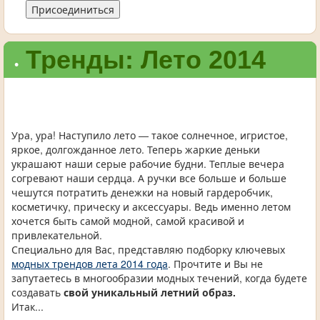
Присоединиться
Тренды: Лето 2014
•
Ура, ура! Наступило лето — такое солнечное, игристое,
яркое, долгожданное лето. Теперь жаркие деньки
украшают наши серые рабочие будни. Теплые вечера
согревают наши сердца. А ручки все больше и больше
чешутся потратить денежки на новый гардеробчик,
косметичку, прическу и аксессуары. Ведь именно летом
хочется быть самой модной, самой красивой и
привлекательной.
Специально для Вас, представляю подборку ключевых
модных трендов лета 2014 года
. Прочтите и Вы не
запутаетесь в многообразии модных течений, когда будете
создавать
свой уникальный летний образ.
Итак...