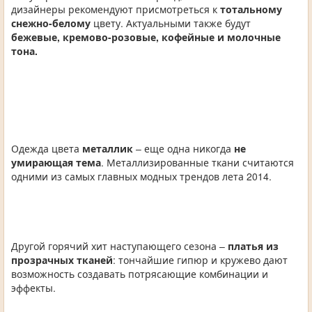
дизайнеры рекомендуют присмотреться к
тотальному
снежно-белому
цвету. Актуальными также будут
бежевые, кремово-розовые, кофейные и молочные
тона.
Одежда цвета
металлик
– еще одна никогда
не
умирающая тема
. Металлизированные ткани считаются
одними из самых главных модных трендов лета 2014.
Другой горячий хит наступающего сезона –
платья из
прозрачных тканей
: тончайшие гипюр и кружево дают
возможность создавать потрясающие комбинации и
эффекты.