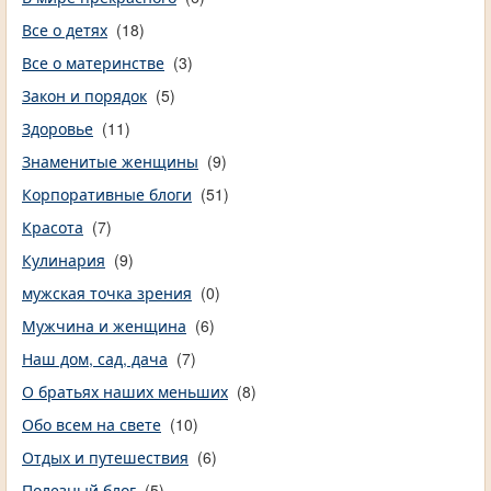
Все о детях
(18)
Все о материнстве
(3)
Закон и порядок
(5)
Здоровье
(11)
Знаменитые женщины
(9)
Корпоративные блоги
(51)
Красота
(7)
Кулинария
(9)
мужская точка зрения
(0)
Мужчина и женщина
(6)
Наш дом, сад, дача
(7)
О братьях наших меньших
(8)
Обо всем на свете
(10)
Отдых и путешествия
(6)
Полезный блог
(5)