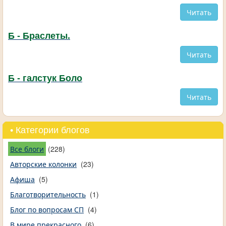
Читать
Б - Браслеты.
Читать
Б - галстук Боло
Читать
• Категории блогов
Все блоги
(228)
Авторские колонки
(23)
Афиша
(5)
Благотворительность
(1)
Блог по вопросам СП
(4)
В мире прекрасного
(6)