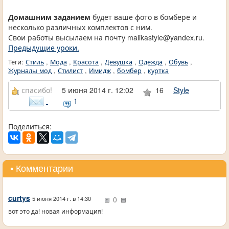
Домашним заданием
будет ваше фото в бомбере и
несколько различных комплектов с ним.
Свои работы высылаем на почту malikastyle@yandex.ru.
Предыдущие уроки.
Теги:
Стиль
,
Мода
,
Красота
,
Девушка
,
Одежда
,
Обувь
,
Журналы мод
,
Стилист
,
Имидж
,
бомбер
,
куртка
спасибо!
5 июня 2014 г. 12:02
16
Style
1
Поделиться:
• Комментарии
curtys
0
5 июня 2014 г. в 14:30
вот это да! новая информация!