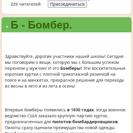
229 читателей
Присоединиться
Б - Бомбер.
•
Здравствуйте, дорогие участники нашей школы! Сегодня
мы поговорим о вещи, которую мы с большим успехом
переняли у мужчин! И это
Бомберы!
Эти восхитительные
короткие куртки с плотной трикотажной резинкой на
поясе и на манжетах, прекрасное решение для перехода
из весны в лето и из лета в осень!
Впервые бомберы появились
в 1930 годах
, когда военное
ведомство США заказало крупную партию курток,
предназначенных для
пилотов-бомбардировщиков
.
Пилоты сразу оценили преимущества новой одежды.