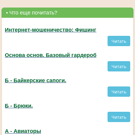
• Что еще почитать?
Интернет-мошеничество: Фишинг
Читать
Основа основ. Базовый гардероб
Читать
Б - Байкерские сапоги.
Читать
Б - Брюки.
Читать
А - Авиаторы