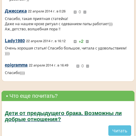
Джессика
0
22 апреля 2014 г. в 0:26
Спасибо, такая приятная статейка!
Даже на нашем крохе ритуал с одеванием папы работает)))
Аж, детство, волшебная пора !!
Lady1980
+2
22 апреля 2014 г. в 16:12
Очень хорошая статья! Спасибо большое, читала с удовольствием!
))))
epigramma
0
22 апреля 2014 г. в 16:49
Спасибо))))
• Что еще почитать?
Дети от предыдущего брака. Возможны ли
добрые отношения?
Читать