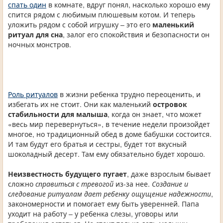
спать один
в комнате, вдруг понял, насколько хорошо ему
спится рядом с любимым плюшевым котом. И теперь
уложить рядом с собой игрушку – это его
маленький
ритуал для сна
, залог его спокойствия и безопасности он
ночных монстров.
Роль ритуалов
в жизни ребенка трудно переоценить, и
избегать их не стоит. Они как маленький
островок
стабильности для малыша
, когда он знает, что может
«весь мир перевернуться», в течение недели произойдет
многое, но традиционный обед в доме бабушки состоится.
И там будут его братья и сестры, будет тот вкусный
шоколадный десерт. Там ему обязательно будет хорошо.
Неизвестность будущего пугает
, даже взрослым бывает
сложно
справиться с тревогой
из-за нее.
Создание и
следование ритуалам дает ребенку ощущение надежности
,
закономерности и помогает ему быть уверенней. Папа
уходит на работу – у ребенка слезы, уговоры или