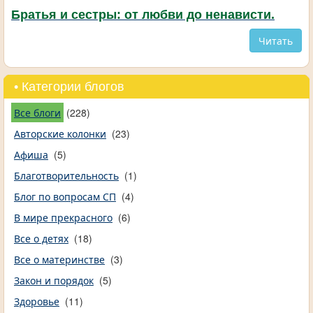
Братья и сестры: от любви до ненависти.
Читать
• Категории блогов
Все блоги
(228)
Авторские колонки
(23)
Афиша
(5)
Благотворительность
(1)
Блог по вопросам СП
(4)
В мире прекрасного
(6)
Все о детях
(18)
Все о материнстве
(3)
Закон и порядок
(5)
Здоровье
(11)