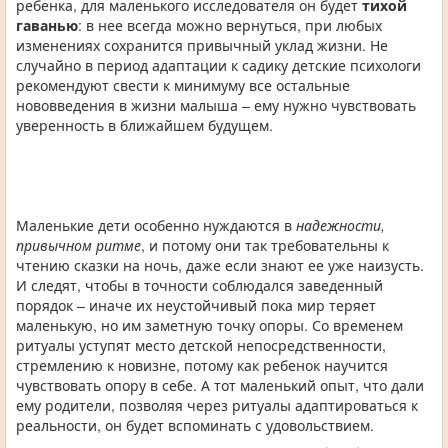
ребенка, для маленького исследователя он будет
тихой
гаванью
: в нее всегда можно вернуться, при любых
изменениях сохранится привычный уклад жизни. Не
случайно в период адаптации к садику детские психологи
рекомендуют свести к минимуму все остальные
нововведения в жизни малыша – ему нужно чувствовать
уверенность в ближайшем будущем.
Маленькие дети особенно нуждаются в
надежности,
привычном ритме
, и потому они так требовательны к
чтению сказки на ночь, даже если знают ее уже наизусть.
И следят, чтобы в точности соблюдался заведенный
порядок – иначе их неустойчивый пока мир теряет
маленькую, но им заметную точку опоры. Со временем
ритуалы уступят место детской непосредственности,
стремлению к новизне, потому как ребенок научится
чувствовать опору в себе. А тот маленький опыт, что дали
ему родители, позволяя через ритуалы адаптироваться к
реальности, он будет вспоминать с удовольствием.