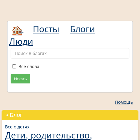
Посты
Блоги
Люди
Все слова
Искать
Помощь
• Блог
Все о детях
Дети, родительство,