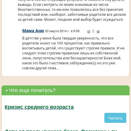
выводы. Если смотреть по моим знакомым из числа
безответственных, то им или позволялось все без принятия
последствий или, наоборот, заботливые родители все делали
за детей сами. Может, позднее мой выбор будет осуждаться.
Мама Ани
0
20 марта 2014 г. в 9:56
В детстве у меня была твердая уверенность, что все
родители знают на 100 процентов, как правильно
воспитывать детей, что существуют строгие правила. И не
следуют этим строгим правилам лишь из собственной
лени, попустительства или бесхарактерности! Боже мой,
какое это было счастливое заблуждение))) но это уже
совсем другая тема...
• Что еще почитать?
Кризис среднего возраста
Читать