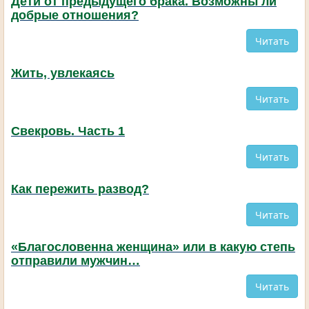
Дети от предыдущего брака. Возможны ли
добрые отношения?
Читать
Жить, увлекаясь
Читать
Свекровь. Часть 1
Читать
Как пережить развод?
Читать
«Благословенна женщина» или в какую степь
отправили мужчин…
Читать