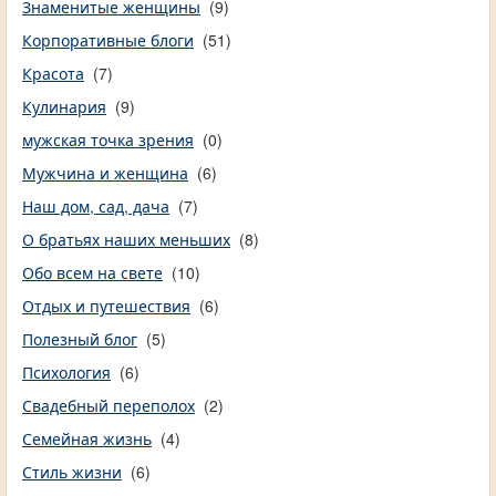
Знаменитые женщины
(9)
Корпоративные блоги
(51)
Красота
(7)
Кулинария
(9)
мужская точка зрения
(0)
Мужчина и женщина
(6)
Наш дом, сад, дача
(7)
О братьях наших меньших
(8)
Обо всем на свете
(10)
Отдых и путешествия
(6)
Полезный блог
(5)
Психология
(6)
Свадебный переполох
(2)
Семейная жизнь
(4)
Стиль жизни
(6)