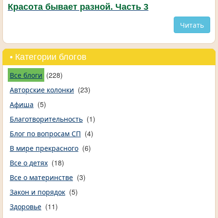
Красота бывает разной. Часть 3
Читать
• Категории блогов
Все блоги
(228)
Авторские колонки
(23)
Афиша
(5)
Благотворительность
(1)
Блог по вопросам СП
(4)
В мире прекрасного
(6)
Все о детях
(18)
Все о материнстве
(3)
Закон и порядок
(5)
Здоровье
(11)