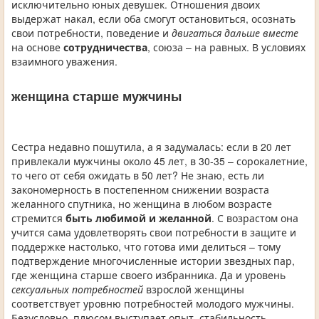
исключительно юных девушек. Отношения двоих
выдержат накал, если оба смогут остановиться, осознать
свои потребности, поведение и
двигаться дальше вместе
на основе
сотрудничества
, союза – на равных. В условиях
взаимного уважения.
женщина старше мужчины
Сестра недавно пошутила, а я задумалась: если в 20 лет
привлекали мужчины около 45 лет, в 30-35 – сорокалетние,
то чего от себя ожидать в 50 лет? Не знаю, есть ли
закономерность в постепенном снижении возраста
желанного спутника, но женщина в любом возрасте
стремится
быть любимой и желанной
. С возрастом она
учится сама удовлетворять свои потребности в защите и
поддержке настолько, что готова ими делиться – тому
подтверждение многочисленные истории звездных пар,
где женщина старше своего избранника. Да и уровень
сексуальных потребностей
взрослой женщины
соответствует уровню потребностей молодого мужчины.
Безусловно, плюсом выступает опыт, стабильность,