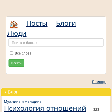
Посты
Блоги
Люди
Все слова
Искать
Помощь
• Блог
Мужчина и женщина
Психология отношений
323