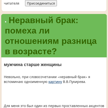
читателя
Присоединиться
Неравный брак:
•
помеха ли
отношениям разница
в возрасте?
мужчина старше женщины
Невольно, при словосочетании «неравный брак» я
вспоминаю одноименную
картину
В.В.Пукирева.
Для меня это был один из первых проставленных акцентов