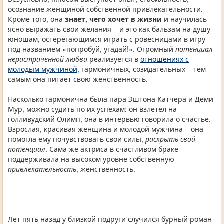
осознание женщиной собственной привлекательности.
Кроме того, она
знает, чего хочет в жизни
и научилась
ясно выражать свои желания – и это как бальзам на душу
юношам, остерегающимся играть с ровесницами в игру
под названием «попробуй, угадай!». Огромный
потенциал
нерастраченной любви
реализуется в
отношениях с
молодым мужчиной
, гармоничных, созидательных – тем
самым она питает свою женственность.
Насколько гармонична была пара Эштона Катчера и Деми
Мур, можно судить по их успехам: он взлетел на
голливудский Олимп, она в интервью говорила о счастье.
Взрослая, красивая женщина и молодой мужчина – она
помогла ему почувствовать свои силы,
раскрыть свой
потенциал
. Сама же актриса в счастливом браке
поддерживала на высоком уровне собственную
привлекательность
, женственность.
Лет пять назад у близкой подруги случился бурный роман