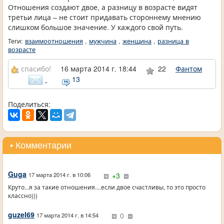
Отношения создают двое, а разницу в возрасте видят
третьи лица – не стоит придавать стороннему мнению
слишком большое значение. У каждого свой путь.
Теги:
взаимоотношения
,
мужчина
,
женщина
,
разница в
возрасте
спасибо!
16 марта 2014 г. 18:44
22
Фантом
13
Поделиться:
• Комментарии
Guga
+3
17 марта 2014 г. в 10:06
Круто...я за такие отношения....если двое счастливы, то это просто
классно)))
guzel69
0
17 марта 2014 г. в 14:54