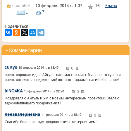
спасибо!
10 февраля 2014 г. 1:37
16
Елана
7
Поделиться:
• Комментарии
curtys
0
10 февраля 2014 г. в 13:40
очень хорошая идея! Айгуль, ваш мастер класс был просто супер и
очень хотелось продолжения! вот оно- тадаам! спасибо большое!
iriNO4KA
0
10 февраля 2014 г. в 22:20
Поздравляю Айгуль и УМ с новым интересным проектом!!! Желаю
вдохновляющего продолжения!!
ленавалериевна
0
11 февраля 2014 г. в 18:19
Спасибо большое. жду продолжения с нетерпением!