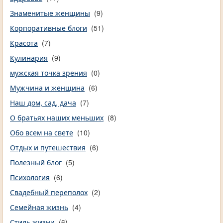
Знаменитые женщины
(9)
Корпоративные блоги
(51)
Красота
(7)
Кулинария
(9)
мужская точка зрения
(0)
Мужчина и женщина
(6)
Наш дом, сад, дача
(7)
О братьях наших меньших
(8)
Обо всем на свете
(10)
Отдых и путешествия
(6)
Полезный блог
(5)
Психология
(6)
Свадебный переполох
(2)
Семейная жизнь
(4)
Стиль жизни
(6)