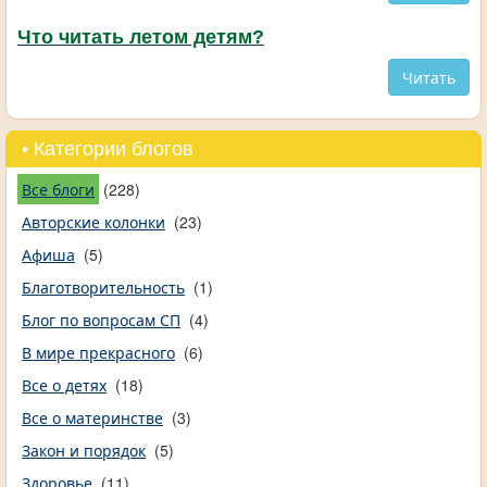
Что читать летом детям?
Читать
• Категории блогов
Все блоги
(228)
Авторские колонки
(23)
Афиша
(5)
Благотворительность
(1)
Блог по вопросам СП
(4)
В мире прекрасного
(6)
Все о детях
(18)
Все о материнстве
(3)
Закон и порядок
(5)
Здоровье
(11)