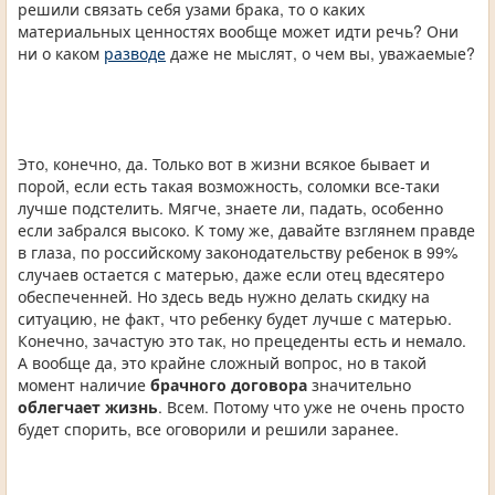
решили связать себя узами брака, то о каких
материальных ценностях вообще может идти речь? Они
ни о каком
разводе
даже не мыслят, о чем вы, уважаемые?
Это, конечно, да. Только вот в жизни всякое бывает и
порой, если есть такая возможность, соломки все-таки
лучше подстелить. Мягче, знаете ли, падать, особенно
если забрался высоко. К тому же, давайте взглянем правде
в глаза, по российскому законодательству ребенок в 99%
случаев остается с матерью, даже если отец вдесятеро
обеспеченней. Но здесь ведь нужно делать скидку на
ситуацию, не факт, что ребенку будет лучше с матерью.
Конечно, зачастую это так, но прецеденты есть и немало.
А вообще да, это крайне сложный вопрос, но в такой
момент наличие
брачного договора
значительно
облегчает жизнь
. Всем. Потому что уже не очень просто
будет спорить, все оговорили и решили заранее.