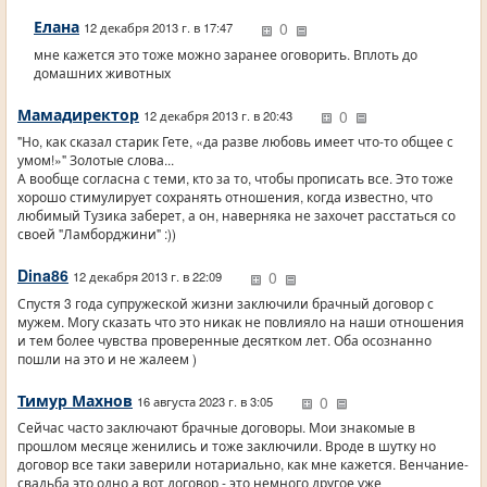
Елана
0
12 декабря 2013 г. в 17:47
мне кажется это тоже можно заранее оговорить. Вплоть до
домашних животных
Мамадиректор
0
12 декабря 2013 г. в 20:43
"Но, как сказал старик Гете, «да разве любовь имеет что-то общее с
умом!»" Золотые слова...
А вообще согласна с теми, кто за то, чтобы прописать все. Это тоже
хорошо стимулирует сохранять отношения, когда известно, что
любимый Тузика заберет, а он, наверняка не захочет расстаться со
своей "Ламборджини" :))
Dina86
0
12 декабря 2013 г. в 22:09
Спустя 3 года супружеской жизни заключили брачный договор с
мужем. Могу сказать что это никак не повлияло на наши отношения
и тем более чувства проверенные десятком лет. Оба осознанно
пошли на это и не жалеем )
Тимур Махнов
0
16 августа 2023 г. в 3:05
Сейчас часто заключают брачные договоры. Мои знакомые в
прошлом месяце женились и тоже заключили. Вроде в шутку но
договор все таки заверили нотариально, как мне кажется. Венчание-
свадьба это одно а вот договор - это немного другое уже