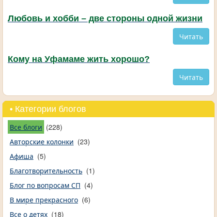
Любовь и хобби – две стороны одной жизни
Читать
Кому на Уфамаме жить хорошо?
Читать
• Категории блогов
Все блоги
(228)
Авторские колонки
(23)
Афиша
(5)
Благотворительность
(1)
Блог по вопросам СП
(4)
В мире прекрасного
(6)
Все о детях
(18)