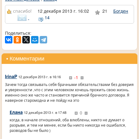
спасибо!
12 декабря 2013 г. 16:02
21
Богден
14
Поделиться:
• Комментарии
IrinaP
-1
12 декабря 2013 г. в 16:16
Зачем тогда связывать себя брачными обязательствами без доверия
и уверенности ,что с этим человеком хочешь прожить свою жизнь.
именно оно же часто и становится причиной брачного договора. Я
наверное старомодна и не пойду на это
Елана
0
12 декабря 2013 г. в 17:48
когда, в начале отношений, оба влюблены, никто не думает о
разрыве, и тем ни менее, если бы никто никогда не ошибался,
разводов бы не было )