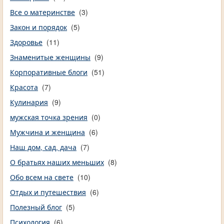
Все о материнстве
(3)
Закон и порядок
(5)
Здоровье
(11)
Знаменитые женщины
(9)
Корпоративные блоги
(51)
Красота
(7)
Кулинария
(9)
мужская точка зрения
(0)
Мужчина и женщина
(6)
Наш дом, сад, дача
(7)
О братьях наших меньших
(8)
Обо всем на свете
(10)
Отдых и путешествия
(6)
Полезный блог
(5)
Психология
(6)