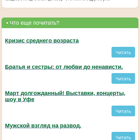
• Что еще почитать?
Кризис среднего возраста
Читать
Братья и сестры: от любви до ненависти.
Читать
Март долгожданный! Выставки, концерты,
шоу в Уфе
Читать
Мужской взгляд на развод.
Читать