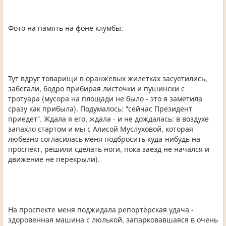
Фото на память на фоне клумбы:
Тут вдруг товарищи в оранжевых жилетках засуетились,
забегали, бодро прибирая листочки и пушински с
тротуара (мусора на площади не было - это я заметила
сразу как прибыла). Подумалось: "сейчас Президент
приедет". Ждала я его, ждала - и не дождалась: в воздухе
запахло стартом и мы с Алисой Муслуховой, которая
любезно согласилась меня подбросить куда-нибудь на
проспект, решили сделать ноги, пока заезд не начался и
движение не перекрыли).
На проспекте меня поджидала репортёрская удача -
здоровенная машина с люлькой, запарковавшаяся в очень