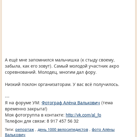
А ещё мне запомнился мальчишка (к стыду своему,
забыла, как его зовут). Самый молодой участник акро
соревнований. Молодец, многим дал фору.
Низкий поклон организаторам. У вас всё получилось.
---
Я на форуме УМ:
Фотограф Алёна Валькович
(тема
временно закрыта!)
Моя фотогруппа в контакте:
http://vk.com/al_fo
Телефон для связи: 8 917 457 56 32
Теги:
репортаж
,
день 1000 велосипедистов
,
фото Алёны
Валькович