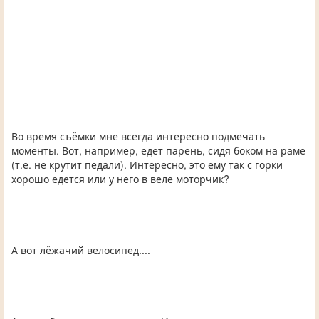
Во время съёмки мне всегда интересно подмечать
моменты. Вот, например, едет парень, сидя боком на раме
(т.е. не крутит педали). Интересно, это ему так с горки
хорошо едется или у него в веле моторчик?
А вот лёжачий велосипед....