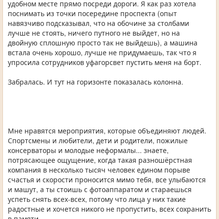
удобном месте прямо посреди дороги. Я как раз хотела
поснимать из точки посередине проспекта (опыт
навязчиво подсказывал, что на обочине за столбами
лучше не стоять, ничего путного не выйдет, но на
двойную сплошную просто так не выйдешь), а машина
встала очень хорошо, лучше не придумаешь, так что я
упросила сотрудников уфагорсвет пустить меня на борт.
Забралась. И тут на горизонте показалась колонна.
Мне нравятся мероприятия, которые объединяют людей.
Спортсмены и любители, дети и родители, пожилые
консерваторы и молодые неформалы... знаете,
потрясающее ощущение, когда такая разношёрстная
компания в несколько тысяч человек едином порыве
счастья и скорости проносится мимо тебя, все улыбаются
и машут, а ты стоишь с фотоаппаратом и стараешься
успеть снять всех-всех, потому что лица у них такие
радостные и хочется никого не пропустить, всех сохранить
в памяти.