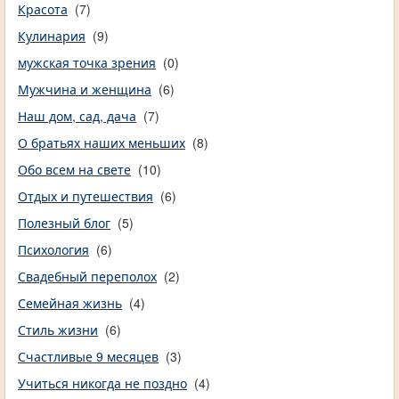
Красота
(7)
Кулинария
(9)
мужская точка зрения
(0)
Мужчина и женщина
(6)
Наш дом, сад, дача
(7)
О братьях наших меньших
(8)
Обо всем на свете
(10)
Отдых и путешествия
(6)
Полезный блог
(5)
Психология
(6)
Свадебный переполох
(2)
Семейная жизнь
(4)
Стиль жизни
(6)
Счастливые 9 месяцев
(3)
Учиться никогда не поздно
(4)