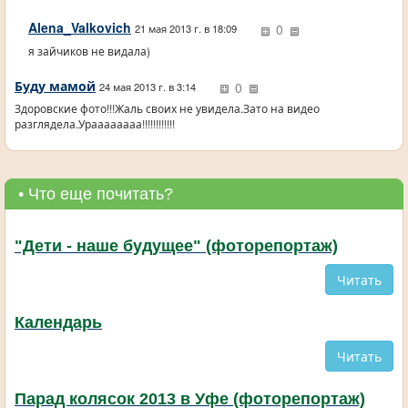
Alena_Valkovich
0
21 мая 2013 г. в 18:09
я зайчиков не видала)
Буду мамой
0
24 мая 2013 г. в 3:14
Здоровские фото!!!Жаль своих не увидела.Зато на видео
разглядела.Ураааааааа!!!!!!!!!!!!
• Что еще почитать?
"Дети - наше будущее" (фоторепортаж)
Читать
Календарь
Читать
Парад колясок 2013 в Уфе (фоторепортаж)