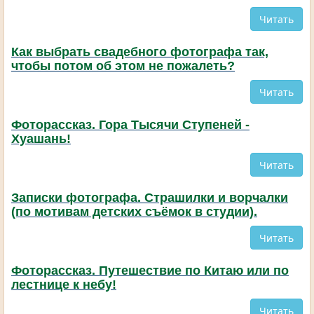
Читать
Как выбрать свадебного фотографа так,
чтобы потом об этом не пожалеть?
Читать
Фоторассказ. Гора Тысячи Ступеней -
Хуашань!
Читать
Записки фотографа. Страшилки и ворчалки
(по мотивам детских съёмок в студии).
Читать
Фоторассказ. Путешествие по Китаю или по
лестнице к небу!
Читать