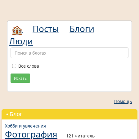
Посты
Блоги
Люди
Все слова
Искать
Помощь
• Блог
Хобби и увлечения
Фотография
121 читатель