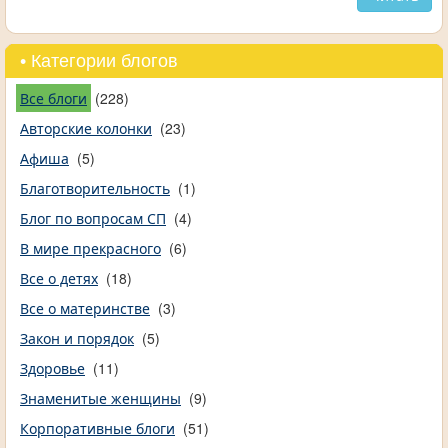
• Категории блогов
Все блоги
(228)
Авторские колонки
(23)
Афиша
(5)
Благотворительность
(1)
Блог по вопросам СП
(4)
В мире прекрасного
(6)
Все о детях
(18)
Все о материнстве
(3)
Закон и порядок
(5)
Здоровье
(11)
Знаменитые женщины
(9)
Корпоративные блоги
(51)