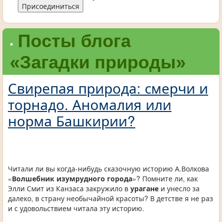
Присоединиться
Посты блога
•
«Загадки природы»
Свирепая природа: смерчи и
торнадо. Аномалия или
норма Башкирии?
Читали ли вы когда-нибудь сказочную историю А.Волкова
«
Волшебник изумрудного города
»? Помните ли, как
Элли Смит из Канзаса закружило в
урагане
и унесло за
далеко, в страну необычайной красоты? В детстве я не раз
и с удовольствием читала эту историю.