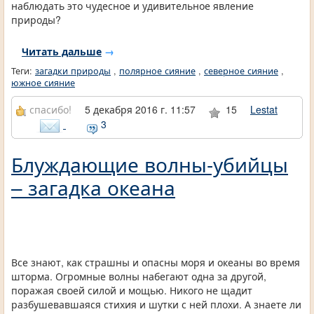
наблюдать это чудесное и удивительное явление
природы?
Читать дальше
→
Теги:
загадки природы
,
полярное сияние
,
северное сияние
,
южное сияние
спасибо!
5 декабря 2016 г. 11:57
15
Lestat
3
Блуждающие волны-убийцы
– загадка океана
Все знают, как страшны и опасны моря и океаны во время
шторма. Огромные волны набегают одна за другой,
поражая своей силой и мощью. Никого не щадит
разбушевавшаяся стихия и шутки с ней плохи. А знаете ли