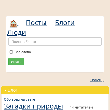
Посты
Блоги
Люди
Все слова
Искать
Помощь
• Блог
Обо всем на свете
Загадки природы
14 читателей