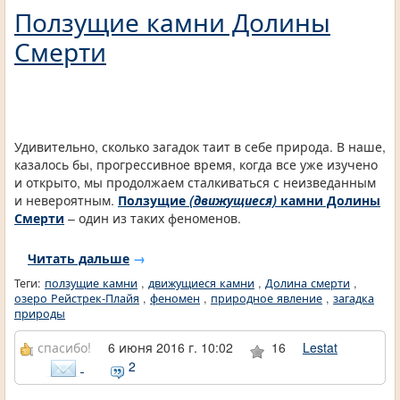
Ползущие камни Долины
Смерти
Удивительно, сколько загадок таит в себе природа. В наше,
казалось бы, прогрессивное время, когда все уже изучено
и открыто, мы продолжаем сталкиваться с неизведанным
и невероятным.
Ползущие
(движущиеся)
камни Долины
Смерти
– один из таких феноменов.
Читать дальше
→
Теги:
ползущие камни
,
движущиеся камни
,
Долина смерти
,
озеро Рейстрек-Плайя
,
феномен
,
природное явление
,
загадка
природы
спасибо!
6 июня 2016 г. 10:02
16
Lestat
2