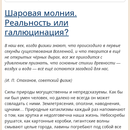
Шаровая молния.
Реальность или
галлюцинация?
В наш век, когда физики знают, что происходило в первые
секунды существования Вселенной, и что творится в ещё
не открытых чёрных дырах, все же приходится с
удивлением признать, что основные стихии древности —
воздух и вода — всё ещё остаются загадкой для нас.
(И. П. Стаханов, советский физик)
Силы природы могущественны и непредсказуемы. Как бы
ни был умен человек, но далеко не всегда он может
совладать с ними. Землетрясения, оползни, наводнения,
цунами… Природные катаклизмы каждый раз напоминают
о том, как хрупка и недолговечна наша жизнь. Небоскребы
рушатся, как картонные коробки, гигантские волны
смывают целые города, лавины погребают под собой все