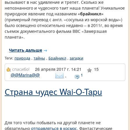
вызывают в нас удивление и трепет. Сколько же
непознанного и чудесного таит наша планета! Уникальное
природное явление под названием
«брайникл»
(примерный перевод с англ. «сосулька из морской воды»)
было освещено относительно недавно – в 2011г, во время
съемок документального фильма ВВС «Замерзшая
планета».
Читать дальше
→
Теги:
природа
,
тайны
,
Брайникл
,
загадки
спасибо!
26 апреля 2017 г. 14:21
15
@@Marina@@
1
Страна чудес Wai-O-Tapu
Для того чтобы побывать на другой планете не
обязательно
отправляться в космос.
Фантастические