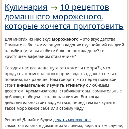
Кулинария
→
10 рецептов
домашнего мороженого,
которые хочется приготовить
Для многих из нас вкус
мороженого
– это вкус детства.
Помните себя, сжимающую в ладонях вкуснейший сладкий
пломбир (или вы любите больше шоколадное?) в
хрустящем вафельном стаканчике?
Сегодня нас все чаще пугают (может и не зря?), что
продукты промышленного производства, далеко не так
полезны, как раньше. Нам говорят, что перед покупкой
стоит
внимательно изучить этикетку
с любимым
десертом. Ароматизаторы, стабилизаторы, сомнительные
добавки, в общем – сплошная химия. Вот когда
действительно стоит задуматься, перед тем как купить
такое мороженое себе или своему чаду.
Решено! Давайте будем
делать мороженое
самостоятельно, в домашних условиях, ведь в этом случае,