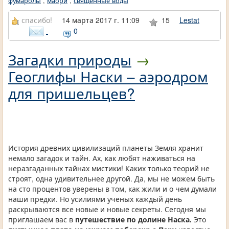
фумаролы
,
маори
,
священные воды
спасибо!
14 марта 2017 г. 11:09
15
Lestat
0
Загадки природы
→
Геоглифы Наски – аэродром
для пришельцев?
История древних цивилизаций планеты Земля хранит
немало загадок и тайн. Ах, как любят наживаться на
неразгаданных тайнах мистики! Каких только теорий не
строят, одна удивительнее другой. Да, мы не можем быть
на сто процентов уверены в том, как жили и о чем думали
наши предки. Но усилиями ученых каждый день
раскрываются все новые и новые секреты. Сегодня мы
приглашаем вас в
путешествие по долине Наска.
Это