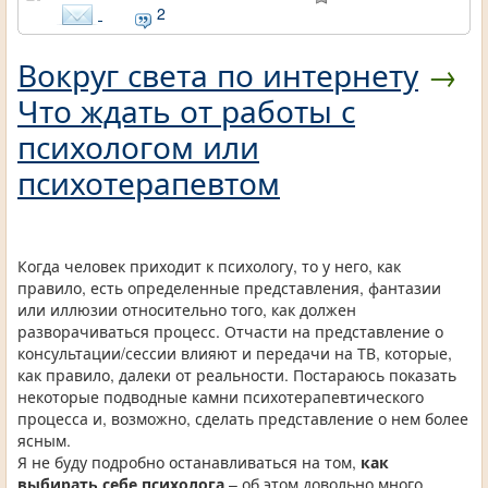
2
Вокруг света по интернету
→
Что ждать от работы с
психологом или
психотерапевтом
Когда человек приходит к психологу, то у него, как
правило, есть определенные представления, фантазии
или иллюзии относительно того, как должен
разворачиваться процесс. Отчасти на представление о
консультации/сессии влияют и передачи на ТВ, которые,
как правило, далеки от реальности. Постараюсь показать
некоторые подводные камни психотерапевтического
процесса и, возможно, сделать представление о нем более
ясным.
Я не буду подробно останавливаться на том,
как
выбирать себе психолога
– об этом довольно много