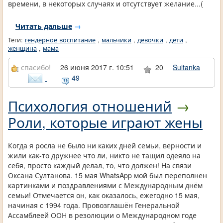
времени, в некоторых случаях и отсутствует желание...(
Читать дальше
→
Теги:
гендерное воспитание
,
мальчики
,
девочки
,
дети
,
женщина
,
мама
спасибо!
26 июня 2017 г. 10:51
20
Sultanka
49
Психология отношений
→
Роли, которые играют жены
Когда я росла не было ни каких дней семьи, верности и
жили как-то дружнее что ли, никто не тащил одеяло на
себя, просто каждый делал, то, что должен! На связи
Оксана Султанова. 15 мая WhatsApp мой был переполнен
картинками и поздравлениями с Международным днём
семьи! Отмечается он, как оказалось, ежегодно 15 мая,
начиная с 1994 года. Провозглашён Генеральной
Ассамблеей ООН в резолюции о Международном годе