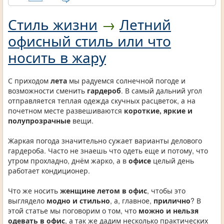
Стиль жизни
→
Летний
офисный стиль или что
носить в жару
С приходом
лета
мы радуемся солнечной погоде и
возможности сменить
гардероб
. В самый дальний угол
отправляется теплая одежда скучных расцветок, а на
почетном месте развешиваются
короткие, яркие и
полупрозрачные
вещи.
Жаркая погода значительно сужает варианты делового
гардероба. Часто не знаешь что одеть еще и потому, что
утром прохладно, днём жарко, а в
офисе
целый день
работает кондиционер.
Что же носить
женщине летом в офис
, чтобы это
выглядело
модно и стильно
, а, главное,
прилично
? В
этой статье мы поговорим о том, что
можно и нельзя
одевать в офис
, а так же дадим несколько практических