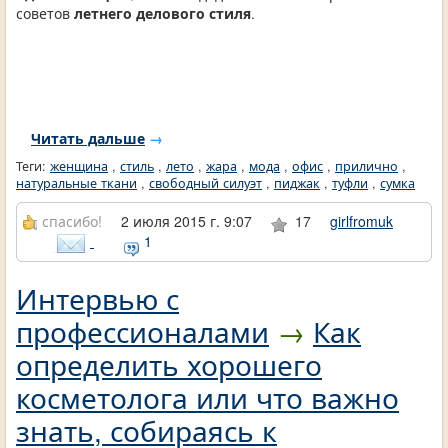
советов
летнего делового стиля
.
Читать дальше
→
Теги:
женщина
,
стиль
,
лето
,
жара
,
мода
,
офис
,
прилично
,
натуральные ткани
,
свободный силуэт
,
пиджак
,
туфли
,
сумка
спасибо!
2 июля 2015 г. 9:07
17
girlfromuk
1
Интервью с
профессионалами
→
Как
определить хорошего
косметолога или что важно
знать, собираясь к