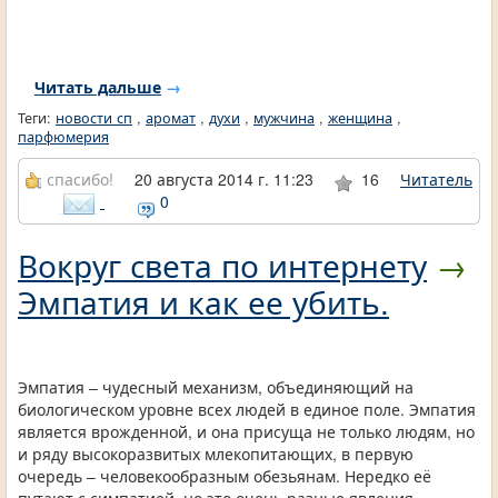
Читать дальше
→
Теги:
новости сп
,
аромат
,
духи
,
мужчина
,
женщина
,
парфюмерия
спасибо!
20 августа 2014 г. 11:23
16
Читатель
0
Вокруг света по интернету
→
Эмпатия и как ее убить.
Эмпатия – чудесный механизм, объединяющий на
биологическом уровне всех людей в единое поле. Эмпатия
является врожденной, и она присуща не только людям, но
и ряду высокоразвитых млекопитающих, в первую
очередь – человекообразным обезьянам. Нередко её