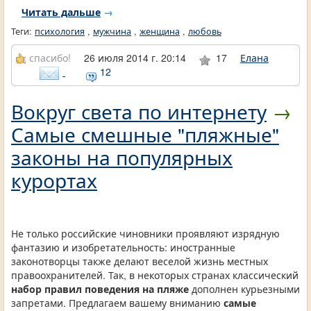
Читать дальше
→
Теги:
психология
,
мужчина
,
женщина
,
любовь
спасибо!
26 июля 2014 г. 20:14
17
Елана
12
Вокруг света по интернету
→
Самые смешные "пляжные"
законы на популярных
курортах
Не только российские чиновники проявляют изрядную
фантазию и изобретательность: иностранные
законотворцы также делают веселой жизнь местных
правоохранителей. Так, в некоторых странах классический
набор правил поведения на пляже
дополнен курьезными
запретами. Предлагаем вашему вниманию
самые