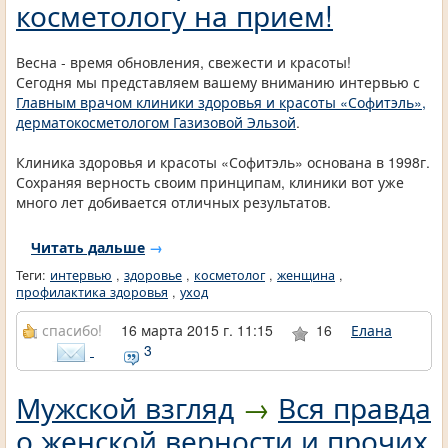
косметологу на прием!
Весна - время обновления, свежести и красоты!
Сегодня мы представляем вашему вниманию интервью с
Главным врачом клиники здоровья и красоты «Софитэль»,
дерматокосметологом Газизовой Эльзой
.
Клиника здоровья и красоты «Софитэль» основана в 1998г.
Сохраняя верность своим принципам, клиники вот уже
много лет добивается отличных результатов.
Читать дальше
→
Теги:
интервью
,
здоровье
,
косметолог
,
женщина
,
профилактика здоровья
,
уход
спасибо!
16 марта 2015 г. 11:15
16
Елана
3
Мужской взгляд
→
Вся правда
о женской верности и прочих