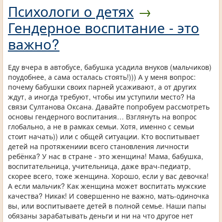
Психологи о детях
→
Гендерное воспитание - это
важно?
Еду вчера в автобусе, бабушка усадила внуков (мальчиков)
поудобнее, а сама осталась стоять!))) А у меня вопрос:
почему бабушки своих парней усаживают, а от других
ждут, а иногда требуют, чтобы им уступили место? На
связи Султанова Оксана. Давайте попробуем рассмотреть
основы гендерного воспитания… Взглянуть на вопрос
глобально, а не в рамках семьи. Хотя, именно с семьи
стоит начать)) или с общей ситуации. Кто воспитывает
детей на протяжениии всего становления личности
ребёнка? У нас в стране - это женщина! Мама, бабушка,
воспитательница, учительница, даже врач-педиатр,
скорее всего, тоже женщина. Хорошо, если у вас девочка!
А если мальчик? Как женщина может воспитать мужские
качества? Никак! И совершенно не важно, мать-одиночка
вы, или воспитываете детей в полной семье. Наши папы
обязаны зарабатывать деньги и ни на что другое нет