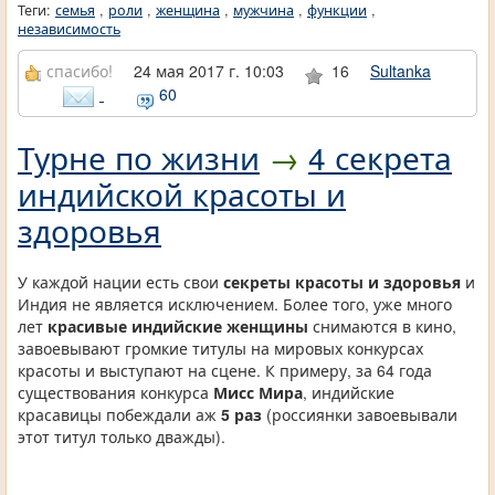
Теги:
семья
,
роли
,
женщина
,
мужчина
,
функции
,
независимость
спасибо!
24 мая 2017 г. 10:03
16
Sultanka
60
Турне по жизни
→
4 секрета
индийской красоты и
здоровья
У каждой нации есть свои
секреты красоты и здоровья
и
Индия не является исключением. Более того, уже много
лет
красивые индийские женщины
снимаются в кино,
завоевывают громкие титулы на мировых конкурсах
красоты и выступают на сцене. К примеру, за 64 года
существования конкурса
Мисс Мира
, индийские
красавицы побеждали аж
5 раз
(россиянки завоевывали
этот титул только дважды).