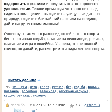
оздоровить организм
и получить от этого процесса
удовольствие
. Теплое время года уж точно не повод
сидеть в помещении - выходите на улицу, съездите на
природу, сходите в ближайший парк или на стадион,
дайте нагрузку своим мышцам!
Существует так много разновидностей летнего спорта -
бег, спортивная ходьба, катание на велосипеде, роликах,
плавание и игра в волейбол. Уверена, это не полный
список, но давайте, рассмотрим эти виды летнего спорта.
Читать дальше
→
Теги:
женщина
,
лето
,
спорт
,
фитнес
,
бег
,
ходьба
,
ролики
,
плавание
,
волейбол
,
велосипед
,
аэробная нагрузка
,
кардиотренажер
,
полезно
спасибо!
5 июля 2015 г. 13:02
16
girlfromuk
1