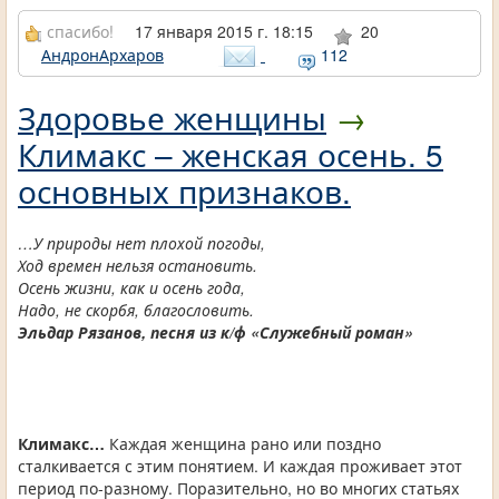
спасибо!
17 января 2015 г. 18:15
20
АндронАрхаров
112
Здоровье женщины
→
Климакс – женская осень. 5
основных признаков.
…У природы нет плохой погоды,
Ход времен нельзя остановить.
Осень жизни, как и осень года,
Надо, не скорбя, благословить.
Эльдар Рязанов, песня из к/ф «Служебный роман»
Климакс…
Каждая женщина рано или поздно
сталкивается с этим понятием. И каждая проживает этот
период по-разному. Поразительно, но во многих статьях