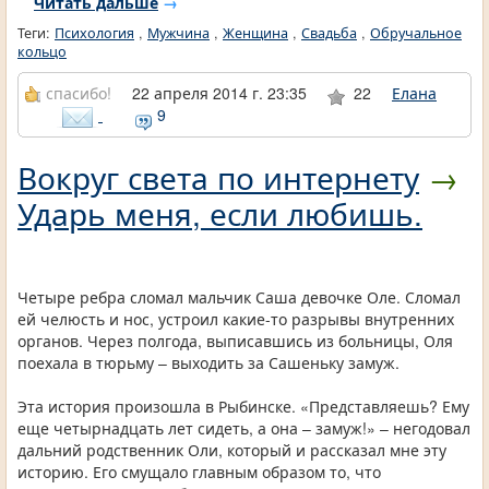
Читать дальше
→
Теги:
Психология
,
Мужчина
,
Женщина
,
Свадьба
,
Обручальное
кольцо
спасибо!
22 апреля 2014 г. 23:35
22
Елана
9
Вокруг света по интернету
→
Ударь меня, если любишь.
Четыре ребра сломал мальчик Саша девочке Оле. Сломал
ей челюсть и нос, устроил какие-то разрывы внутренних
органов. Через полгода, выписавшись из больницы, Оля
поехала в тюрьму – выходить за Сашеньку замуж.
Эта история произошла в Рыбинске. «Представляешь? Ему
еще четырнадцать лет сидеть, а она – замуж!» – негодовал
дальний родственник Оли, который и рассказал мне эту
историю. Его смущало главным образом то, что