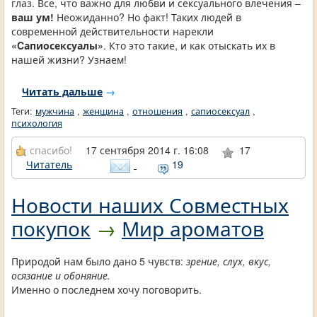
глаз. Все, что важно для любви и сексуального влечения –
ваш ум!
Неожиданно? Но факт! Таких людей в
современной действительности нарекли
«Cапиосексуалы»
. Кто это такие, и как отыскать их в
нашей жизни? Узнаем!
Читать дальше
→
Теги:
мужчина
,
женщина
,
отношения
,
сапиосексуал
,
психология
спасибо!
17 сентября 2014 г. 16:08
17
Читатель
19
Новости наших Совместных
покупок
→
Мир ароматов
Природой нам было дано 5 чувств:
зрение, слух, вкус,
осязание и обоняние.
Именно о последнем хочу поговорить.