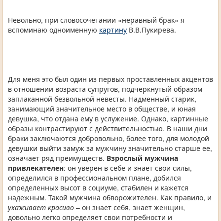
Невольно, при словосочетании «неравный брак» я
вспоминаю одноименную
картину
В.В.Пукирева.
Для меня это был один из первых проставленных акцентов
в отношении возраста супругов, подчеркнутый образом
заплаканной безвольной невесты. Надменный старик,
занимающий значительное место в обществе, и юная
девушка, что отдана ему в услужение. Однако, картинные
образы контрастируют с действительностью. В наши дни
браки заключаются добровольно, более того, для молодой
девушки выйти замуж за мужчину значительно старше ее,
означает ряд преимуществ.
Взрослый мужчина
привлекателен
: он уверен в себе и знает свои силы,
определился в профессиональном плане, добился
определенных высот в социуме, стабилен и кажется
надежным. Такой мужчина обворожителен. Как правило, и
ухаживает красиво
– он знает себя, знает женщин,
довольно легко определяет свои потребности и