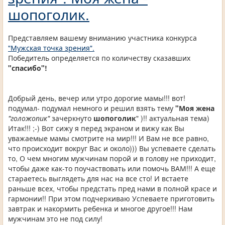
шопоголик.
Представляем вашему вниманию участника конкурса
"Мужская точка зрения".
Победитель определяется по количеству сказавших
"спасибо"!
Добрый день, вечер или утро дорогие мамы!!! вот!
подумал- подумал немного и решил взять тему
"Моя жена
"голожопик"
зачеркнуто
шопоголик
" )!! актуальная тема)
Итак!!! ;-) Вот сижу я перед экраном и вижу как Вы
уважаемые мамы смотрите на мир!!! И Вам не все равно,
что происходит вокруг Вас и около))) Вы успеваете сделать
то, О чем многим мужчинам порой и в голову не приходит,
чтобы даже как-то поучаствовать или помочь ВАМ!!! А еще
стараетесь выглядеть для нас на все сто! И встаете
раньше всех, чтобы предстать пред нами в полной красе и
гармонии!! При этом подчеркиваю Успеваете приготовить
завтрак и накормить ребенка и многое другое!!! Нам
мужчинам это не под силу!