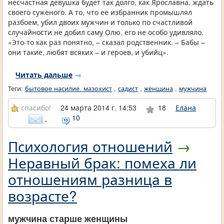
несчастная девушка будет так долго, как Ярославна, ждать
своего суженого. А то, что ее избранник промышлял
разбоем, убил двоих мужчин и только по счастливой
случайности не добил саму Олю, его не особо удивляло.
«Это-то как раз понятно, – сказал родственник. – Бабы –
они такие, любят всяких – и героев, и убийц».
Читать дальше
→
Теги:
бытовое насилие. мазохист
,
садист
,
женщина
,
мужчина
спасибо!
24 марта 2014 г. 14:53
18
Елана
10
Психология отношений
→
Неравный брак: помеха ли
отношениям разница в
возрасте?
мужчина старше женщины