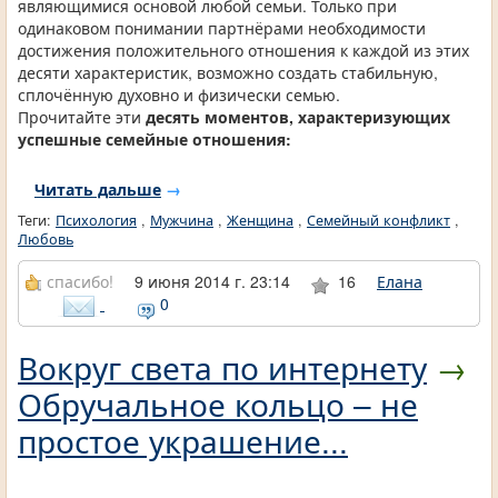
являющимися основой любой семьи. Только при
одинаковом понимании партнёрами необходимости
достижения положительного отношения к каждой из этих
десяти характеристик, возможно создать стабильную,
сплочённую духовно и физически семью.
Прочитайте эти
десять моментов, характеризующих
успешные семейные отношения:
Читать дальше
→
Теги:
Психология
,
Мужчина
,
Женщина
,
Семейный конфликт
,
Любовь
спасибо!
9 июня 2014 г. 23:14
16
Елана
0
Вокруг света по интернету
→
Обручальное кольцо – не
простое украшение...