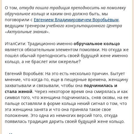
О том,
откуда пошла традиция преподносить на помолвку
обручальное кольцо
и каким оно должно быть, мы
поговорили с
Евгением Владимировичем Воробьёвым
,
ведущим тренером
учебного консультационного Центра
«Актуальные знания».
ИталСити: Традиционно именно
обручальное кольцо
является обязательным элементом помолвки. Но откуда же
пошёл обычай преподносить своей будущей жене именно
кольцо, а не браслет или ожерелье?
Евгений Воробьёв: На это есть несколько причин. Бытует
мнение, что когда-то, еще в пещерные времена, женщину
захватывали и связывали, чтобы она
подчинилась и
стала женой
. Через некоторое время она смирялась и как
символ того, что женщина подчинилась, сняв оковы, на ее
пальце оставляли в форме кольца некий сигнал о том, что
эта женщина занята и что она приняла такое свое
положение. Это одна из немногих версий того, откуда
появилась традиция дарить своей будущей жене кольцо.