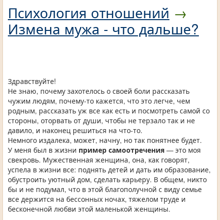
Психология отношений
→
Измена мужа - что дальше?
Здравствуйте!
Не знаю, почему захотелось о своей боли рассказать
чужим людям, почему-то кажется, что это легче, чем
родным, рассказать уж все как есть и посмотреть самой со
стороны, оторвать от души, чтобы не терзало так и не
давило, и наконец решиться на что-то.
Немного издалека, может, начну, но так понятнее будет.
У меня был в жизни
пример самоотречения
— это моя
свекровь. Мужественная женщина, она, как говорят,
успела в жизни все: поднять детей и дать им образование,
обустроить уютный дом, сделать карьеру. В общем, никто
бы и не подумал, что в этой благополучной с виду семье
все держится на бессонных ночах, тяжелом труде и
бесконечной любви этой маленькой женщины.