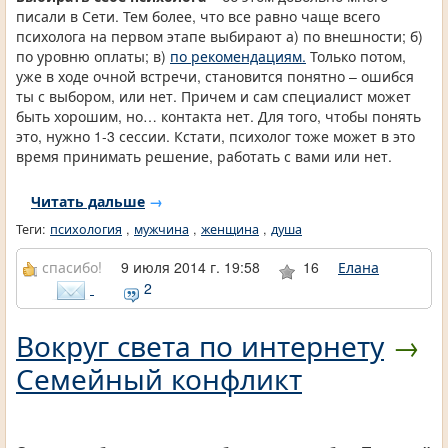
писали в Сети. Тем более, что все равно чаще всего
психолога на первом этапе выбирают а) по внешности; б)
по уровню оплаты; в)
по рекомендациям.
Только потом,
уже в ходе очной встречи, становится понятно – ошибся
ты с выбором, или нет. Причем и сам специалист может
быть хорошим, но… контакта нет. Для того, чтобы понять
это, нужно 1-3 сессии. Кстати, психолог тоже может в это
время принимать решение, работать с вами или нет.
Читать дальше
→
Теги:
психология
,
мужчина
,
женщина
,
душа
спасибо!
9 июля 2014 г. 19:58
16
Елана
2
Вокруг света по интернету
→
Семейный конфликт