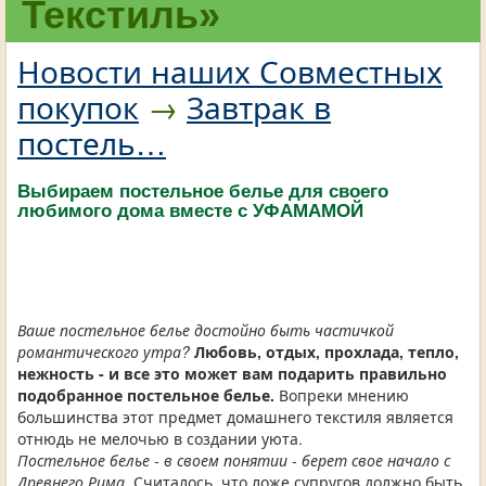
Текстиль»
Новости наших Совместных
покупок
→
Завтрак в
постель…
Выбираем постельное белье для своего
любимого дома вместе с УФАМАМОЙ
Ваше постельное белье достойно быть частичкой
романтического утра?
Любовь, отдых, прохлада, тепло,
нежность - и все это может вам подарить правильно
подобранное постельное белье.
Вопреки мнению
большинства этот предмет домашнего текстиля является
отнюдь не мелочью в создании уюта.
Постельное белье - в своем понятии - берет свое начало с
Древнего Рима.
Считалось, что ложе супругов должно быть