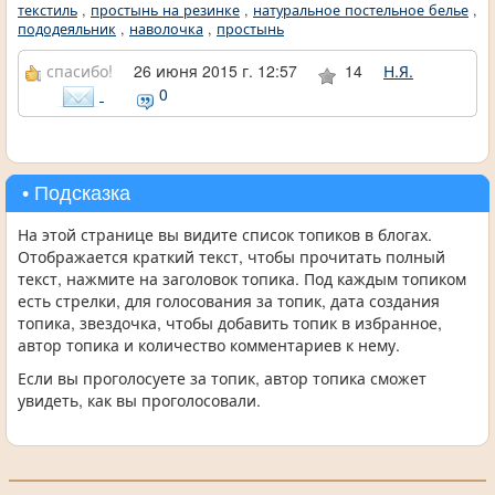
текстиль
,
простынь на резинке
,
натуральное постельное белье
,
пододеяльник
,
наволочка
,
простынь
спасибо!
26 июня 2015 г. 12:57
14
Н.Я.
0
• Подсказка
На этой странице вы видите список топиков в блогах.
Отображается краткий текст, чтобы прочитать полный
текст, нажмите на заголовок топика. Под каждым топиком
есть стрелки, для голосования за топик, дата создания
топика, звездочка, чтобы добавить топик в избранное,
автор топика и количество комментариев к нему.
Если вы проголосуете за топик, автор топика сможет
увидеть, как вы проголосовали.