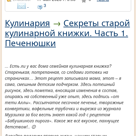
3
Кулинария
→
Секреты старой
кулинарной книжки. Часть 1.
Печенюшки
... Есть ли у вас дома семейная кулинарная книжка?
Старенькая, потрепанная, со следами готовки на
страничках… Этот рецепт записывала мама, этот – я
сама, смешным детским подчерком. Здесь потешный
рисунок, здесь пометка, вносящая изменения в состав,
опираясь на собственный уже опыт, здесь подпись «от
тети Аллы». Рассыпчатое песочное печенье, творожные
конвертики, вафельные трубочки и вырезка из журнала
Мурзилка за бог весть знает какой год с рецептом
«Бабушкиного пирога». Какое же всё вкусное, пахнущее
детством!.. 😊
Давайте подарим вторую жизнь нашим старым