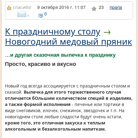
спасибо!
9 октября 2016 г. 11:07
23
riparia
0
К праздничному столу
→
Новогодний медовый пряник
…и другая сказочная выпечка к празднику
Просто, красиво и вкусно
Новый год всегда ассоциируется с праздничным столом и
сказкой.
Выпечка для этого торжественного случая
отличается бОльшим количеством специй в изделиях,
а также формой исполнения
- печенье или тортики в
виде снеговиков, елочек, снежинок, звездочек и т.п. На
новогоднем столе любые сладости будут очень кстати,
кроме того, это отличная закуска к теплым
алкогольным и безалкогольным напиткам.