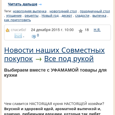
Читать дальше
→
Теги:
новогодняя выпечка
,
новогодний стол
,
праздничный стол
,
угощение
,
рецепты
,
Новый год
,
десерт
,
сладости
,
выпечка
,
как приготовить
спасибо!
24 декабря 2015 г. 10:00
18
Н.Я.
0
Новости наших Совместных
покупок
→
Все под рукой
Выбираем вместе с УФАМАМОЙ товары для
кухни
Чем славится НАСТОЯЩАЯ кухня НАСТОЯЩЕЙ хозяйки?
Вкусной и здоровой едой, ароматной выпечкой и,
конечно, любимыми едоками, которые так любят