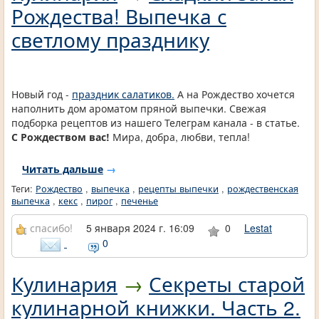
Рождества! Выпечка с
светлому празднику
Новый год -
праздник салатиков.
А на Рождество хочется
наполнить дом ароматом пряной выпечки. Свежая
подборка рецептов из нашего Телеграм канала - в статье.
С Рождеством вас!
Мира, добра, любви, тепла!
Читать дальше
→
Теги:
Рождество
,
выпечка
,
рецепты выпечки
,
рождественская
выпечка
,
кекс
,
пирог
,
печенье
спасибо!
5 января 2024 г. 16:09
0
Lestat
0
Кулинария
→
Секреты старой
кулинарной книжки. Часть 2.