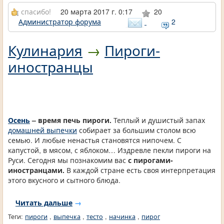
спасибо!
20 марта 2017 г. 0:17
20
Администратор форума
2
Кулинария
→
Пироги-
иностранцы
Осень
– время печь пироги.
Теплый и душистый запах
домашней выпечки
собирает за большим столом всю
семью. И любые ненастья становятся нипочем. С
капустой, в мясом, с яблоком… Издревле пекли пироги на
Руси. Сегодня мы познакомим вас
с пирогами-
иностранцами.
В каждой стране есть своя интерпретация
этого вкусного и сытного блюда.
Читать дальше
→
Теги:
пироги
,
выпечка
,
тесто
,
начинка
,
пирог