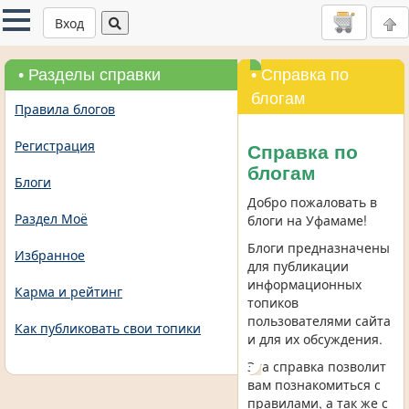
Вход
• Разделы справки
• Справка по
блогам
Правила блогов
Регистрация
Справка по
блогам
Блоги
Добро пожаловать в
Раздел Моё
блоги на Уфамаме!
Блоги предназначены
Избранное
для публикации
информационных
Карма и рейтинг
топиков
пользователями сайта
Как публиковать свои топики
и для их обсуждения.
Эта справка позволит
вам познакомиться с
правилами, а так же с