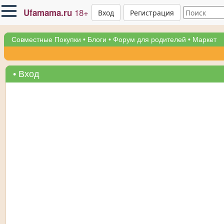
18+
Ufamama.ru
Вход
Регистрация
Совместные Покупки
•
Блоги
•
Форум для родителей
•
Маркет
• Вход