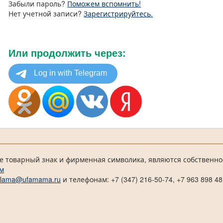
Забыли пароль?
Поможем вспомнить!
Нет учетной записи?
Зарегистрируйтесь.
Или продолжить через:
е товарный знак и фирменная символика, являются собственно
м
klama@ufamama.ru
и телефонам: +7 (347) 216-50-74, +7 963 898